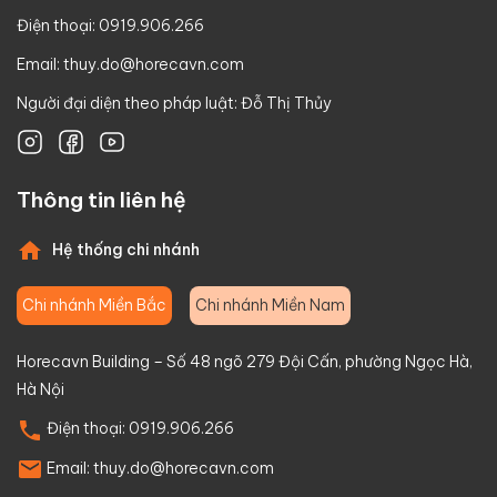
Điện thoại: 0919.906.266
Email:
thuy.do@horecavn.com
Người đại diện theo pháp luật: Đỗ Thị Thủy
Thông tin liên hệ
Hệ thống chi nhánh
Chi nhánh Miền Bắc
Chi nhánh Miền Nam
Horecavn Building – Số 48 ngõ 279 Đội Cấn, phường Ngọc Hà,
Hà Nội
Điện thoại:
0919.906.266
Email:
thuy.do@horecavn.com