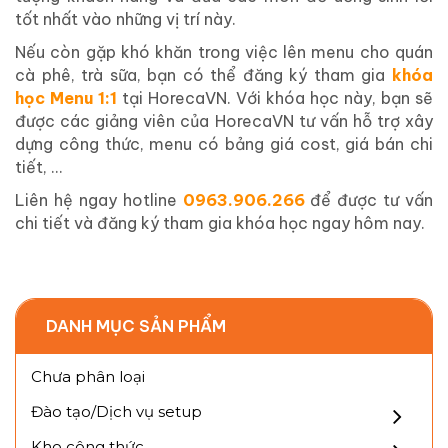
tốt nhất vào những vị trí này.
Nếu còn gặp khó khăn trong việc lên menu cho quán
cà phê, trà sữa, bạn có thể đăng ký tham gia
khóa
học Menu 1:1
tại HorecaVN. Với khóa học này, bạn sẽ
được các giảng viên của HorecaVN tư vấn hỗ trợ xây
dựng công thức, menu có bảng giá cost, giá bán chi
tiết, …
Liên hệ ngay hotline
0963.906.266
để được tư vấn
chi tiết và đăng ký tham gia khóa học ngay hôm nay.
DANH MỤC SẢN PHẨM
Chưa phân loại
Đào tạo/Dịch vụ setup
Kho công thức