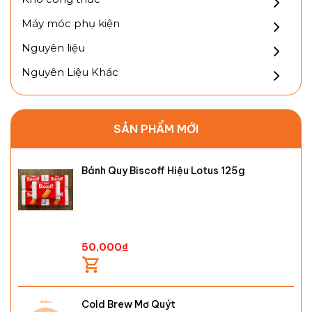
Máy móc phụ kiện
Nguyên liệu
Nguyên Liệu Khác
SẢN PHẨM MỚI
Bánh Quy Biscoff Hiệu Lotus 125g
50,000
₫
Cold Brew Mơ Quýt