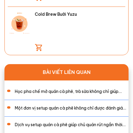
Cold Brew Bưởi Yuzu
BÀI VIẾT LIÊN QUAN
Học pha chế mở quán cà phê, trà sữa không chỉ giúp…
Một đơn vị setup quán cà phê không chỉ được đánh giá…
Dịch vụ setup quán cà phê giúp chủ quán rút ngắn thời…