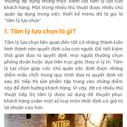
thường áp dụng những mẹo đánh lừa tâm lý lựa của
khách hàng. Một trong nhiều thủ thuật được nhiều chủ
quán áp dụng trong việc thiết kế menu đó là gọi là
“tâm lý lựa chọn”.
1. Tâm lý lựa chọn là gì?
Tâm lý lựa chọn liên quan đến tất cả những thành kiến
hình thành nên quyết định của con người. Để tiết kiệm
thời gian đưa ra quyết định, mọi người thường chọn
phỏng đoán hoặc dựa trên trực giác thay vì lý trí. Tâm
lý lựa chọn giúp các chủ quán xác định được những
điểm mấu chốt trong quy trình đưa ra quyết định và
sau đó tiếp thị sản phẩm tập trung vào những điểm
này để định hướng khách hàng. Vì vậy, đã có nhiều thủ
thuật tiếp thị tâm lý được sử dụng để thuyết phục
khách hàng order một số loại món nhất định có giá trị
lợi nhuận cao hơn.