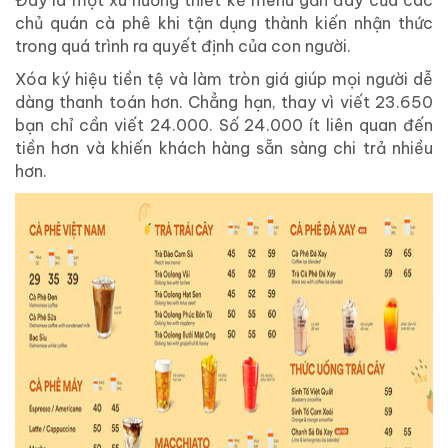
Đây là một xu hướng thiết kế menu gần đây của các
chủ quán cà phê khi tận dụng thành kiến nhận thức
trong quá trình ra quyết định của con người.
Xóa ký hiệu tiền tệ và làm tròn giá giúp mọi người dễ
dàng thanh toán hơn. Chẳng hạn, thay vì viết 23.650
bạn chỉ cần viết 24.000. Số 24.000 ít liên quan đến
tiền hơn và khiến khách hàng sẵn sàng chi trả nhiều
hơn.