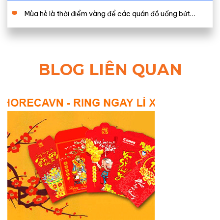
Mùa hè là thời điểm vàng để các quán đồ uống bứt…
BLOG LIÊN QUAN