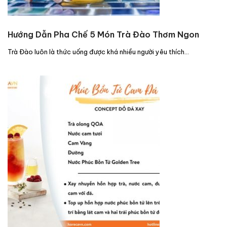
Hướng Dẫn Pha Chế 5 Món Trà Đào Thơm Ngon
Trà Đào luôn là thức uống được khá nhiều người yêu thích…