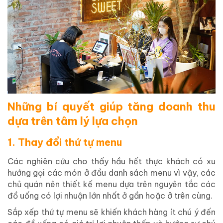
Những bí quyết giúp tăng doanh thu
dựa trên tâm lý lựa chọn
1. Thay đổi thứ tự menu
Các nghiên cứu cho thấy hầu hết thực khách có xu
hướng gọi các món ở đầu danh sách menu vì vậy, các
chủ quán nên thiết kế menu dựa trên nguyên tắc các
đồ uống có lợi nhuận lớn nhất ở gần hoặc ở trên cùng.
Sắp xếp thứ tự menu sẽ khiến khách hàng ít chú ý đến