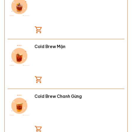
Cold Brew Mận
Cold Brew Chanh Gừng