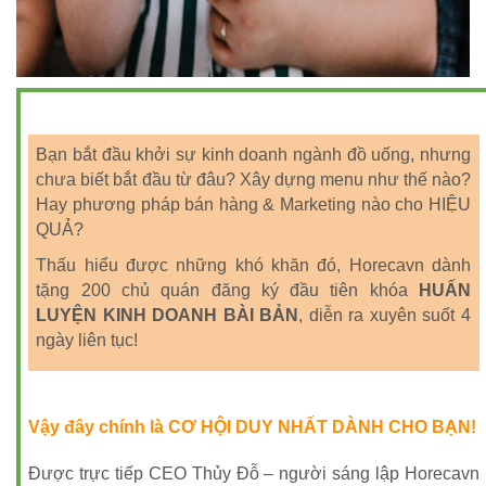
Bạn bắt đầu khởi sự kinh doanh ngành đồ uống, nhưng
chưa biết bắt đầu từ đâu? Xây dựng menu như thế nào?
Hay phương pháp bán hàng & Marketing nào cho HIỆU
QUẢ?
Thấu hiểu được những khó khăn đó, Horecavn dành
tặng 200 chủ quán đăng ký đầu tiên khóa
HUẤN
LUYỆN KINH DOANH BÀI BẢN
, diễn ra xuyên suốt 4
ngày liên tục!
Vậy đây chính là CƠ HỘI DUY NHẤT DÀNH CHO BẠN!
Được trực tiếp CEO Thủy Đỗ – người sáng lập Horecavn