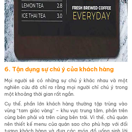
6. Tận dụng sự chú ý của khách hàng
Mọi người sẽ có những sự chú ý khác nhau và một
nghiên cứu đã chỉ ra rằng mọi người chỉ chú ý trong
một khoảng thời gian rất ngắn.
Cụ thể, phần lớn khách hàng thường tập trùng vào
vùng “tam giác vàng” – khu vực trung tâm, phần trên
cùng bên phải và trên cùng bên trái. Vì thế, chủ quán
nên thiết kế menu của quán sao cho phù hợp với đối
tượng khách hàng và đưa các món đồ uống sinh lời