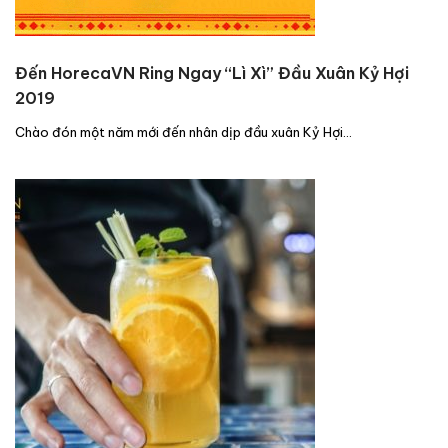
Đến HorecaVN Ring Ngay “Lì Xì” Đầu Xuân Kỷ Hợi
2019
Chào đón một năm mới đến nhân dịp đầu xuân Kỷ Hợi…