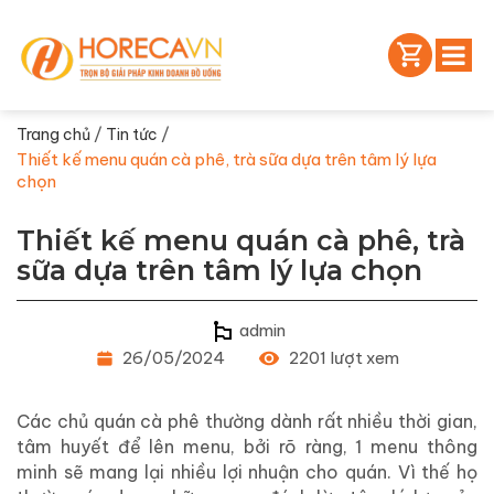
/
/
Trang chủ
Tin tức
Thiết kế menu quán cà phê, trà sữa dựa trên tâm lý lựa
chọn
Thiết kế menu quán cà phê, trà
sữa dựa trên tâm lý lựa chọn
admin
26/05/2024
2201 lượt xem
Các chủ quán cà phê thường dành rất nhiều thời gian,
tâm huyết để lên menu, bởi rõ ràng, 1 menu thông
minh sẽ mang lại nhiều lợi nhuận cho quán. Vì thế họ