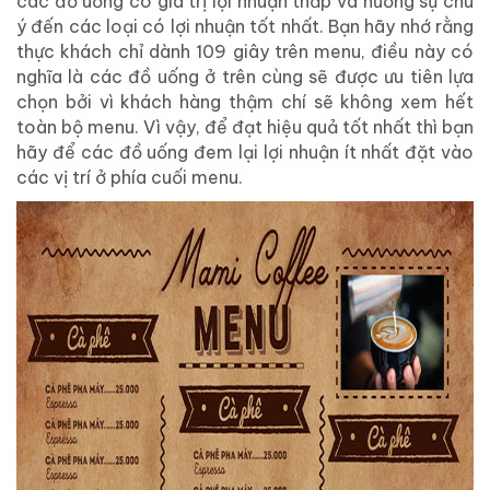
các đồ uống có giá trị lợi nhuận thấp và hướng sự chú
ý đến các loại có lợi nhuận tốt nhất. Bạn hãy nhớ rằng
thực khách chỉ dành 109 giây trên menu, điều này có
nghĩa là các đồ uống ở trên cùng sẽ được ưu tiên lựa
chọn bởi vì khách hàng thậm chí sẽ không xem hết
toàn bộ menu. Vì vậy, để đạt hiệu quả tốt nhất thì bạn
hãy để các đồ uống đem lại lợi nhuận ít nhất đặt vào
các vị trí ở phía cuối menu.