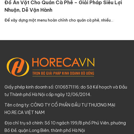
Đồ Ăn Vặt Cho Quán Cà Phê – Giải Pháp Siêu Lợi
Nhuận, Dễ Vận Hành
Để xây dựng một menu hoàn chỉnh cho quán cà phê, nhiều…
Giấy phép kinh doanh số: 0106571116; do Sở Kế hoạch và Đầu
tư Thành phố Hà Nội cấp ngày 12/06/2014.
Tên công ty: CÔNG TY CỔ PHẦN ĐẦU TƯ THƯƠNG MẠI
HO.RE.CA VIỆT NAM
Địa chỉ trụ sở chính: Số 10 ngách 199/8 phố Phú Viên, phường
Bồ Đề, quận Long Biên, thành phố Hà Nội