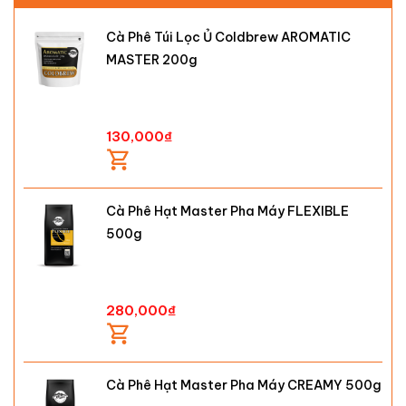
Cà Phê Túi Lọc Ủ Coldbrew AROMATIC
MASTER 200g
130,000
₫
Cà Phê Hạt Master Pha Máy FLEXIBLE
500g
280,000
₫
Cà Phê Hạt Master Pha Máy CREAMY 500g