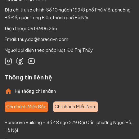
Địa chỉ trụ sở chính: Số 10 ngách 199/8 phố Phú Viên, phường
Bồ Đề, quận Long Biên, thành phố Hà Nội
Điện thoại: 0919.906.266
Email:
thuy.do@horecavn.com
Người đại diện theo pháp luật: Đỗ Thị Thủy
Thông tin liên hệ
Hệ thống chi nhánh
Chi nhánh Miền Bắc
Chi nhánh Miền Nam
Horecavn Building – Số 48 ngõ 279 Đội Cấn, phường Ngọc Hà,
Hà Nội