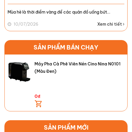
Mùa hè là thời điểm vàng để các quán đồ uống bứt…
10/07/2026
Xem chi tiết
SẢN PHẨM BÁN CHẠY
Máy Pha Cà Phê Viên Nén Cino Nina N0101
(Màu Đen)
0
₫
SẢN PHẨM MỚI