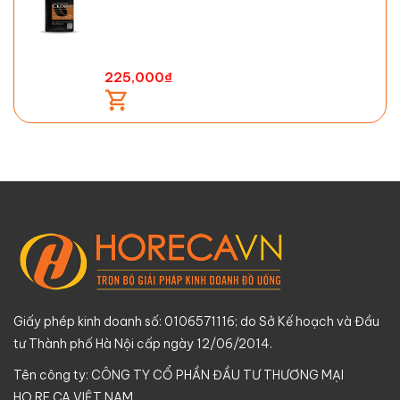
225,000
₫
Giấy phép kinh doanh số: 0106571116; do Sở Kế hoạch và Đầu
tư Thành phố Hà Nội cấp ngày 12/06/2014.
Tên công ty: CÔNG TY CỔ PHẦN ĐẦU TƯ THƯƠNG MẠI
HO.RE.CA VIỆT NAM