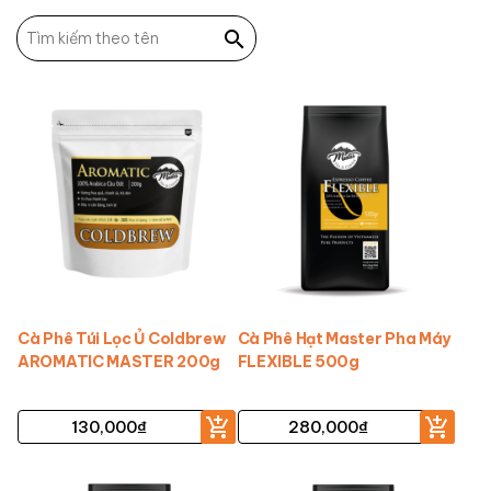
Cà Phê Túi Lọc Ủ Coldbrew
Cà Phê Hạt Master Pha Máy
AROMATIC MASTER 200g
FLEXIBLE 500g
130,000
₫
280,000
₫