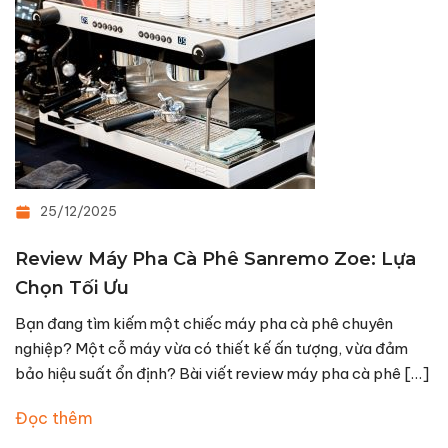
25/12/2025
Review Máy Pha Cà Phê Sanremo Zoe: Lựa
Chọn Tối Ưu
Bạn đang tìm kiếm một chiếc máy pha cà phê chuyên
nghiệp? Một cỗ máy vừa có thiết kế ấn tượng, vừa đảm
bảo hiệu suất ổn định? Bài viết review máy pha cà phê […]
Đọc thêm