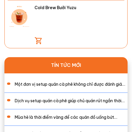
Cold Brew Bưởi Yuzu
TÍN TỨC MỚI
Một đơn vị setup quán cà phê không chỉ được đánh giá…
Dịch vụ setup quán cà phê giúp chủ quán rút ngắn thời…
Mùa hè là thời điểm vàng để các quán đồ uống bứt…