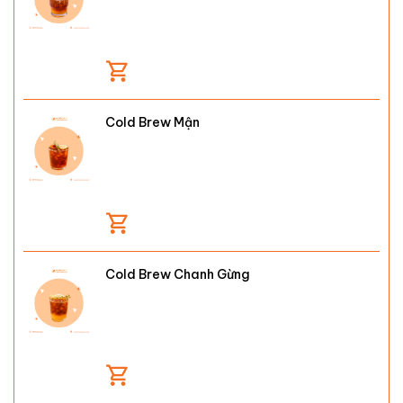
Cold Brew Mận
Cold Brew Chanh Gừng