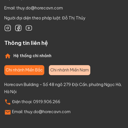
Email:
thuy.do@horecavn.com
Người đại diện theo pháp luật: Đỗ Thị Thủy
Thông tin liên hệ
Hệ thống chi nhánh
Chi nhánh Miền Bắc
Chi nhánh Miền Nam
Horecavn Building – Số 48 ngõ 279 Đội Cấn, phường Ngọc Hà,
Hà Nội
Điện thoại:
0919.906.266
Email:
thuy.do@horecavn.com