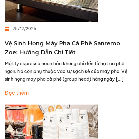
25/12/2025
Vệ Sinh Họng Máy Pha Cà Phê Sanremo
Zoe: Hướng Dẫn Chi Tiết
Một ly espresso hoàn hảo không chỉ đến từ hạt cà phê
ngon. Nó còn phụ thuộc vào sự sạch sẽ của máy pha. Vệ
sinh họng máy pha cà phê (group head) hàng ngày […]
Đọc thêm