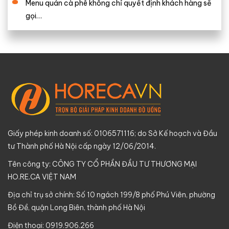
Menu quán cà phê không chỉ quyết định khách hàng sẽ
gọi…
Giấy phép kinh doanh số: 0106571116; do Sở Kế hoạch và Đầu
tư Thành phố Hà Nội cấp ngày 12/06/2014.
Tên công ty: CÔNG TY CỔ PHẦN ĐẦU TƯ THƯƠNG MẠI
HO.RE.CA VIỆT NAM
Địa chỉ trụ sở chính: Số 10 ngách 199/8 phố Phú Viên, phường
Bồ Đề, quận Long Biên, thành phố Hà Nội
Điện thoại: 0919.906.266