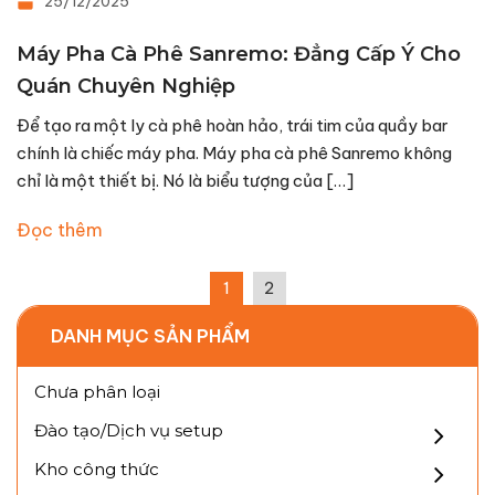
25/12/2025
Máy Pha Cà Phê Sanremo: Đẳng Cấp Ý Cho
Quán Chuyên Nghiệp
Để tạo ra một ly cà phê hoàn hảo, trái tim của quầy bar
chính là chiếc máy pha. Máy pha cà phê Sanremo không
chỉ là một thiết bị. Nó là biểu tượng của […]
Đọc thêm
1
2
DANH MỤC SẢN PHẨM
Chưa phân loại
Đào tạo/Dịch vụ setup
Kho công thức