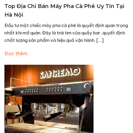
Top Địa Chỉ Bán Máy Pha Cà Phê Uy Tín Tại
Hà Nội
Đầu tư một chiếc máy pha cà phê là quyết định quan trọng
nhất khi mở quán. Đây là trái tim của quầy bar, quyết định
chất lượng sản phẩm và hiệu quả vận hành. […]
Đọc thêm