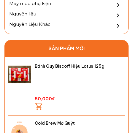
Máy móc phụ kiện
Nguyên liệu
Nguyên Liệu Khác
SẢN PHẨM MỚI
Bánh Quy Biscoff Hiệu Lotus 125g
50,000
₫
Cold Brew Mơ Quýt