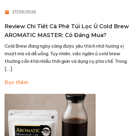
27/05/2026
Review Chi Tiết Cà Phê Túi Lọc Ủ Cold Brew
AROMATIC MASTER: Có Đáng Mua?
Cold Brew đang ngày càng được yêu thích nhờ hương vị
mượt mà và dễ uống. Tuy nhiên, việc ngâm ủ cold brew
thường cần khá nhiều thời gian và dụng cụ pha chế. Trong
[…]
Đọc thêm