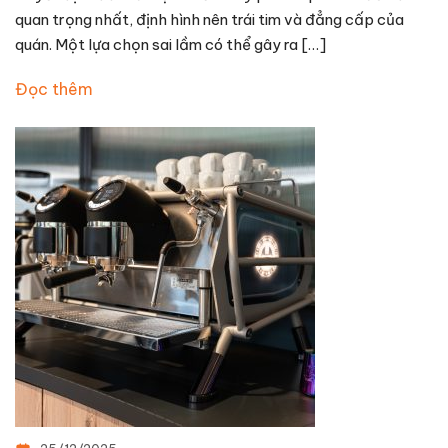
quan trọng nhất, định hình nên trái tim và đẳng cấp của
quán. Một lựa chọn sai lầm có thể gây ra […]
Đọc thêm