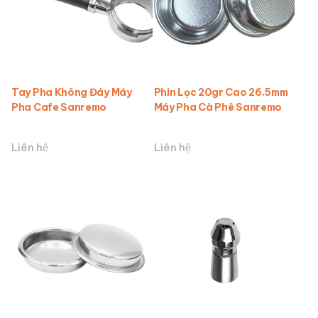
Tay Pha Không Đáy Máy
Phin Lọc 20gr Cao 26.5mm
Pha Cafe Sanremo
Máy Pha Cà Phê Sanremo
Liên hệ
Liên hệ