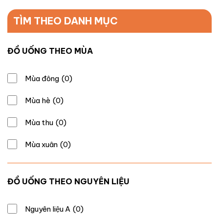
TÌM THEO DANH MỤC
ĐỒ UỐNG THEO MÙA
Mùa đông
(0)
Mùa hè
(0)
Mùa thu
(0)
Mùa xuân
(0)
ĐỒ UỐNG THEO NGUYÊN LIỆU
Nguyên liệu A
(0)