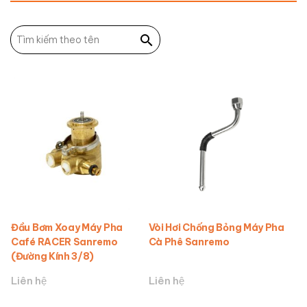
Đầu Bơm Xoay Máy Pha
Vòi Hơi Chống Bỏng Máy Pha
Café RACER Sanremo
Cà Phê Sanremo
(đường Kính 3/8)
Liên hệ
Liên hệ