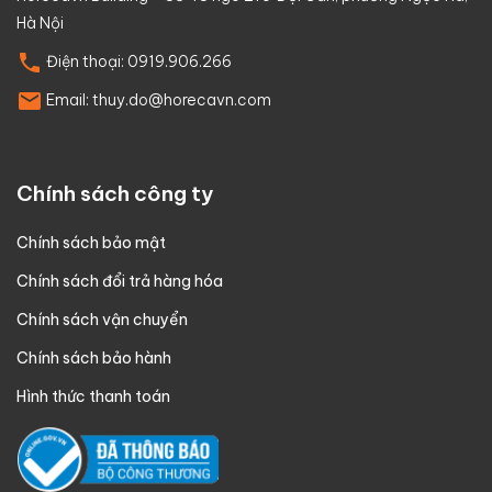
Hà Nội
Điện thoại:
0919.906.266
Email:
thuy.do@horecavn.com
Chính sách công ty
Chính sách bảo mật
Chính sách đổi trả hàng hóa
Chính sách vận chuyển
Chính sách bảo hành
Hình thức thanh toán