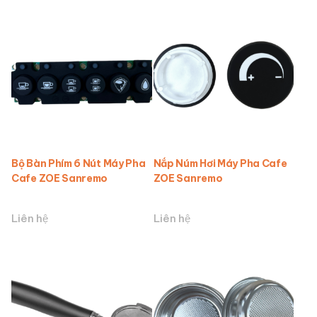
Bộ Bàn Phím 6 Nút Máy Pha
Nắp Núm Hơi Máy Pha Cafe
Cafe ZOE Sanremo
ZOE Sanremo
Liên hệ
Liên hệ