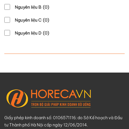
Nguyên liệu B
(0)
Nguyên liệu C
(0)
Nguyên liệu D
(0)
Giấy phép kinh doanh số: 0106571116; do Sở Kế hoạch và Đầu
tư Thành phố Hà Nội cấp ngày 12/06/2014.