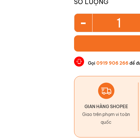
SỐ LƯỢNG
-
Gọi
0919 906 266
để đ
GIAN HÀNG SHOPEE
Giao trên phạm vi toàn
quốc