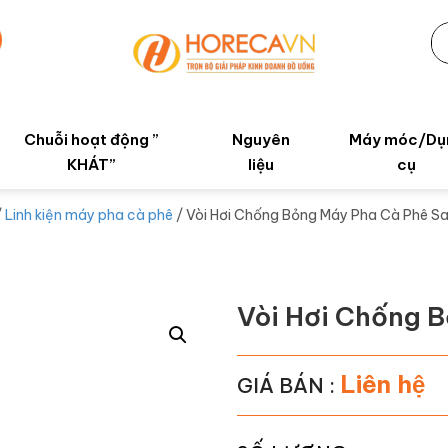
Chuỗi hoạt động ”
Nguyên
Máy móc/Dụ
KHÁT”
liệu
cụ
/
Linh kiện máy pha cà phê
/ Vòi Hơi Chống Bỏng Máy Pha Cà Phê S
Vòi Hơi Chống 
Liên hệ
GIÁ BÁN :