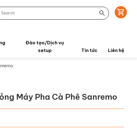
ng
Đào tạo/Dịch vụ
setup
Tin tức
Liên hệ
anremo
Bỏng Máy Pha Cà Phê Sanremo