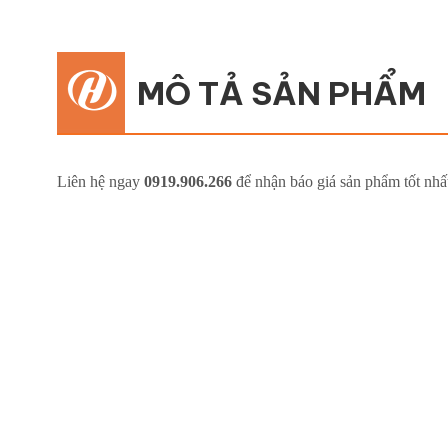
MÔ TẢ SẢN PHẨM
Liên hệ ngay
0919.906.266
để nhận báo giá sản phẩm tốt nhấ