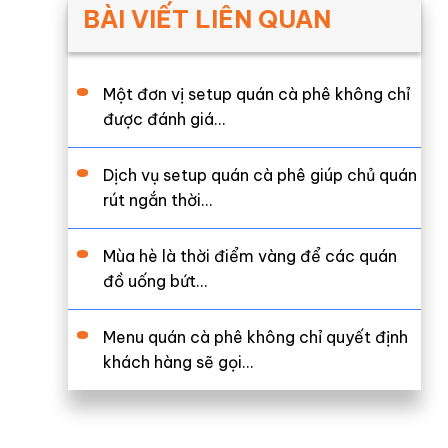
BÀI VIẾT LIÊN QUAN
Một đơn vị setup quán cà phê không chỉ
được đánh giá…
Dịch vụ setup quán cà phê giúp chủ quán
rút ngắn thời…
Mùa hè là thời điểm vàng để các quán
đồ uống bứt…
Menu quán cà phê không chỉ quyết định
khách hàng sẽ gọi…