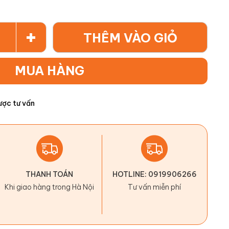
+
THÊM VÀO GIỎ
MUA HÀNG
ược tư vấn
THANH TOÁN
HOTLINE: 0919906266
Khi giao hàng trong Hà Nội
Tư vấn miễn phí