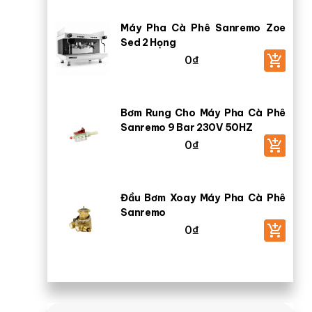
Máy Pha Cà Phê Sanremo Zoe
Sed 2 Họng
0
₫
Bơm Rung Cho Máy Pha Cà Phê
Sanremo 9 Bar 230V 50HZ
0
₫
Đầu Bơm Xoay Máy Pha Cà Phê
Sanremo
0
₫