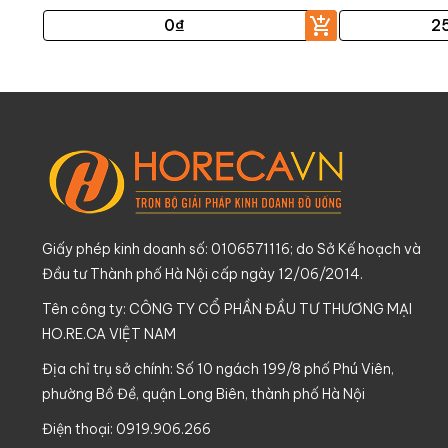
0
₫
2
Giấy phép kinh doanh số: 0106571116; do Sở Kế hoạch và
Đầu tư Thành phố Hà Nội cấp ngày 12/06/2014.
Tên công ty: CÔNG TY CỔ PHẦN ĐẦU TƯ THƯƠNG MẠI
HO.RE.CA VIỆT NAM
Địa chỉ trụ sở chính: Số 10 ngách 199/8 phố Phú Viên,
phường Bồ Đề, quận Long Biên, thành phố Hà Nội
Điện thoại: 0919.906.266