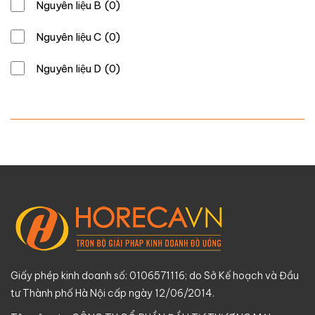
Nguyên liệu B
(0)
Nguyên liệu C
(0)
Nguyên liệu D
(0)
Giấy phép kinh doanh số: 0106571116; do Sở Kế hoạch và Đầu
tư Thành phố Hà Nội cấp ngày 12/06/2014.