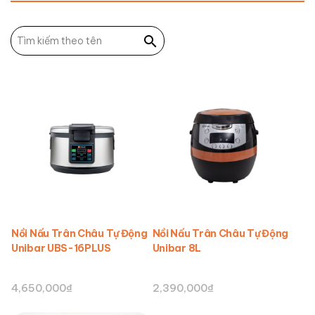
Nồi Nấu Trân Châu Tự Động
Nồi Nấu Trân Châu Tự Động
Unibar UBS-16PLUS
Unibar 8L
4,650,000
₫
2,390,000
₫