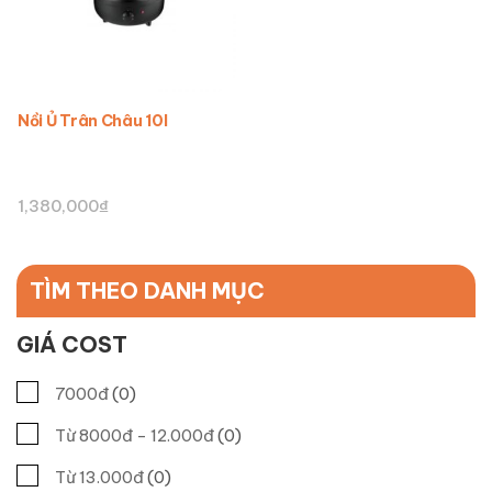
Nồi Ủ Trân Châu 10l
1,380,000
₫
TÌM THEO DANH MỤC
GIÁ COST
7000đ
(0)
Từ 8000đ - 12.000đ
(0)
Từ 13.000đ
(0)