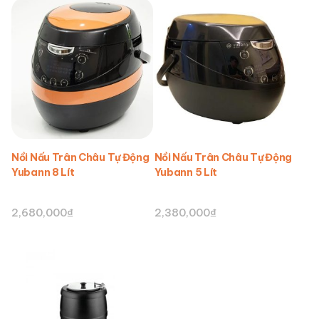
Nồi Nấu Trân Châu Tự Động
Nồi Nấu Trân Châu Tự Động
Yubann 8 Lít
Yubann 5 Lít
2,680,000
₫
2,380,000
₫