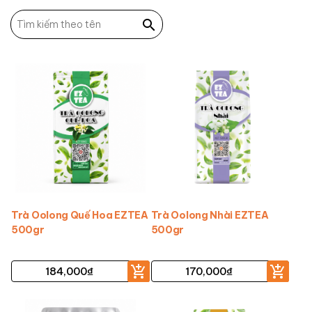
Trà Oolong Quế Hoa EZTEA
Trà Oolong Nhài EZTEA
500gr
500gr
184,000
₫
170,000
₫