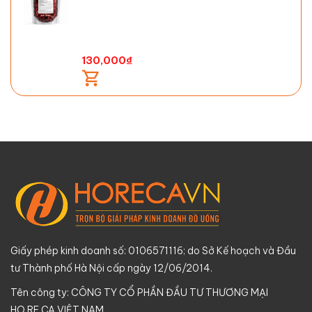
130,000
₫
Giấy phép kinh doanh số: 0106571116; do Sở Kế hoạch và Đầu
tư Thành phố Hà Nội cấp ngày 12/06/2014.
Tên công ty: CÔNG TY CỔ PHẦN ĐẦU TƯ THƯƠNG MẠI
HO.RE.CA VIỆT NAM