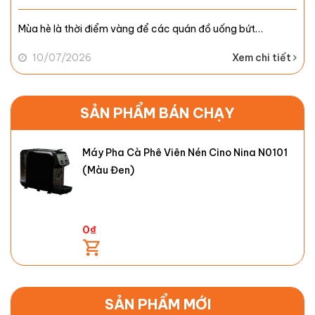
Mùa hè là thời điểm vàng để các quán đồ uống bứt…
10/07/2026
Xem chi tiết
SẢN PHẨM BÁN CHẠY
Máy Pha Cà Phê Viên Nén Cino Nina N0101
(Màu Đen)
0
₫
SẢN PHẨM MỚI