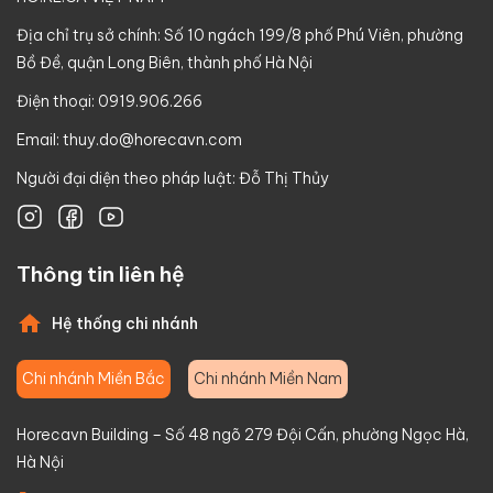
Địa chỉ trụ sở chính: Số 10 ngách 199/8 phố Phú Viên, phường
Bồ Đề, quận Long Biên, thành phố Hà Nội
Điện thoại: 0919.906.266
Email:
thuy.do@horecavn.com
Người đại diện theo pháp luật: Đỗ Thị Thủy
Thông tin liên hệ
Hệ thống chi nhánh
Chi nhánh Miền Bắc
Chi nhánh Miền Nam
Horecavn Building – Số 48 ngõ 279 Đội Cấn, phường Ngọc Hà,
Hà Nội