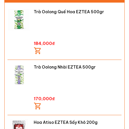
Trà Oolong Quế Hoa EZTEA 500gr
184,000
₫
Trà Oolong Nhài EZTEA 500gr
170,000
₫
Hoa Atiso EZTEA Sấy Khô 200g