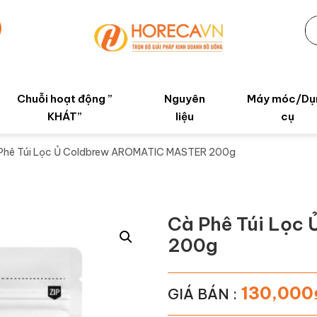
Chuỗi hoạt động ”
Nguyên
Máy móc/Dụ
KHÁT”
liệu
cụ
Phê Túi Lọc Ủ Coldbrew AROMATIC MASTER 200g
Cà Phê Túi Lọc
200g
130,000
GIÁ BÁN :