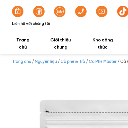
Liên hệ với chúng tôi
Trang
Giới thiệu
Kho công
chủ
chung
thức
Trang chủ
/
Nguyên liệu
/
Cà phê & Trà
/
Cà Phê Master
/ Cà 