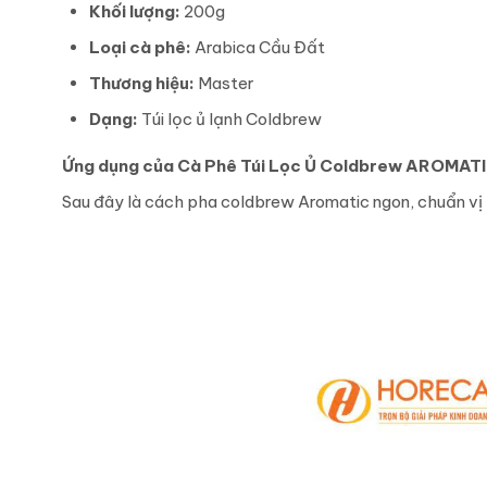
Khối lượng:
200g
Loại cà phê:
Arabica Cầu Đất
Thương hiệu:
Master
Dạng:
Túi lọc ủ lạnh Coldbrew
Ứng dụng của Cà Phê Túi Lọc Ủ Coldbrew AROMAT
Sau đây là cách pha coldbrew Aromatic ngon, chuẩn vị 