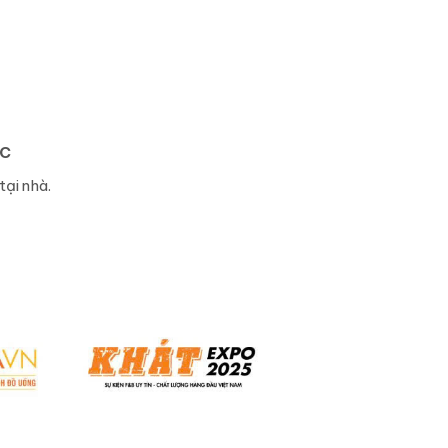
IC
tại nhà.