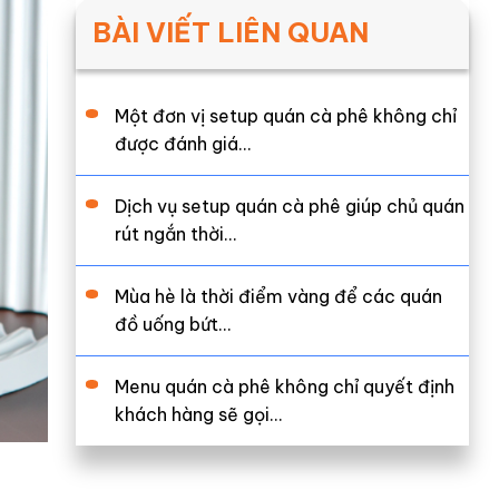
BÀI VIẾT LIÊN QUAN
Một đơn vị setup quán cà phê không chỉ
được đánh giá…
Dịch vụ setup quán cà phê giúp chủ quán
rút ngắn thời…
Mùa hè là thời điểm vàng để các quán
đồ uống bứt…
Menu quán cà phê không chỉ quyết định
khách hàng sẽ gọi…