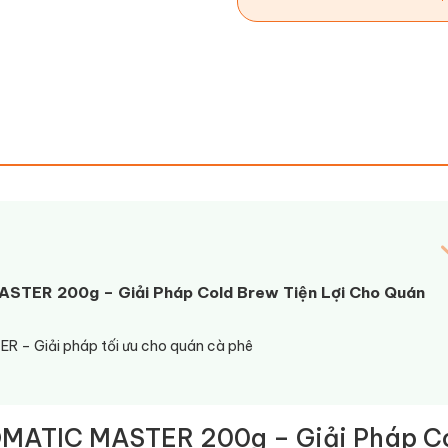
STER 200g – Giải Pháp Cold Brew Tiện Lợi Cho Quán
 – Giải pháp tối ưu cho quán cà phê
OMATIC MASTER 200g – Giải Pháp C