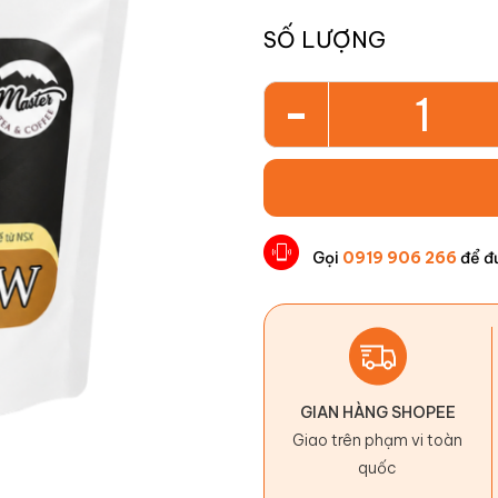
SỐ LƯỢNG
-
Gọi
0919 906 266
để đ
GIAN HÀNG SHOPEE
Giao trên phạm vi toàn
quốc