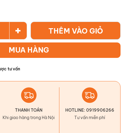
+
THÊM VÀO GIỎ
MUA HÀNG
ược tư vấn
THANH TOÁN
HOTLINE: 0919906266
Khi giao hàng trong Hà Nội
Tư vấn miễn phí