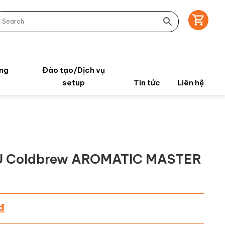
ng
Đào tạo/Dịch vụ
setup
Tin tức
Liên hệ
 Ủ Coldbrew AROMATIC MASTER
₫