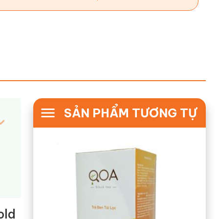
SẢN PHẨM TƯƠNG TỰ
old