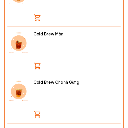
Cold Brew Mận
Cold Brew Chanh Gừng