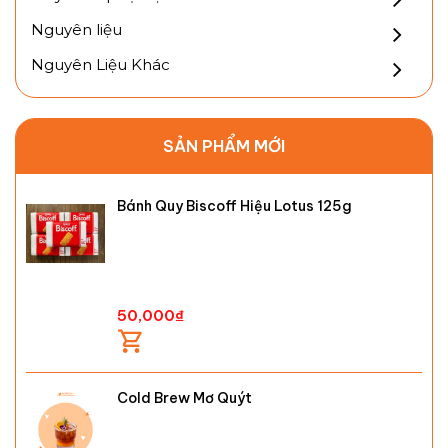
Nguyên liệu
Nguyên Liệu Khác
SẢN PHẨM MỚI
Bánh Quy Biscoff Hiệu Lotus 125g
50,000
₫
Cold Brew Mơ Quýt