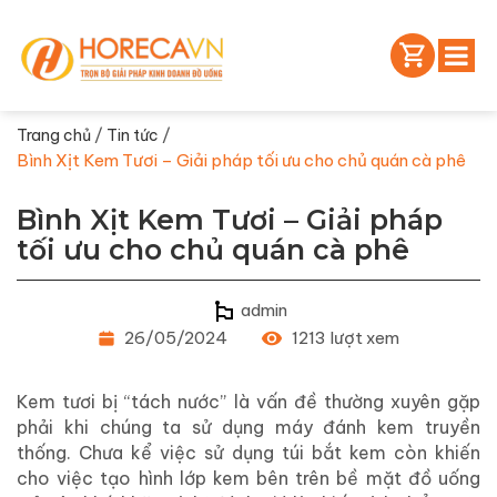
/
/
Trang chủ
Tin tức
Bình Xịt Kem Tươi – Giải pháp tối ưu cho chủ quán cà phê
Bình Xịt Kem Tươi – Giải pháp
tối ưu cho chủ quán cà phê
admin
26/05/2024
1213 lượt xem
Kem tươi bị “tách nước” là vấn đề thường xuyên gặp
phải khi chúng ta sử dụng máy đánh kem truyền
thống. Chưa kể việc sử dụng túi bắt kem còn khiến
cho việc tạo hình lớp kem bên trên bề mặt đồ uống