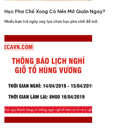
Học Pha Chế Xong Có Nên Mở Quán Ngay?
Nhiều bạn trẻ ngày nay lựa chọn học pha chế để mở…