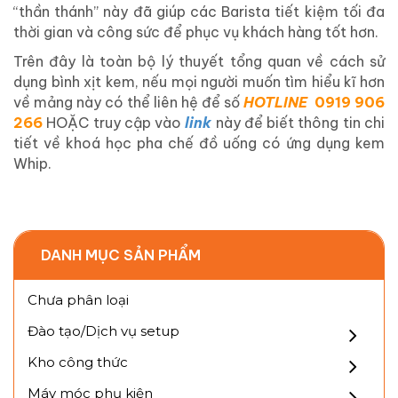
“thần thánh” này đã giúp các Barista tiết kiệm tối đa
thời gian và công sức để phục vụ khách hàng tốt hơn.
Trên đây là toàn bộ lý thuyết tổng quan về cách sử
dụng bình xịt kem, nếu mọi người muốn tìm hiểu kĩ hơn
về mảng này có thể liên hệ để số
HOTLINE
0919 906
266
HOẶC truy cập vào
link
này để biết thông tin chi
tiết về khoá học pha chế đồ uống có ứng dụng kem
Whip.
DANH MỤC SẢN PHẨM
Chưa phân loại
Đào tạo/Dịch vụ setup
Kho công thức
Máy móc phụ kiện