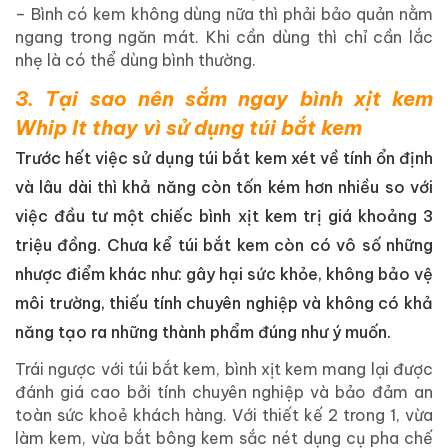
– Bình có kem không dùng nữa thì phải bảo quản nằm
ngang trong ngăn mát. Khi cần dùng thì chỉ cần lắc
nhẹ là có thể dùng bình thường.
3. Tại sao nên sắm ngay bình xịt kem
Whip It thay vì sử dụng túi bắt kem
Trước hết việc sử dụng túi bắt kem xét về tính ổn định
và lâu dài thì khả năng còn tốn kém hơn nhiều so với
việc đầu tư một chiếc bình xịt kem trị giá khoảng 3
triệu đồng. Chưa kể túi bắt kem còn có vô số những
nhược điểm khác như: gây hại sức khỏe, không bảo vệ
môi trường, thiếu tính chuyên nghiệp và không có khả
năng tạo ra những thành phẩm đúng như ý muốn.
Trái ngược với túi bắt kem, bình xịt kem mang lại được
đánh giá cao bởi tính chuyên nghiệp và bảo đảm an
toàn sức khoẻ khách hàng. Với thiết kế 2 trong 1, vừa
làm kem, vừa bắt bông kem sắc nét dụng cụ pha chế