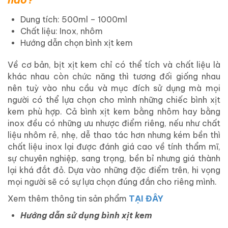
Dung tích: 500ml – 1000ml
Chất liệu: Inox, nhôm
Hướng dẫn chọn bình xịt kem
Về cơ bản, bịt xịt kem chỉ có thể tích và chất liệu là
khác nhau còn chức năng thì tương đối giống nhau
nên tuỳ vào nhu cầu và mục đích sử dụng mà mọi
người có thể lựa chọn cho mình những chiếc bình xịt
kem phù hợp. Cả bình xịt kem bằng nhôm hay bằng
inox đều có những ưu nhược điểm riêng, nếu như chất
liệu nhôm rẻ, nhẹ, dễ thao tác hơn nhưng kém bền thì
chất liệu inox lại được đánh giá cao về tính thẩm mĩ,
sự chuyên nghiệp, sang trọng, bền bỉ nhưng giá thành
lại khá đắt đỏ. Dựa vào những đặc điểm trên, hi vọng
mọi người sẽ có sự lựa chọn đúng đắn cho riêng mình.
Xem thêm thông tin sản phẩm
TẠI ĐÂY
Hướng dẫn sử dụng bình xịt kem