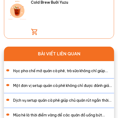
Cold Brew Bưởi Yuzu
BÀI VIẾT LIÊN QUAN
Học pha chế mở quán cà phê, trà sữa không chỉ giúp…
Một đơn vị setup quán cà phê không chỉ được đánh giá…
Dịch vụ setup quán cà phê giúp chủ quán rút ngắn thời…
Mùa hè là thời điểm vàng để các quán đồ uống bứt…