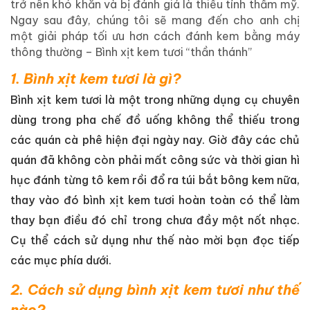
trở nên khó khăn và bị đánh giá là thiếu tính thẩm mỹ.
Ngay sau đây, chúng tôi sẽ mang đến cho anh chị
một giải pháp tối ưu hơn cách đánh kem bằng máy
thông thường – Bình xịt kem tươi “thần thánh”
1. Bình xịt kem tươi là gì?
Bình xịt kem tươi là một trong những dụng cụ chuyên
dùng trong pha chế đồ uống không thể thiếu trong
các quán cà phê hiện đại ngày nay. Giờ đây các chủ
quán đã không còn phải mất công sức và thời gian hì
hục đánh từng tô kem rồi đổ ra túi bắt bông kem nữa,
thay vào đó bình xịt kem tươi hoàn toàn có thể làm
thay bạn điều đó chỉ trong chưa đầy một nốt nhạc.
Cụ thể cách sử dụng như thế nào mời bạn đọc tiếp
các mục phía dưới.
2. Cách sử dụng bình xịt kem tươi như thế
nào?