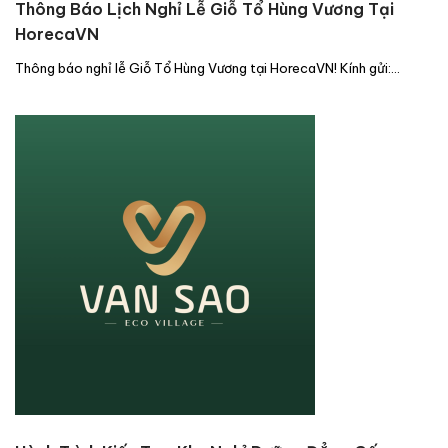
Thông Báo Lịch Nghỉ Lễ Giỗ Tổ Hùng Vương Tại
HorecaVN
Thông báo nghỉ lễ Giỗ Tổ Hùng Vương tại HorecaVN! Kính gửi:…