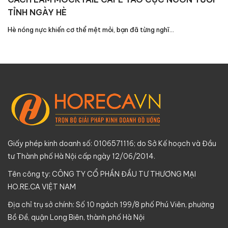
TỈNH NGÀY HÈ
Hè nóng nực khiến cơ thể mệt mỏi, bạn đã từng nghĩ…
Giấy phép kinh doanh số: 0106571116; do Sở Kế hoạch và Đầu
tư Thành phố Hà Nội cấp ngày 12/06/2014.
Tên công ty: CÔNG TY CỔ PHẦN ĐẦU TƯ THƯƠNG MẠI
HO.RE.CA VIỆT NAM
Địa chỉ trụ sở chính: Số 10 ngách 199/8 phố Phú Viên, phường
Bồ Đề, quận Long Biên, thành phố Hà Nội