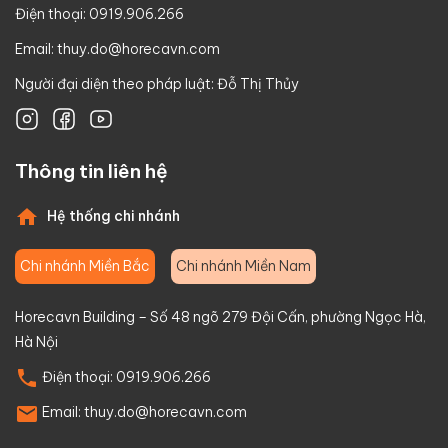
Điện thoại: 0919.906.266
Email:
thuy.do@horecavn.com
Người đại diện theo pháp luật: Đỗ Thị Thủy
Thông tin liên hệ
Hệ thống chi nhánh
Chi nhánh Miền Bắc
Chi nhánh Miền Nam
Horecavn Building – Số 48 ngõ 279 Đội Cấn, phường Ngọc Hà,
Hà Nội
Điện thoại:
0919.906.266
Email:
thuy.do@horecavn.com