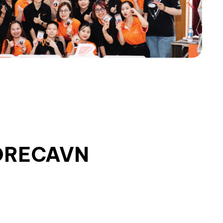
ORECAVN