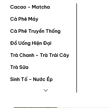
Cacao – Matcha
Cà Phê Máy
Cà Phê Truyền Thống
Đồ Uống Hiện Đại
Trà Chanh – Trà Trái Cây
Trà Sữa
Sinh Tố – Nước Ép
Sơ Chế Nguyên Liệu