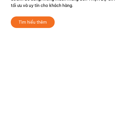
tối ưu và uy tín cho khách hàng.
Tìm hiểu thêm
VÌ SAO 