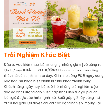
Trải Nghiệm Khác Biệt
Đầu tư vào kiến thức luôn mang lại những giá trị vô cùng to
lớn. Sự kiện
KHÁT – XU HƯỚNG
không chỉ trao tay công
thức mà còn định hình tư duy. Khi thị trường F&B ngày càng
bão hòa, sự khác biệt chính là chìa khóa thành công.
Khách hàng ngày nay luôn đòi hỏi những trải nghiệm độc
đáo và chất lượng cao. Việc cập nhật liên tục giúp quán
luôn giữ được sức hút mạnh mẽ. Buổi gặp gỡ này cũng mở
ra cơ hội giao lưu tuyệt vời với các đồng nghiệp. Mọi người