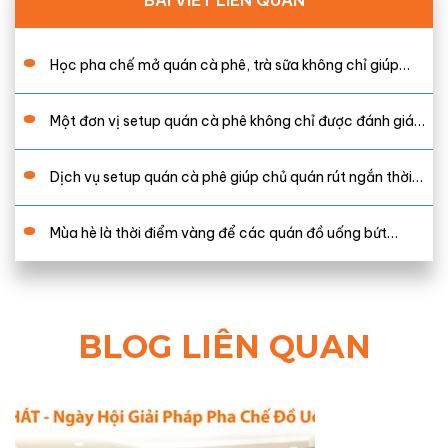
BÀI VIẾT LIÊN QUAN
Học pha chế mở quán cà phê, trà sữa không chỉ giúp…
Một đơn vị setup quán cà phê không chỉ được đánh giá…
Dịch vụ setup quán cà phê giúp chủ quán rút ngắn thời…
Mùa hè là thời điểm vàng để các quán đồ uống bứt…
BLOG LIÊN QUAN