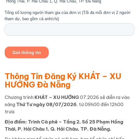
Thông Tin Đăng Ký KHÁT – XU
HƯỚNG Đà Nẵng
Chương trình
KHÁT – XU HƯỚNG
07.2026 sẽ diễn ra vào
sáng
Thứ Tư ngày 08/07/2026
, từ 09h00 đến 12h00
trưa.
Địa điểm: Trình Cà phê – Tầng 2, Số 25 Phạm Hồng
Thái, P. Hải Châu 1, Q. Hải Châu, TP. Đà Nẵng.