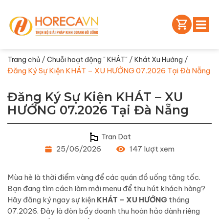
/
/
/
Trang chủ
Chuỗi hoạt động " KHÁT"
Khát Xu Hướng
Đăng Ký Sự Kiện KHÁT – XU HƯỚNG 07.2026 Tại Đà Nẵng
Đăng Ký Sự Kiện KHÁT – XU
HƯỚNG 07.2026 Tại Đà Nẵng
Tran Dat
25/06/2026
147 lượt xem
Mùa hè là thời điểm vàng để các quán đồ uống tăng tốc.
Bạn đang tìm cách làm mới menu để thu hút khách hàng?
Hãy đăng ký ngay sự kiện
KHÁT – XU HƯỚNG
tháng
07.2026. Đây là đòn bẩy doanh thu hoàn hảo dành riêng