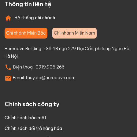
Thông tin liên hệ
Hệ thống chi nhánh
Chi nhánh Miền Bắc
Chi nhánh Miền Nam
Horecavn Building – Số 48 ngõ 279 Đội Cấn, phường Ngọc Hà,
Hà Nội
Điện thoại:
0919.906.266
Email:
thuy.do@horecavn.com
Chính sách công ty
Chính sách bảo mật
Chính sách đổi trả hàng hóa