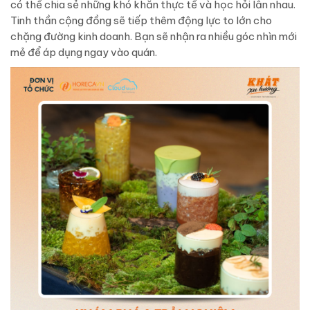
có thể chia sẻ những khó khăn thực tế và học hỏi lẫn nhau.
Tinh thần cộng đồng sẽ tiếp thêm động lực to lớn cho
chặng đường kinh doanh. Bạn sẽ nhận ra nhiều góc nhìn mới
mẻ để áp dụng ngay vào quán.