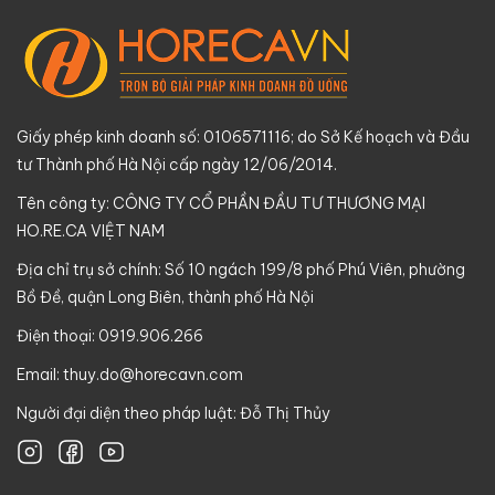
Giấy phép kinh doanh số: 0106571116; do Sở Kế hoạch và Đầu
tư Thành phố Hà Nội cấp ngày 12/06/2014.
Tên công ty: CÔNG TY CỔ PHẦN ĐẦU TƯ THƯƠNG MẠI
HO.RE.CA VIỆT NAM
Địa chỉ trụ sở chính: Số 10 ngách 199/8 phố Phú Viên, phường
Bồ Đề, quận Long Biên, thành phố Hà Nội
Điện thoại: 0919.906.266
Email:
thuy.do@horecavn.com
Người đại diện theo pháp luật: Đỗ Thị Thủy