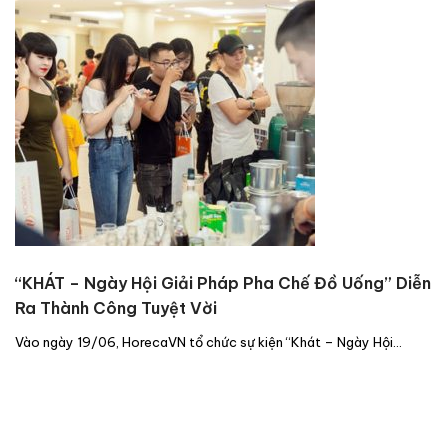
“KHÁT – Ngày Hội Giải Pháp Pha Chế Đồ Uống” Diễn
Ra Thành Công Tuyệt Vời
Vào ngày 19/06, HorecaVN tổ chức sự kiện “Khát – Ngày Hội…