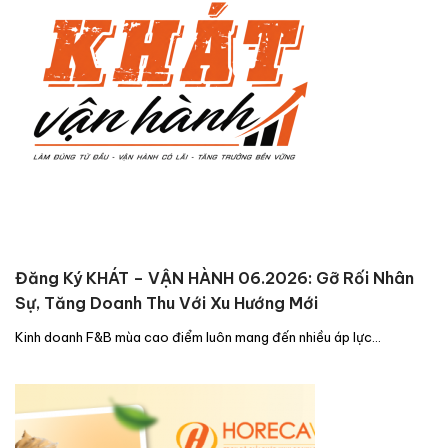
Đăng Ký KHÁT – VẬN HÀNH 06.2026: Gỡ Rối Nhân
Sự, Tăng Doanh Thu Với Xu Hướng Mới
Kinh doanh F&B mùa cao điểm luôn mang đến nhiều áp lực…