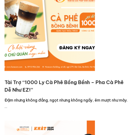
Tài Trợ “1000 Ly Cà Phê Bồng Bềnh – Pha Cà Phê
Dễ Như EZ!”
Đậm nhưng không đắng, ngọt nhưng không ngấy, êm mượt như mây.
…