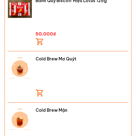
Bánh Quy Biscoff Hiệu Lotus 125g
50,000
₫
Cold Brew Mơ Quýt
Cold Brew Mận