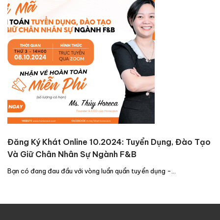
Đăng Ký Khát Online 10.2024: Tuyển Dụng, Đào Tạo
Và Giữ Chân Nhân Sự Ngành F&B
Bạn có đang đau đầu với vòng luẩn quẩn tuyển dụng -…