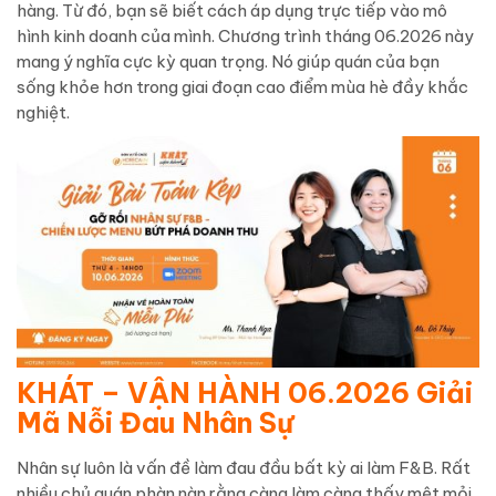
hàng. Từ đó, bạn sẽ biết cách áp dụng trực tiếp vào mô
hình kinh doanh của mình. Chương trình tháng 06.2026 này
mang ý nghĩa cực kỳ quan trọng. Nó giúp quán của bạn
sống khỏe hơn trong giai đoạn cao điểm mùa hè đầy khắc
nghiệt.
KHÁT – VẬN HÀNH 06.2026 Giải
Mã Nỗi Đau Nhân Sự
Nhân sự luôn là vấn đề làm đau đầu bất kỳ ai làm F&B. Rất
nhiều chủ quán phàn nàn rằng càng làm càng thấy mệt mỏi.