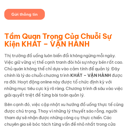
Tầm Quan Trọng Của Chuỗi Sự
Kiện KHÁT – VẬN HÀNH
Thị trường đồ uống luôn biến đổi không ngừng mỗi ngày.
Việc giữ vững vị thế cạnh tranh đòi hỏi sự nhạy bén rất cao.
Chủ quán không thể chỉ dựa vào cảm tính để quản lý. Đây
chính là lý do chuỗi chương trình
KHÁT – VẬN HÀNH
được
ra đời. Hoạt động online này được tổ chức định kỳ với
những mục tiêu cực kỳ rõ ràng. Chương trình đi sâu vào việc
giải quyết triệt để từng bài toán quản lý.
Bên cạnh đó, việc cập nhật xu hướng đồ uống thực tế cũng
được chú trọng. Thay vì những lý thuyết sáo rỗng, người
tham dự sẽ nhận được những công cụ thực chiến. Các
chuyên gia sẽ bóc tách từng vấn đề nhỏ nhất trong cửa