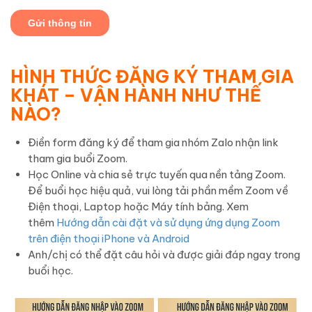
HÌNH THỨC ĐĂNG KÝ THAM GIA
KHÁT – VẬN HÀNH
NHƯ THẾ
NÀO?
Điền form đăng ký để tham gia nhóm Zalo nhận link
tham gia buổi Zoom.
Học Online và chia sẻ trực tuyến qua nền tảng Zoom.
Để buổi học hiệu quả, vui lòng tải phần mềm Zoom về
Điện thoại, Laptop hoặc Máy tính bảng. Xem
thêm
Hướng dẫn cài đặt và sử dụng ứng dụng Zoom
trên điện thoại iPhone và Android
Anh/chị có thể đặt câu hỏi và được giải đáp ngay trong
buổi học.