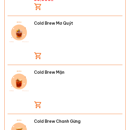
Cold Brew Mơ Quýt
Cold Brew Mận
Cold Brew Chanh Gừng