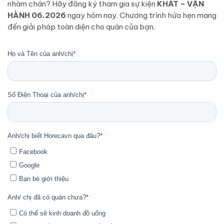
nhàm chán? Hãy đăng ký tham gia sự kiện
KHÁT – VẬN
HÀNH 06.2026
ngay hôm nay. Chương trình hứa hẹn mang
đến giải pháp toàn diện cho quán của bạn.