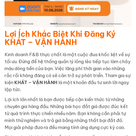
Lợi Ích Khác Biệt Khi Đăng Ký
KHÁT – VẬN HÀNH
Kinh doanh F&B thực chất là một cuộc đua khốc liệt về sự
tối ưu. Đừng để hệ thống quản lý lỏng lẻo tiếp tục làm chảy
máu dòng tiền của bạn. Việc lãng phí thời gian vào những
rắc rối không đáng có sẽ cản trở sự phát triển. Tham gia sự
kiện
KHÁT – VẬN HÀNH
là một khoản đầu tư sinh lời ngay
lập tức.
Lợi ích lớn nhất là bạn được tiếp cận kiến thức từ những
chuyên gia hàng đầu. Những bài học đắt giá được đúc kết
từ quá trình thực chiến nhiều năm. Bạn không cần phải tự
mình thử nghiệm và trả giá bằng những thất bại đắt đỏ.
Mọi giải pháp đưa ra đều mang tính ứng dụng cực kỳ cao.