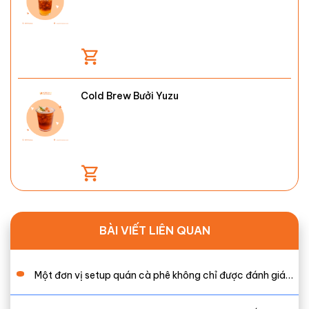
Cold Brew Bưởi Yuzu
BÀI VIẾT LIÊN QUAN
Một đơn vị setup quán cà phê không chỉ được đánh giá…