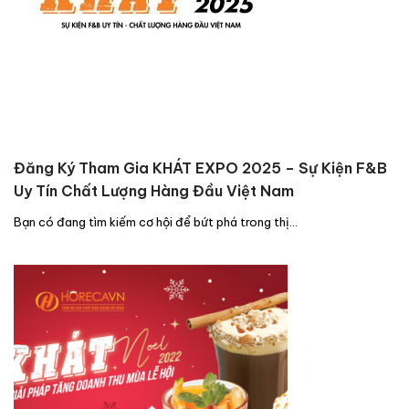
Đăng Ký Tham Gia KHÁT EXPO 2025 – Sự Kiện F&B
Uy Tín Chất Lượng Hàng Đầu Việt Nam
Bạn có đang tìm kiếm cơ hội để bứt phá trong thị…