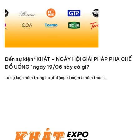
Đến sự kiện “KHÁT – NGÀY HỘI GIẢI PHÁP PHA CHẾ
ĐỒ UỐNG” ngày 19/06 này có gì?
Là sự kiện nằm trong hoạt động kỉ niệm 5 năm thành…