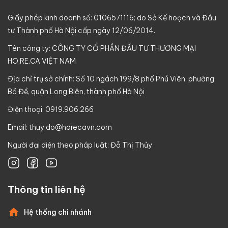
Giấy phép kinh doanh số: 0106571116; do Sở Kế hoạch và Đầu
tư Thành phố Hà Nội cấp ngày 12/06/2014.
Tên công ty: CÔNG TY CỔ PHẦN ĐẦU TƯ THƯƠNG MẠI
HO.RE.CA VIỆT NAM
Địa chỉ trụ sở chính: Số 10 ngách 199/8 phố Phú Viên, phường
Bồ Đề, quận Long Biên, thành phố Hà Nội
Điện thoại: 0919.906.266
Email:
thuy.do@horecavn.com
Người đại diện theo pháp luật: Đỗ Thị Thủy
Thông tin liên hệ
Hệ thống chi nhánh