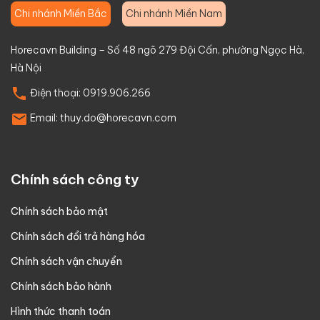
Chi nhánh Miền Bắc
Chi nhánh Miền Nam
Horecavn Building – Số 48 ngõ 279 Đội Cấn, phường Ngọc Hà,
Hà Nội
Điện thoại:
0919.906.266
Email:
thuy.do@horecavn.com
Chính sách công ty
Chính sách bảo mật
Chính sách đổi trả hàng hóa
Chính sách vận chuyển
Chính sách bảo hành
Hình thức thanh toán