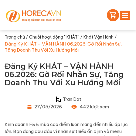
/
/
/
Trang chủ
Chuỗi hoạt động " KHÁT"
Khát Vận Hành
Đăng Ký KHÁT – VẬN HÀNH 06.2026: Gỡ Rối Nhân Sự,
Tăng Doanh Thu Với Xu Hướng Mới
Đăng Ký KHÁT – VẬN HÀNH
06.2026: Gỡ Rối Nhân Sự, Tăng
Doanh Thu Với Xu Hướng Mới
Tran Dat
27/05/2026
442 lượt xem
Kinh doanh F&B mùa cao điểm luôn mang đến nhiều áp lực
lớn. Bạn đang đau đầu vì nhân sự thiếu ổn định và menu