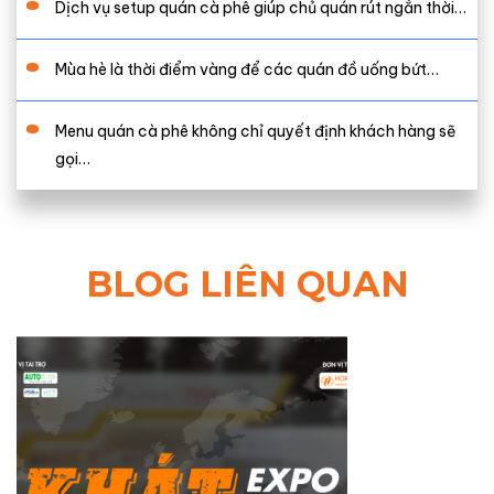
Dịch vụ setup quán cà phê giúp chủ quán rút ngắn thời…
Mùa hè là thời điểm vàng để các quán đồ uống bứt…
Menu quán cà phê không chỉ quyết định khách hàng sẽ
gọi…
BLOG LIÊN QUAN