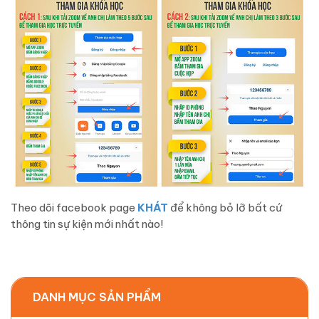
Theo dõi facebook page
KHÁT
để không bỏ lỡ bất cứ
thông tin sự kiện mới nhất nào!
DANH MỤC SẢN PHẨM