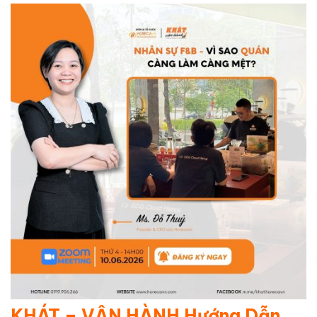
KHÁT – VẬN HÀNH Hướng Dẫn