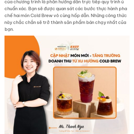
của chương trình là phần hướng dẫn trực tiếp quy trình ủ
chuẩn xác. Bạn sẽ được quan sát các bước thực hành pha
chế hai món Cold Brew vô cùng hấp dẫn. Những công thức
này chắc chắn sẽ trở thành sản phẩm bán chạy nhất của
bạn.