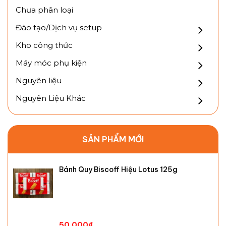
Chưa phân loại
Đào tạo/Dịch vụ setup
Kho công thức
Máy móc phụ kiện
Nguyên liệu
Nguyên Liệu Khác
SẢN PHẨM MỚI
Bánh Quy Biscoff Hiệu Lotus 125g
50,000
₫