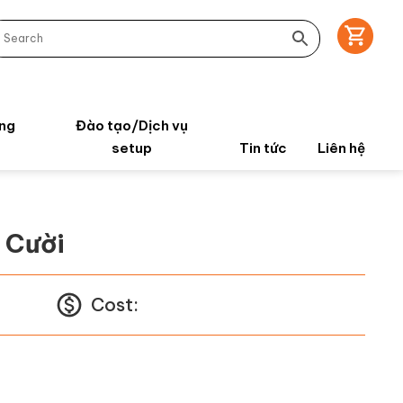
ng
Đào tạo/Dịch vụ
setup
Tin tức
Liên hệ
 Cười
Cost: