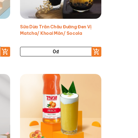
Sữa Dừa Trân Châu Đường Đen Vị
Matcha/ Khoai Môn/ Socola
0
₫