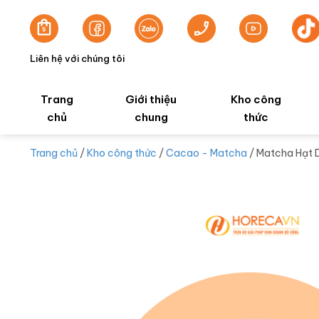
Liên hệ với chúng tôi
Trang
Giới thiệu
Kho công
chủ
chung
thức
Trang chủ
/
Kho công thức
/
Cacao - Matcha
/ Matcha Hạt 