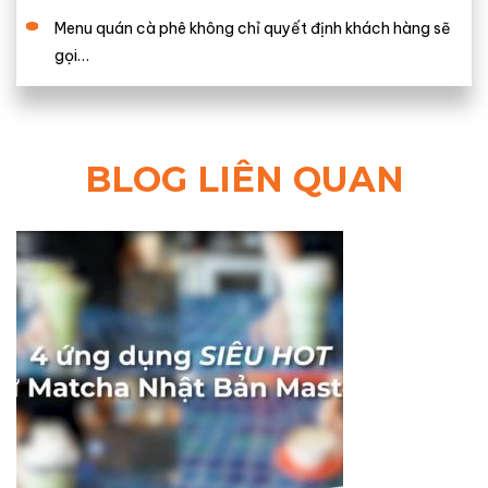
Menu quán cà phê không chỉ quyết định khách hàng sẽ
gọi…
BLOG LIÊN QUAN