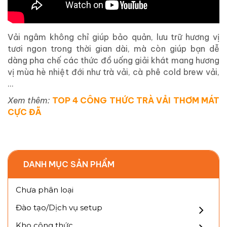
Vải ngâm không chỉ giúp bảo quản, lưu trữ hương vị
tươi ngon trong thời gian dài, mà còn giúp bạn dễ
dàng pha chế các thức đồ uống giải khát mang hương
vị mùa hè nhiệt đới như trà vải, cà phê cold brew vải,
…
Xem thêm:
TOP 4 CÔNG THỨC TRÀ VẢI THƠM MÁT
CỰC ĐÃ
DANH MỤC SẢN PHẨM
Chưa phân loại
Đào tạo/Dịch vụ setup
Kho công thức