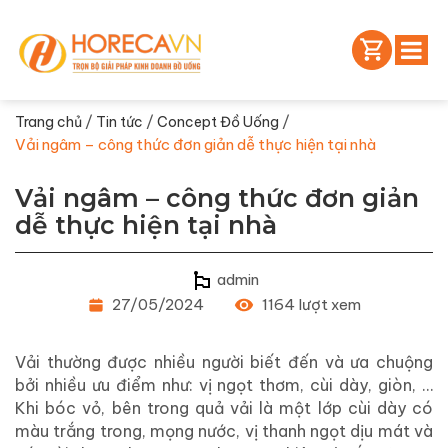
/
/
/
Trang chủ
Tin tức
Concept Đồ Uống
Vải ngâm – công thức đơn giản dễ thực hiện tại nhà
Vải ngâm – công thức đơn giản
dễ thực hiện tại nhà
admin
27/05/2024
1164 lượt xem
Vải thường được nhiều người biết đến và ưa chuộng
bởi nhiều ưu điểm như: vị ngọt thơm, cùi dày, giòn, …
Khi bóc vỏ, bên trong quả vải là một lớp cùi dày có
màu trắng trong, mọng nước, vị thanh ngọt dịu mát và