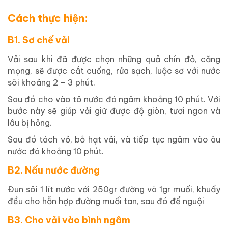
Cách thực hiện:
B1. Sơ chế vải
Vải sau khi đã được chọn những quả chín đỏ, căng
mọng, sẽ được cắt cuống, rửa sạch, luộc sơ với nước
sôi khoảng 2 – 3 phút.
Sau đó cho vào tô nước đá ngâm khoảng 10 phút. Với
bước này sẽ giúp vải giữ được độ giòn, tươi ngon và
lâu bị hỏng.
Sau đó tách vỏ, bỏ hạt vải, và tiếp tục ngâm vào âu
nước đá khoảng 10 phút.
B2. Nấu nước đường
Đun sôi 1 lít nước với 250gr đường và 1gr muối, khuấy
đều cho hỗn hợp đường muối tan, sau đó để nguội
B3. Cho vải vào bình ngâm