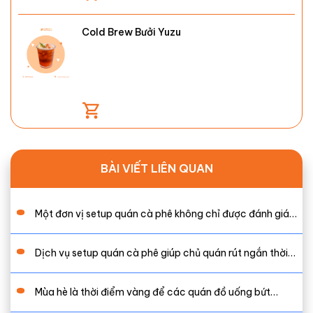
Cold Brew Bưởi Yuzu
BÀI VIẾT LIÊN QUAN
Một đơn vị setup quán cà phê không chỉ được đánh giá…
Dịch vụ setup quán cà phê giúp chủ quán rút ngắn thời…
Mùa hè là thời điểm vàng để các quán đồ uống bứt…