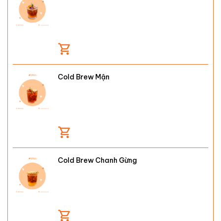
Cold Brew Mận
Cold Brew Chanh Gừng