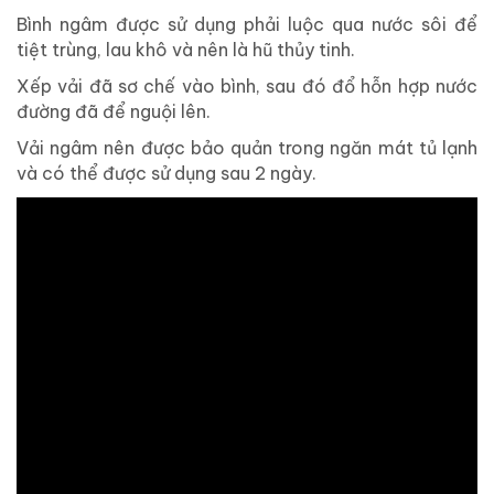
Bình ngâm được sử dụng phải luộc qua nước sôi để
tiệt trùng, lau khô và nên là hũ thủy tinh.
Xếp vải đã sơ chế vào bình, sau đó đổ hỗn hợp nước
đường đã để nguội lên.
Vải ngâm nên được bảo quản trong ngăn mát tủ lạnh
và có thể được sử dụng sau 2 ngày.