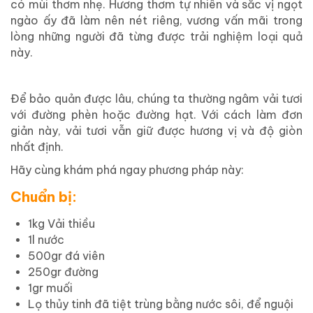
có mùi thơm nhẹ. Hương thơm tự nhiên và sắc vị ngọt
ngào ấy đã làm nên nét riêng, vương vấn mãi trong
lòng những người đã từng được trải nghiệm loại quả
này.
Để bảo quản được lâu, chúng ta thường ngâm vải tươi
với đường phèn hoặc đường hạt. Với cách làm đơn
giản này, vải tươi vẫn giữ được hương vị và độ giòn
nhất định.
Hãy cùng khám phá ngay phương pháp này:
Chuẩn bị:
1kg Vải thiều
1l nước
500gr đá viên
250gr đường
1gr muối
Lọ thủy tinh đã tiệt trùng bằng nước sôi, để nguội