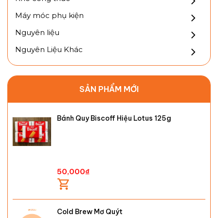
Máy móc phụ kiện
Nguyên liệu
Nguyên Liệu Khác
SẢN PHẨM MỚI
Bánh Quy Biscoff Hiệu Lotus 125g
50,000
₫
Cold Brew Mơ Quýt