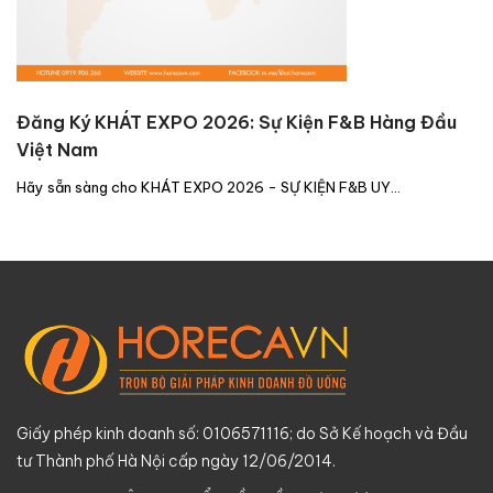
Đăng Ký KHÁT EXPO 2026: Sự Kiện F&B Hàng Đầu
Việt Nam
Hãy sẵn sàng cho KHÁT EXPO 2026 - SỰ KIỆN F&B UY…
Giấy phép kinh doanh số: 0106571116; do Sở Kế hoạch và Đầu
tư Thành phố Hà Nội cấp ngày 12/06/2014.