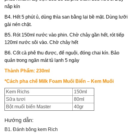
nắp kín 
B4. Hết 5 phút ủ, dùng thìa san bằng lại bề mặt. Dùng lưỡi 
gài nén chặt. 
B5. Rót 150ml nước vào phin. Chờ chảy gần hết, rót tiếp 
120ml nước sôi vào. Chờ chảy hết 
B6. Cốt cà phê thu được, để nguội, đóng chai kín. Bảo 
quản trong ngăn mát tủ lạnh 5 ngày
Thành Phẩm: 230ml
*Cách pha chế Milk Foam Muối Biển – Kem Muối
Kem Richs
150ml
Sữa tươi
80ml
Bột muối biển Master
40gr
Hướng dẫn:
B1. Đánh bông kem Rich