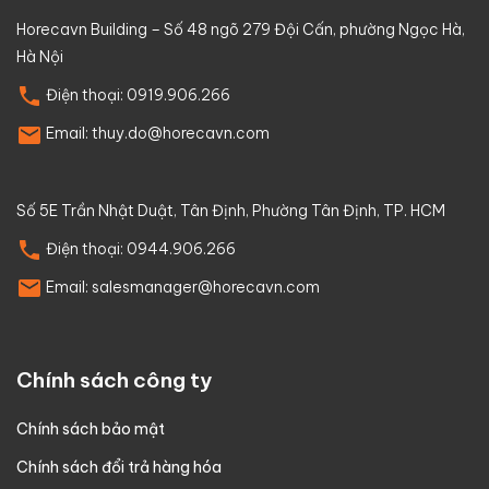
Horecavn Building – Số 48 ngõ 279 Đội Cấn, phường Ngọc Hà,
Hà Nội
Điện thoại:
0919.906.266
Email:
thuy.do@horecavn.com
Số 5E Trần Nhật Duật, Tân Định, Phường Tân Định, TP. HCM
Điện thoại:
0944.906.266
Email:
salesmanager@horecavn.com
Chính sách công ty
Chính sách bảo mật
Chính sách đổi trả hàng hóa