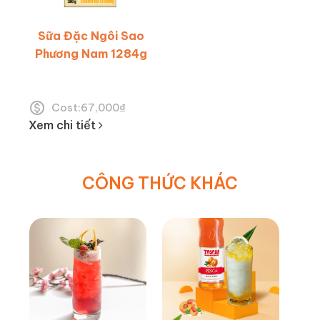
Sữa Đặc Ngôi Sao
Phương Nam 1284g
Cost:
67,000
₫
Xem chi tiết
CÔNG THỨC KHÁC