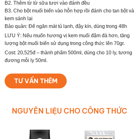
B2. Thêm từ từ sữa tươi vào đánh đều
B3. Cho bột muối biển vào hỗn hợp rồi đánh cho tan bột và
kem sánh lại
Bảo quản: Để ngăn mát tủ lạnh, đậy kín, dùng trong 48h
LƯU Ý: Nếu muốn hương vị kem muối đậm đà hơn, tăng
lượng bột muối biển sử dụng trong công thức lên 70gr.
Cost: 20,525đ – thành phẩm 500ml, dùng cho 10 ly, tương
đương mỗi ly 50ml.
TƯ VẤN THÊM
NGUYÊN LIỆU CHO CÔNG THỨC