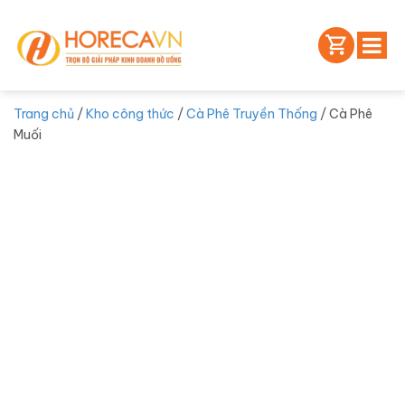
Trang chủ
/
Kho công thức
/
Cà Phê Truyền Thống
/ Cà Phê
Muối