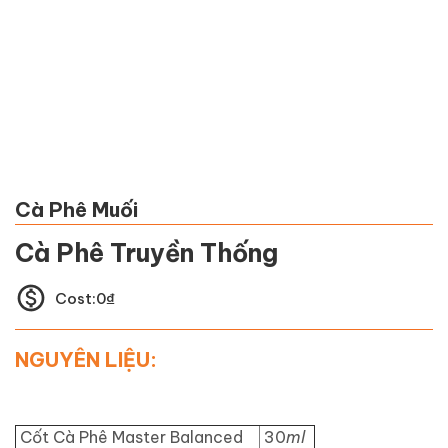
Cà Phê Muối
Cà Phê Truyền Thống
Cost:
0
₫
NGUYÊN LIỆU:
Cốt Cà Phê Master Balanced
30
ml