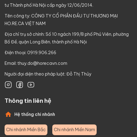
tư Thành phố Hà Nội cấp ngày 12/06/2014.
Tên công ty: CÔNG TY CỔ PHẦN ĐẦU TƯ THƯƠNG MẠI
HO.RE.CA VIỆT NAM
Địa chỉ trụ sở chính: Số 10 ngách 199/8 phố Phú Viên, phường
Bồ Đề, quận Long Biên, thành phố Hà Nội
Điện thoại: 0919.906.266
Email:
thuy.do@horecavn.com
Người đại diện theo pháp luật: Đỗ Thị Thủy
Thông tin liên hệ
Hệ thống chi nhánh
Chi nhánh Miền Bắc
Chi nhánh Miền Nam