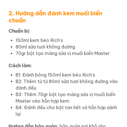
2
Hướng dẫn đánh kem muối biển
.
chuẩn
Chuẩn bị:
150ml kem béo Rich’s
80ml sữa tươi không đường
70gr bột tạo màng sữa vị muối biển Master
Cách làm:
B1: Đánh bông 150ml kem béo Rich’s
B2: Thêm từ từ 80ml sữa tươi không đường vào
đánh đều
B3: Thêm 70gr bột tạo màng sữa vị muối biển
Master vào hỗn hợp kem
B4: Đánh đều cho bột tan hết và hỗn hợp sánh
lại
Hướng dẫn bảo quản:
bảo quản nơi khô ráo,