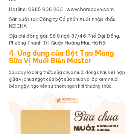
Hotline: 0985 906 266 www.horecavn.com
Sản xuất tại: Công ty Cổ phần Xuất nhập khẩu
NEICHA
Địa chỉ đóng gói: Số 8 ngõ 37/46 Phố Đại Đổng,
Phường Thanh Trì, Quận Hoàng Mai, Hà Nội
4. Ứng dụng của Bột Tạo Màng
Sữa Vị Muối Biển Master
Sau đây là công thức sữa chua muối đóng chai, kết hợp
giữa vị chua ngọt của bột sữa chua và lớp kem muối
béo ngậy, tạo nên sự thơm ngon khi thưởng thức.