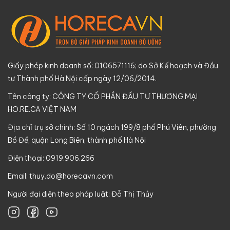
Giấy phép kinh doanh số: 0106571116; do Sở Kế hoạch và Đầu
tư Thành phố Hà Nội cấp ngày 12/06/2014.
Tên công ty: CÔNG TY CỔ PHẦN ĐẦU TƯ THƯƠNG MẠI
HO.RE.CA VIỆT NAM
Địa chỉ trụ sở chính: Số 10 ngách 199/8 phố Phú Viên, phường
Bồ Đề, quận Long Biên, thành phố Hà Nội
Điện thoại: 0919.906.266
Email:
thuy.do@horecavn.com
Người đại diện theo pháp luật: Đỗ Thị Thủy