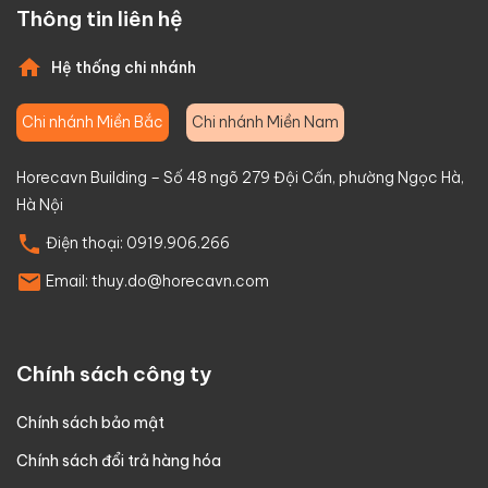
Thông tin liên hệ
Hệ thống chi nhánh
Chi nhánh Miền Bắc
Chi nhánh Miền Nam
Horecavn Building – Số 48 ngõ 279 Đội Cấn, phường Ngọc Hà,
Hà Nội
Điện thoại:
0919.906.266
Email:
thuy.do@horecavn.com
Chính sách công ty
Chính sách bảo mật
Chính sách đổi trả hàng hóa