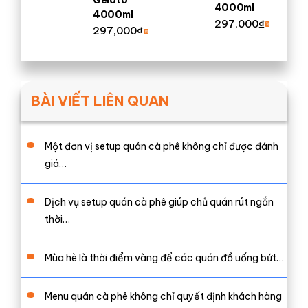
Gelato
4000ml
4000ml
297,000
₫
297,000
₫
BÀI VIẾT LIÊN QUAN
Một đơn vị setup quán cà phê không chỉ được đánh
giá…
Dịch vụ setup quán cà phê giúp chủ quán rút ngắn
thời…
Mùa hè là thời điểm vàng để các quán đồ uống bứt…
Menu quán cà phê không chỉ quyết định khách hàng