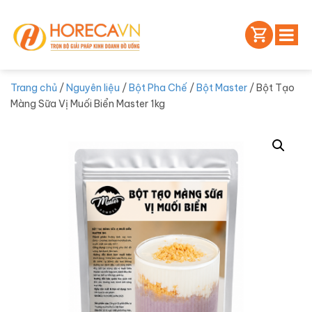
Trang chủ
/
Nguyên liệu
/
Bột Pha Chế
/
Bột Master
/ Bột Tạo
Màng Sữa Vị Muối Biển Master 1kg