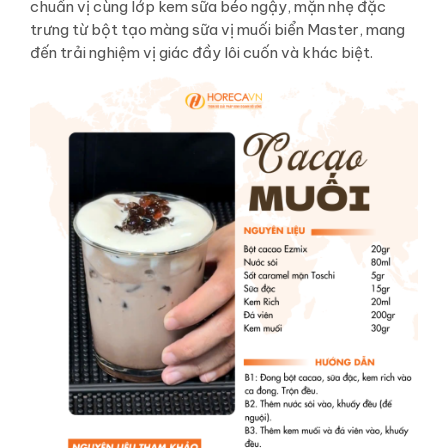
chuẩn vị cùng lớp kem sữa béo ngậy, mặn nhẹ đặc
trưng từ bột tạo màng sữa vị muối biển Master, mang
đến trải nghiệm vị giác đầy lôi cuốn và khác biệt.