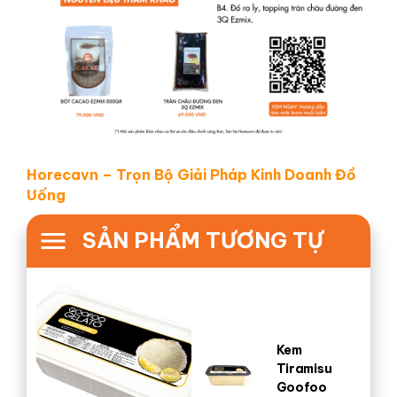
Horecavn – Trọn Bộ Giải Pháp Kinh Doanh Đồ
Uống
SẢN PHẨM TƯƠNG TỰ
Kem
Tiramisu
Goofoo