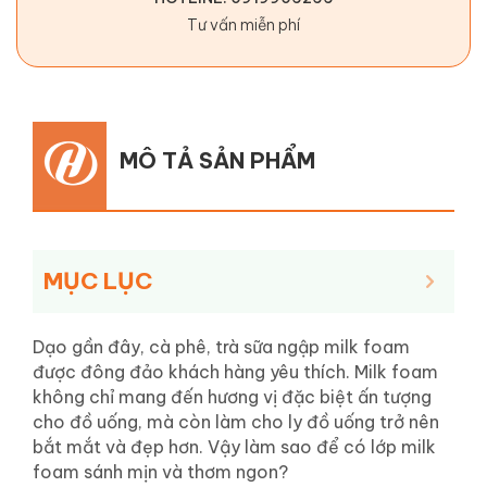
Tư vấn miễn phí
MÔ TẢ SẢN PHẨM
MỤC LỤC
Dạo gần đây, cà phê, trà sữa ngập milk foam
được đông đảo khách hàng yêu thích. Milk foam
không chỉ mang đến hương vị đặc biệt ấn tượng
cho đồ uống, mà còn làm cho ly đồ uống trở nên
bắt mắt và đẹp hơn. Vậy làm sao để có lớp milk
foam sánh mịn và thơm ngon?