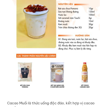
Cacao Muối là thức uống độc đáo, kết hợp vị cacao