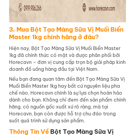
3
Mua Bột Tạo Màng Sữa Vị Muối Biển
.
Master 1kg chính hãng ở đâu?
Hiện nay, Bột Tạo Màng Sữa Vị Muối Biển Master
1kg đã chính thức có mặt và được phân phối bởi
Horecavn – đơn vị cung cấp trọn bộ giải pháp kinh
doanh đồ uống hàng đầu tại Việt Nam.
Nếu bạn đang quan tâm đến Bột Tạo Màng Sữa Vị
Muối Biển Master 1kg hay bất cứ nguyên liệu pha
chế nào, Horecavn chính là sự lựa chọn hoàn hảo
dành cho bạn. Không chỉ đem đến sản phẩm chính
hãng, có nguồn gốc xuất xứ rõ ràng, mà tại
Horecavn, bạn còn được hỗ trợ chu đáo trong
suốt quá trình sử dụng sản phẩm.
Thông Tin Về
Bột Tạo Màng Sữa Vị