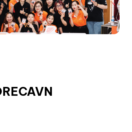
ORECAVN