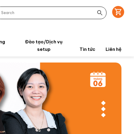
ng
Đào tạo/Dịch vụ
setup
Tin tức
Liên hệ