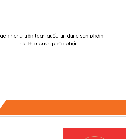
20k+
ách hàng trên toàn quốc tin dùng sản phẩm
do Horecavn phân phối