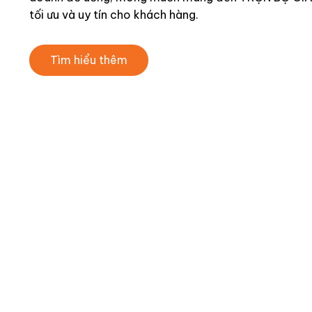
tối ưu và uy tín cho khách hàng.
Tìm hiểu thêm
VÌ SAO 