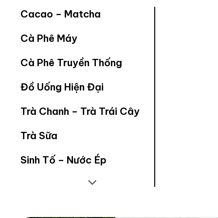
Cacao – Matcha
Cà Phê Máy
Cà Phê Truyền Thống
Đồ Uống Hiện Đại
Trà Chanh – Trà Trái Cây
Trà Sữa
Sinh Tố – Nước Ép
Sơ Chế Nguyên Liệu