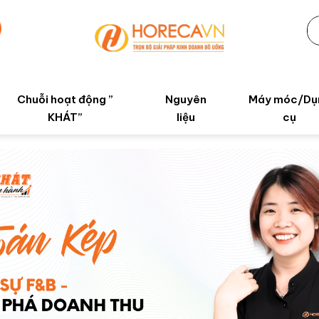
Chuỗi hoạt động ”
Nguyên
Máy móc/Dụ
KHÁT”
liệu
cụ