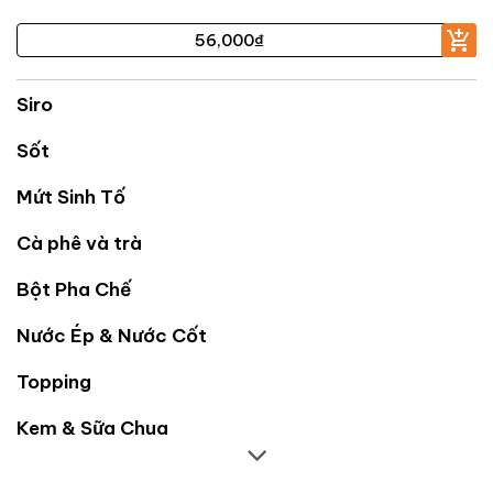
119,000
₫
Siro
Sốt
Mứt Sinh Tố
Cà phê và trà
Bột Pha Chế
Nước Ép & Nước Cốt
Topping
Kem & Sữa Chua
Nguyên Liệu Khác