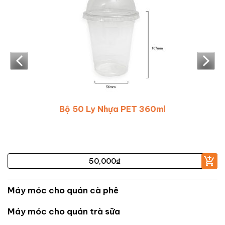
PET 360ml
1 Dây 50 Nắp Cầu Ly
22,500
₫
Máy móc cho quán cà phê
Máy móc cho quán trà sữa