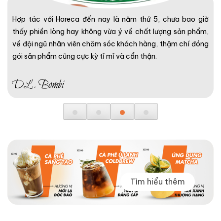
Mua hàng các bạn đóng gói rất cẩn thận luôn, có hóa đơn
đầy đủ. Nhân viên tư vấn hỗ trợ rất nhiệt tình, mua hàng còn
được tặng kèm công thức
KH. Nguyen Phuong Hoa
Tìm hiểu thêm