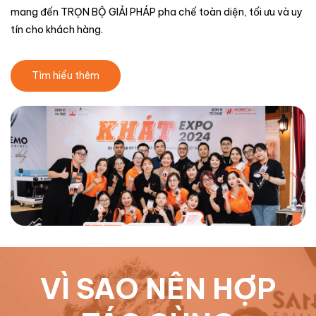
mang đến TRỌN BỘ GIẢI PHÁP pha chế toàn diện, tối ưu và uy
tín cho khách hàng.
Tìm hiểu thêm
VÌ SAO NÊN HỢP