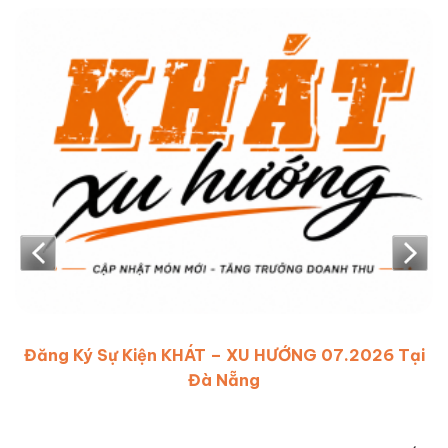
7.2026 Tại
Đăng Ký Tham Gia Sự Kiện KHÁT – XU
Hè