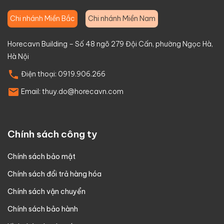
Chi nhánh Miền Bắc
Chi nhánh Miền Nam
Horecavn Building – Số 48 ngõ 279 Đội Cấn, phường Ngọc Hà,
Hà Nội
Điện thoại:
0919.906.266
Email:
thuy.do@horecavn.com
Chính sách công ty
Chính sách bảo mật
Chính sách đổi trả hàng hóa
Chính sách vận chuyển
Chính sách bảo hành