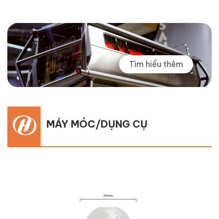
Tìm hiểu thêm
MÁY MÓC/DỤNG CỤ