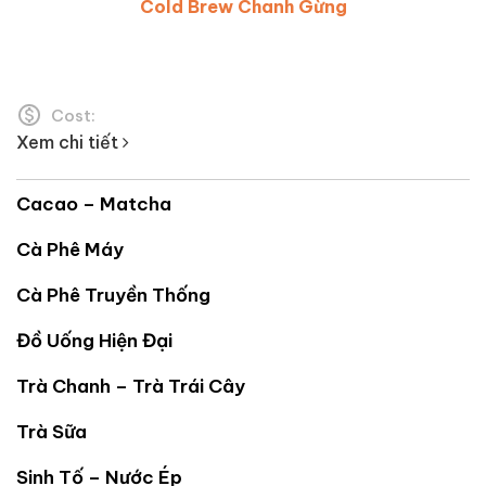
Cold Brew Bưởi Yuzu
Cost:
Xem chi tiết
Cacao – Matcha
Cà Phê Máy
Cà Phê Truyền Thống
Đồ Uống Hiện Đại
Trà Chanh – Trà Trái Cây
Trà Sữa
Sinh Tố – Nước Ép