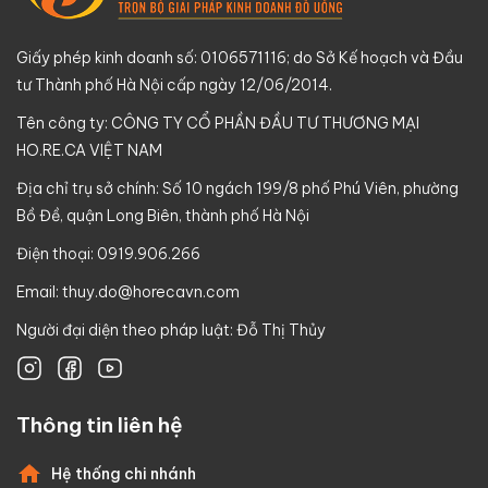
Giấy phép kinh doanh số: 0106571116; do Sở Kế hoạch và Đầu
tư Thành phố Hà Nội cấp ngày 12/06/2014.
Tên công ty: CÔNG TY CỔ PHẦN ĐẦU TƯ THƯƠNG MẠI
HO.RE.CA VIỆT NAM
Địa chỉ trụ sở chính: Số 10 ngách 199/8 phố Phú Viên, phường
Bồ Đề, quận Long Biên, thành phố Hà Nội
Điện thoại: 0919.906.266
Email:
thuy.do@horecavn.com
Người đại diện theo pháp luật: Đỗ Thị Thủy
Thông tin liên hệ
Hệ thống chi nhánh