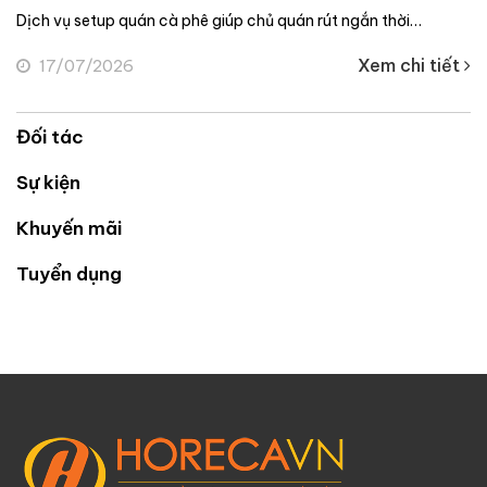
 quán rút ngắn thời…
Menu quán cà phê không chỉ quyết đ
Xem chi tiết
01/07/2026
Đối tác
Sự kiện
Khuyến mãi
Tuyển dụng