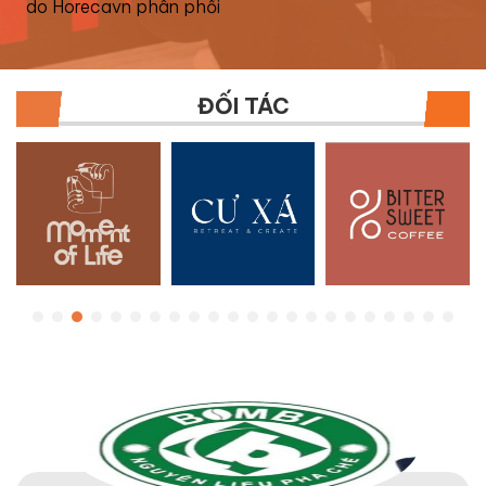
do Horecavn phân phối
ĐỐI TÁC