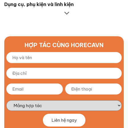
Dụng cụ, phụ kiện và linh kiện
HỢP TÁC CÙNG HORECAVN