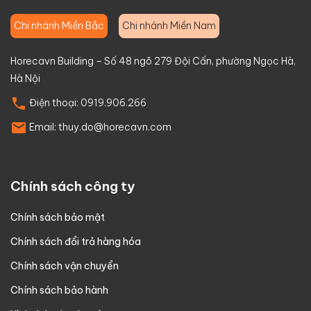
Chi nhánh Miền Bắc
Chi nhánh Miền Nam
Horecavn Building – Số 48 ngõ 279 Đội Cấn, phường Ngọc Hà,
Hà Nội
Điện thoại:
0919.906.266
Email:
thuy.do@horecavn.com
Chính sách công ty
Chính sách bảo mật
Chính sách đổi trả hàng hóa
Chính sách vận chuyển
Chính sách bảo hành