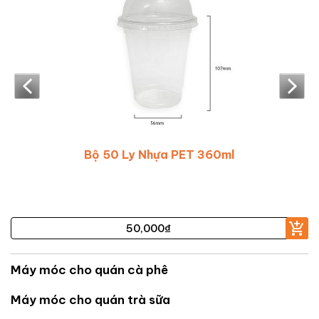
Bộ 50 Ly Nhựa PET 360ml
50,000
₫
Máy móc cho quán cà phê
Máy móc cho quán trà sữa