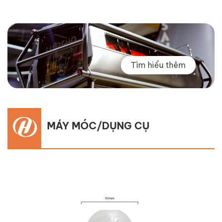
Tìm hiểu thêm
MÁY MÓC/DỤNG CỤ