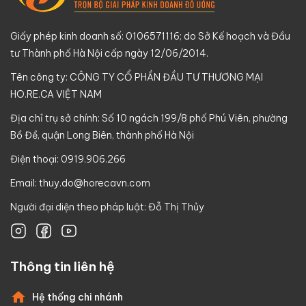
Giấy phép kinh doanh số: 0106571116; do Sở Kế hoạch và Đầu
tư Thành phố Hà Nội cấp ngày 12/06/2014.
Tên công ty: CÔNG TY CỔ PHẦN ĐẦU TƯ THƯƠNG MẠI
HO.RE.CA VIỆT NAM
Địa chỉ trụ sở chính: Số 10 ngách 199/8 phố Phú Viên, phường
Bồ Đề, quận Long Biên, thành phố Hà Nội
Điện thoại: 0919.906.266
Email:
thuy.do@horecavn.com
Người đại diện theo pháp luật: Đỗ Thị Thủy
Thông tin liên hệ
Hệ thống chi nhánh