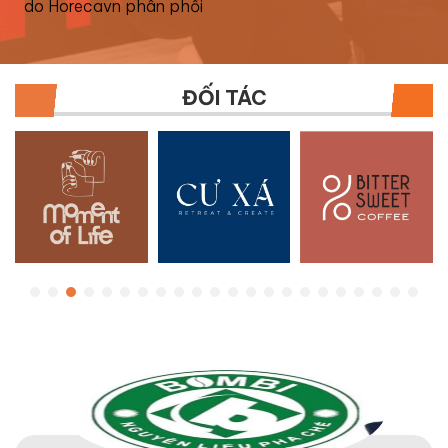
do Horecavn phân phối
ĐỐI TÁC