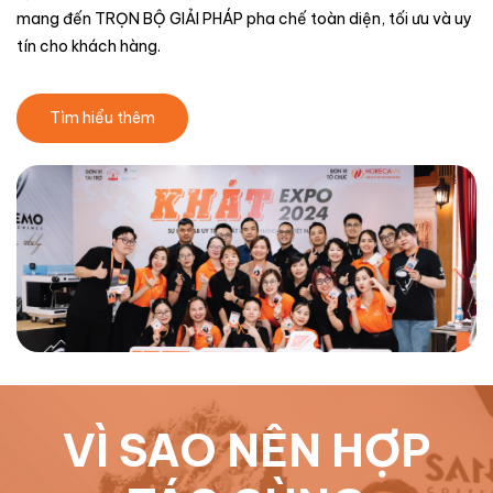
mang đến TRỌN BỘ GIẢI PHÁP pha chế toàn diện, tối ưu và uy
tín cho khách hàng.
Tìm hiểu thêm
VÌ SAO NÊN HỢP