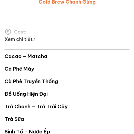
Cold Brew Chanh Gừng
Cost:
Xem chi tiết
Cacao – Matcha
Cà Phê Máy
Cà Phê Truyền Thống
Đồ Uống Hiện Đại
Trà Chanh – Trà Trái Cây
Trà Sữa
Sinh Tố – Nước Ép