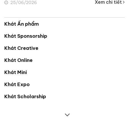
Xem chi tiết
25/06/2026
Khát Ấn phẩm
Khát Sponsorship
Khát Creative
Khát Online
Khát Mini
Khát Expo
Khát Scholarship