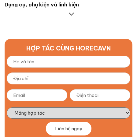
Dụng cụ, phụ kiện và linh kiện
HỢP TÁC CÙNG HORECAVN