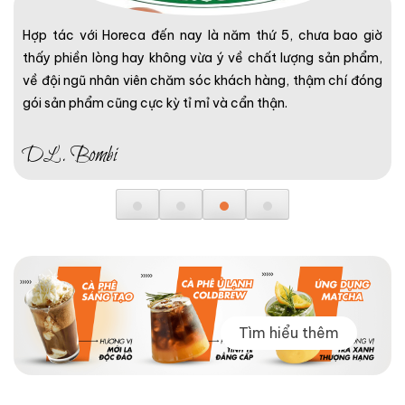
Hợp tác với Horeca đến nay là năm thứ 5, chưa bao giờ
thấy phiền lòng hay không vừa ý về chất lượng sản phẩm,
về đội ngũ nhân viên chăm sóc khách hàng, thậm chí đóng
gói sản phẩm cũng cực kỳ tỉ mỉ và cẩn thận.
DL. Bombi
Tìm hiểu thêm