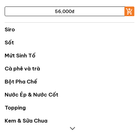
56,000
₫
Siro
Sốt
Mứt Sinh Tố
Cà phê và trà
Bột Pha Chế
Nước Ép & Nước Cốt
Topping
Kem & Sữa Chua
Nguyên Liệu Khác