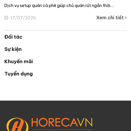
Dịch vụ setup quán cà phê giúp chủ quán rút ngắn thời…
Xem chi tiết
17/07/2026
Đối tác
Sự kiện
Khuyến mãi
Tuyển dụng