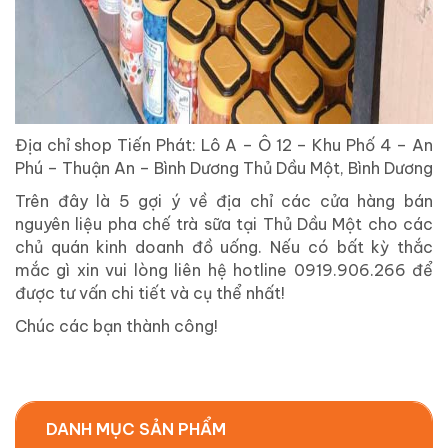
Địa chỉ shop Tiến Phát: Lô A – Ô 12 – Khu Phố 4 – An
Phú – Thuận An – Bình Dương Thủ Dầu Một, Bình Dương
Trên đây là 5 gợi ý về địa chỉ các cửa hàng bán
nguyên liệu pha chế trà sữa tại Thủ Dầu Một cho các
chủ quán kinh doanh đồ uống. Nếu có bất kỳ thắc
mắc gì xin vui lòng liên hệ hotline 0919.906.266 để
được tư vấn chi tiết và cụ thể nhất!
Chúc các bạn thành công!
DANH MỤC SẢN PHẨM