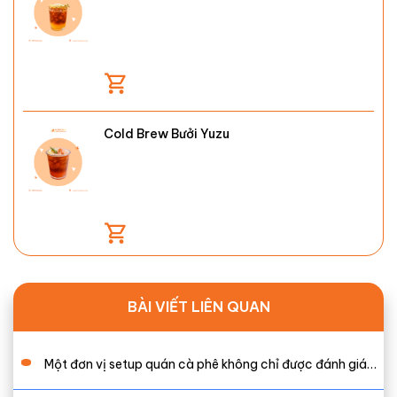
Cold Brew Bưởi Yuzu
BÀI VIẾT LIÊN QUAN
Một đơn vị setup quán cà phê không chỉ được đánh giá…