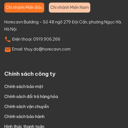
Chi nhánh Miền Bắc
Chi nhánh Miền Nam
Horecavn Building – Số 48 ngõ 279 Đội Cấn, phường Ngọc Hà,
Hà Nội
Điện thoại:
0919.906.266
Email:
thuy.do@horecavn.com
Chính sách công ty
Chính sách bảo mật
Chính sách đổi trả hàng hóa
Chính sách vận chuyển
Chính sách bảo hành
Hình thức thanh toán