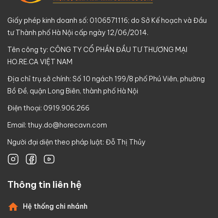
Giấy phép kinh doanh số: 0106571116; do Sở Kế hoạch và Đầu
tư Thành phố Hà Nội cấp ngày 12/06/2014.
Tên công ty: CÔNG TY CỔ PHẦN ĐẦU TƯ THƯƠNG MẠI
HO.RE.CA VIỆT NAM
Địa chỉ trụ sở chính: Số 10 ngách 199/8 phố Phú Viên, phường
Bồ Đề, quận Long Biên, thành phố Hà Nội
Điện thoại: 0919.906.266
Email:
thuy.do@horecavn.com
Người đại diện theo pháp luật: Đỗ Thị Thủy
Thông tin liên hệ
Hệ thống chi nhánh