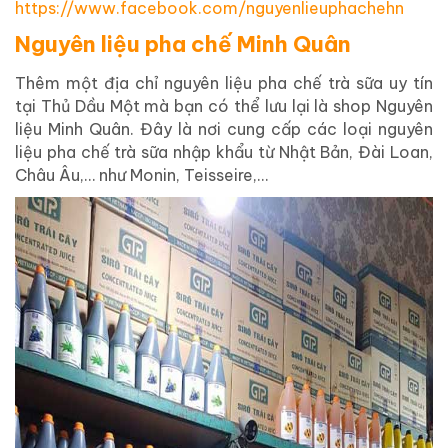
https://www.facebook.com/nguyenlieuphachehn
Nguyên liệu pha chế Minh Quân
Thêm một địa chỉ nguyên liệu pha chế trà sữa uy tín
tại Thủ Dầu Một mà bạn có thể lưu lại là shop Nguyên
liệu Minh Quân. Đây là nơi cung cấp các loại nguyên
liệu pha chế trà sữa nhập khẩu từ Nhật Bản, Đài Loan,
Châu Âu,… như Monin, Teisseire,…