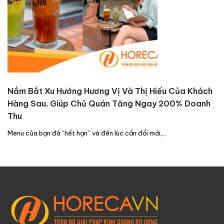
Nắm Bắt Xu Hướng Hương Vị Và Thị Hiếu Của Khách
Hàng Sau, Giúp Chủ Quán Tăng Ngay 200% Doanh
Thu
Menu của bạn đã “hết hạn” và đến lúc cần đổi mới,…