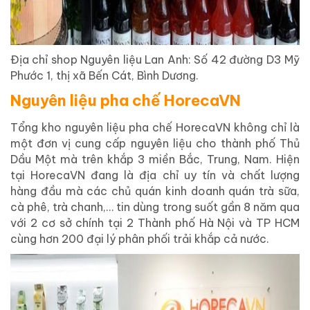
Địa chỉ shop Nguyên liệu Lan Anh: Số 42 đường D3 Mỹ
Phước 1, thị xã Bến Cát, Bình Dương.
Nguyên liệu pha chế HorecaVN
Tổng kho nguyên liệu pha chế HorecaVN không chỉ là
một đơn vị cung cấp nguyên liệu cho thành phố Thủ
Dầu Một mà trên khắp 3 miền Bắc, Trung, Nam. Hiện
tại HorecaVN đang là địa chỉ uy tín và chất lượng
hàng đầu mà các chủ quán kinh doanh quán trà sữa,
cà phê, trà chanh,… tin dùng trong suốt gần 8 năm qua
với 2 cơ sở chính tại 2 Thành phố Hà Nội và TP HCM
cùng hơn 200 đại lý phân phối trải khắp cả nước.