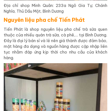
Địa chỉ shop Minh Quân: 233a Ngô Gia Tự, Chánh
Nghĩa, Thủ Dầu Một, Bình Dương
Nguyên liệu pha chế Tiến Phát
Tiến Phát là shop nguyên liệu pha chế trà sữa quen
thuộc của nhiều quán trà sữa, cà phê,… tại Bình Dương.
Đây là đại lý bán sỉ và lẻ nên giá thành được đảm bảo,
mặt hàng đa dạng và nguồn hàng được cập nhập liên
tục nhằm đáp ứng kịp thời cho nhu cầu của khách
hàng.