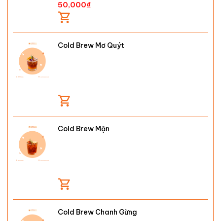
50,000
₫
Cold Brew Mơ Quýt
Cold Brew Mận
Cold Brew Chanh Gừng