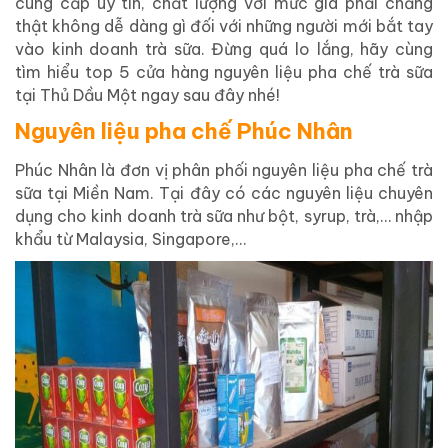
cung cấp uy tín, chất lượng với mức giá phải chăng
thật không dễ dàng gì đối với những người mới bắt tay
vào kinh doanh trà sữa. Đừng quá lo lắng, hãy cùng
tìm hiểu top 5 cửa hàng nguyên liệu pha chế trà sữa
tại Thủ Dầu Một ngay sau đây nhé!
Nguyên liệu pha chế Phúc Nhân
Phúc Nhân là đơn vị phân phối nguyên liệu pha chế trà
sữa tại Miền Nam. Tại đây có các nguyên liệu chuyên
dụng cho kinh doanh trà sữa như bột, syrup, trà,… nhập
khẩu từ Malaysia, Singapore,…