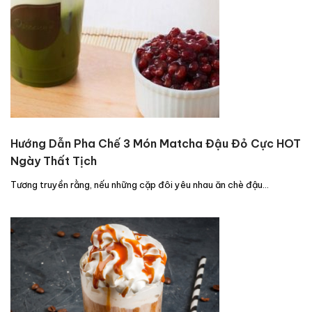
Hướng Dẫn Pha Chế 3 Món Matcha Đậu Đỏ Cực HOT
Ngày Thất Tịch
Tương truyền rằng, nếu những cặp đôi yêu nhau ăn chè đậu…