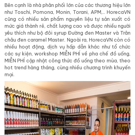
Bên cạnh là nhà phân phối lớn của các thương hiệu lớn
như Toschi, Pomona, Monin, Torani, APM,.. HorecaVN
cũng có nhiều sản phẩm nguyên liệu tự sản xuất có
mức giá thành rẻ, chất lượng cao và được nhiều người
yêu thích như bộ đôi syrup Đường đen Master và Trân
châu đen caramel Master. Ngoài ra, HorecaVN còn có
nhiều hoạt động, dịch vụ hấp dẫn khác như tổ chức
các sự kiện, workshop MIỄN PHÍ về pha chế đồ uống,
MIỄN PHÍ cập nhật công thức đồ uống theo mùa, theo
hot trend hàng tháng, cùng nhiều chương trình khuyến
mại.