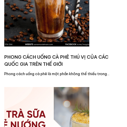
PHONG CÁCH UỐNG CÀ PHÊ THÚ VỊ CỦA CÁC
QUỐC GIA TRÊN THẾ GIỚI
Phong cách uống cà phê là một phần không thể thiếu trong…