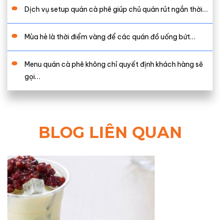
Dịch vụ setup quán cà phê giúp chủ quán rút ngắn thời…
Mùa hè là thời điểm vàng để các quán đồ uống bứt…
Menu quán cà phê không chỉ quyết định khách hàng sẽ
gọi…
BLOG LIÊN QUAN