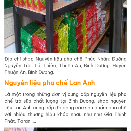
Địa chỉ shop Nguyên liệu pha chế Phúc Nhân: Đường
Nguyễn Trãi, Lái Thiêu, Thuận An, Bình Dương, Huyện
Thuận An, Bình Dương.
Nguyên liệu pha chế Lan Anh
Là một trong những đơn vị cung cấp nguyên liệu pha
chế trà sữa chất lượng tại Bình Dương, shop nguyên
liệu Lan Anh cung cấp đa dạng các sản phẩm pha chế
với nhiều thương hiệu khác nhau như như Gia Thịnh
Phát, Torani,…