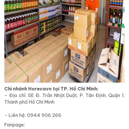
Chi nhánh Horecavn tại TP. Hồ Chí Minh:
– Địa chỉ: 5E Đ. Trần Nhật Duật, P. Tân Định, Quận 1,
Thành phố Hồ Chí Minh
– Liên hệ: 0944 906 266
Fanpage: