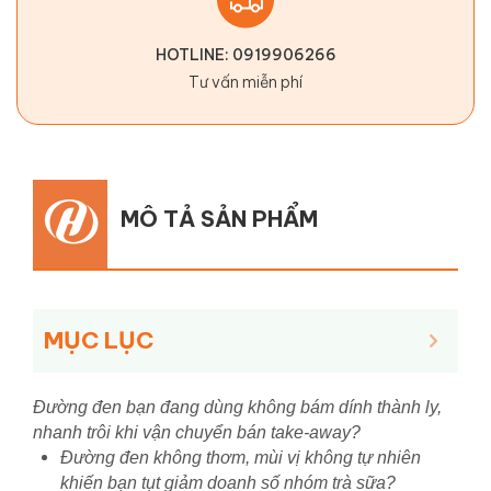
HOTLINE: 0919906266
Tư vấn miễn phí
MÔ TẢ SẢN PHẨM
MỤC LỤC
Đường đen bạn đang dùng không bám dính thành ly,
nhanh trôi khi vận chuyển bán take-away?
Đường đen không thơm, mùi vị không tự nhiên
khiến bạn tụt giảm doanh số nhóm trà sữa?