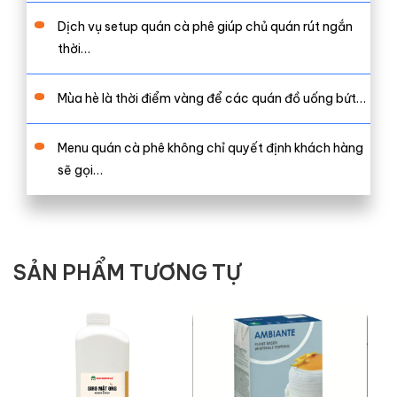
Dịch vụ setup quán cà phê giúp chủ quán rút ngắn
thời…
Mùa hè là thời điểm vàng để các quán đồ uống bứt…
Menu quán cà phê không chỉ quyết định khách hàng
sẽ gọi…
SẢN PHẨM TƯƠNG TỰ