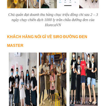
Chủ quán đạt doanh thu hàng chục triệu đồng chỉ sau 2 – 3
ngày chạy chiến dịch 1000 ly trân châu đường đen của
HorecaVN
KHÁCH HÀNG NÓI GÌ VỀ SIRO ĐƯỜNG ĐEN
MASTER