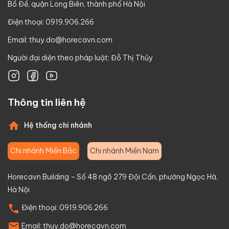
Bồ Đề, quận Long Biên, thành phố Hà Nội
Điện thoại: 0919.906.266
Email:
thuy.do@horecavn.com
Người đại diện theo pháp luật: Đỗ Thị Thủy
Thông tin liên hệ
Hệ thống chi nhánh
Chi nhánh Miền Bắc
Chi nhánh Miền Nam
Horecavn Building – Số 48 ngõ 279 Đội Cấn, phường Ngọc Hà,
Hà Nội
Điện thoại:
0919.906.266
Email:
thuy.do@horecavn.com