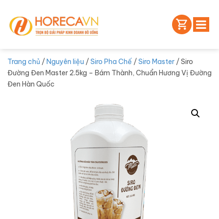
Trang chủ
/
Nguyên liệu
/
Siro Pha Chế
/
Siro Master
/ Siro
Đường Đen Master 2.5kg – Bám Thành, Chuẩn Hương Vị Đường
Đen Hàn Quốc