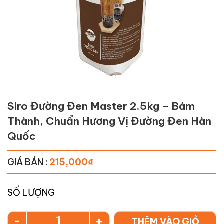
Siro Đường Đen Master 2.5kg – Bám
Thành, Chuẩn Hương Vị Đường Đen Hàn
Quốc
GIÁ BÁN :
215,000
₫
SỐ LƯỢNG
-
+
THÊM VÀO GIỎ