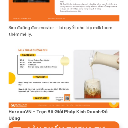
Siro đường đen master – bí quyết cho lớp milkfoam
thêm mê ly.
HorecaVN – Trọn Bộ Giải Pháp Kinh Doanh Đồ
Uống