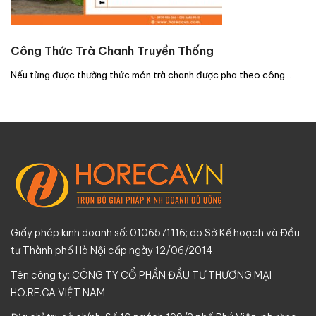
Công Thức Trà Chanh Truyền Thống
Nếu từng được thưởng thức món trà chanh được pha theo công…
Giấy phép kinh doanh số: 0106571116; do Sở Kế hoạch và Đầu
tư Thành phố Hà Nội cấp ngày 12/06/2014.
Tên công ty: CÔNG TY CỔ PHẦN ĐẦU TƯ THƯƠNG MẠI
HO.RE.CA VIỆT NAM