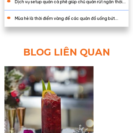
Dịch vụ setup quán cà phê giúp chủ quán rút ngắn thời…
Mùa hè là thời điểm vàng để các quán đồ uống bứt…
BLOG LIÊN QUAN