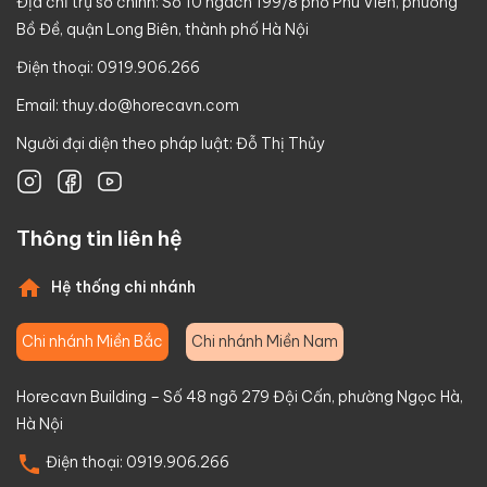
Địa chỉ trụ sở chính: Số 10 ngách 199/8 phố Phú Viên, phường
Bồ Đề, quận Long Biên, thành phố Hà Nội
Điện thoại: 0919.906.266
Email:
thuy.do@horecavn.com
Người đại diện theo pháp luật: Đỗ Thị Thủy
Thông tin liên hệ
Hệ thống chi nhánh
Chi nhánh Miền Bắc
Chi nhánh Miền Nam
Horecavn Building – Số 48 ngõ 279 Đội Cấn, phường Ngọc Hà,
Hà Nội
Điện thoại:
0919.906.266