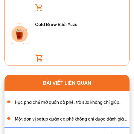
Cold Brew Bưởi Yuzu
BÀI VIẾT LIÊN QUAN
Học pha chế mở quán cà phê, trà sữa không chỉ giúp…
Một đơn vị setup quán cà phê không chỉ được đánh giá…