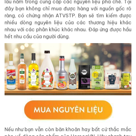
lâu năm trong cung cấp các nguyên liệu pha chế. Tại
đây bạn không chỉ mua được hàng với nguồn gốc rõ
ràng, có chứng nhận ATVSTP. Bạn sẽ tìm kiếm được
nhiều dòng nguyên liệu của các thương hiệu khác
nhau với các phân khúc khác nhau. Đáp ứng được hầu
hết nhu cầu của người dùng.
Nếu như bạn vẫn còn băn khoăn hay bất cứ thắc mắc