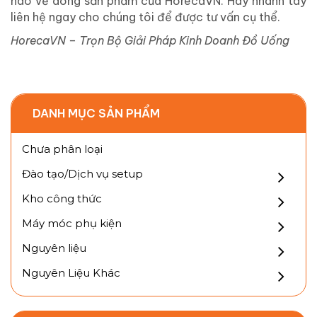
nào về dòng sản phẩm của HorecaVN. Hãy nhanh tay
liên hệ ngay cho chúng tôi để được tư vấn cụ thể.
HorecaVN – Trọn Bộ Giải Pháp Kinh Doanh Đồ Uống
DANH MỤC SẢN PHẨM
Chưa phân loại
Đào tạo/Dịch vụ setup
Kho công thức
Máy móc phụ kiện
Nguyên liệu
Nguyên Liệu Khác