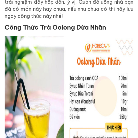
trải nghiệm đầy hấp dẫn, ý vị. Quán đồ uống nhà bạn
đã có món này hay chưa, nếu như chưa có thì hãy lưu
ngay công thức này nhé!
Công Thức Trà Oolong Dừa Nhãn