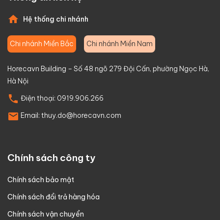
Hệ thống chi nhánh
Chi nhánh Miền Bắc
Chi nhánh Miền Nam
Horecavn Building – Số 48 ngõ 279 Đội Cấn, phường Ngọc Hà,
Hà Nội
Điện thoại:
0919.906.266
Email:
thuy.do@horecavn.com
Chính sách công ty
Chính sách bảo mật
Chính sách đổi trả hàng hóa
Chính sách vận chuyển