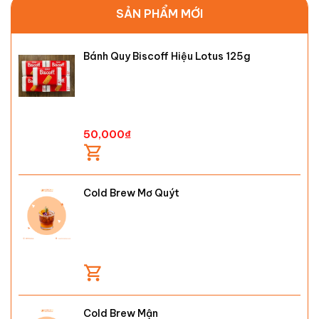
SẢN PHẨM MỚI
Bánh Quy Biscoff Hiệu Lotus 125g
50,000
₫
Cold Brew Mơ Quýt
Cold Brew Mận