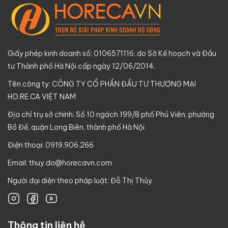
Giấy phép kinh doanh số: 0106571116; do Sở Kế hoạch và Đầu
tư Thành phố Hà Nội cấp ngày 12/06/2014.
Tên công ty: CÔNG TY CỔ PHẦN ĐẦU TƯ THƯƠNG MẠI
HO.RE.CA VIỆT NAM
Địa chỉ trụ sở chính: Số 10 ngách 199/8 phố Phú Viên, phường
Bồ Đề, quận Long Biên, thành phố Hà Nội
Điện thoại: 0919.906.266
Email:
thuy.do@horecavn.com
Người đại diện theo pháp luật: Đỗ Thị Thủy
Thông tin liên hệ