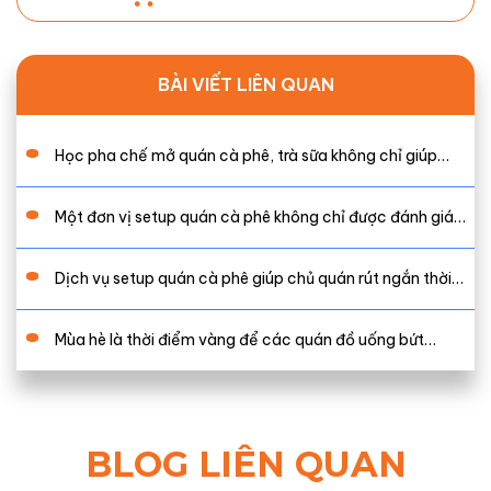
BÀI VIẾT LIÊN QUAN
Học pha chế mở quán cà phê, trà sữa không chỉ giúp…
Một đơn vị setup quán cà phê không chỉ được đánh giá…
Dịch vụ setup quán cà phê giúp chủ quán rút ngắn thời…
Mùa hè là thời điểm vàng để các quán đồ uống bứt…
BLOG LIÊN QUAN