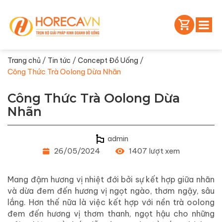
/
/
/
Trang chủ
Tin tức
Concept Đồ Uống
Công Thức Trà Oolong Dừa Nhãn
Công Thức Trà Oolong Dừa
Nhãn
admin
26/05/2024
1407 lượt xem
Mang đậm hương vị nhiệt đới bởi sự kết hợp giữa nhãn
và dừa đem đến hương vị ngọt ngào, thơm ngậy, sâu
lắng. Hơn thế nữa là việc kết hợp với nền trà oolong
đem đến hương vị thơm thanh, ngọt hậu cho những