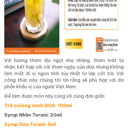
Với hương thơm dịu ngọt nhẹ nhàng, thơm mát từ
nhãn, kết hợp với cái thơm ngậy của dừa nhưng không
làm mất đi vị ngon tinh túy nhất từ lớp cốt trà. Với
công thức này chúng tôi tin rằng sẽ phù hợp với đa
phần khẩu vị của người Việt Nam.
Để làm được món này cũng vô cùng đơn giản:
Trà oolong xanh QOA: 100ml
Syrup Nhãn Torani: 20ml
Syrup Dừa Torani: 5ml