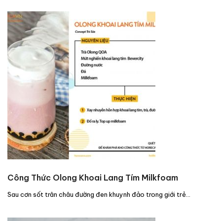
Công Thức Olong Khoai Lang Tím Milkfoam
Sau cơn sốt trân châu đường đen khuynh đảo trong giới trẻ…