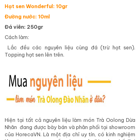
Hạt sen Wonderful: 10gr
Đường nước: 10ml
Đá viên: 250gr
Cách làm:
Lắc đều các nguyên liệu cùng đá (trừ hạt sen).
Topping hạt sen lên trên.
Hiện tại tất cả nguyên liệu làm món Trà Oolong Dừa
Nhãn đang được bày bán và phân phối tại showroom
của HorecaVN. Là một địa chỉ uy tín, có kinh nghiệm