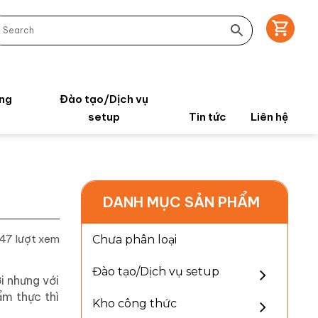
ng
Đào tạo/Dịch vụ
setup
Tin tức
Liên hệ
DANH MỤC SẢN PHẨM
47 lượt xem
Chưa phân loại
Đào tạo/Dịch vụ setup
i nhưng với
ẩm thực thì
Kho công thức