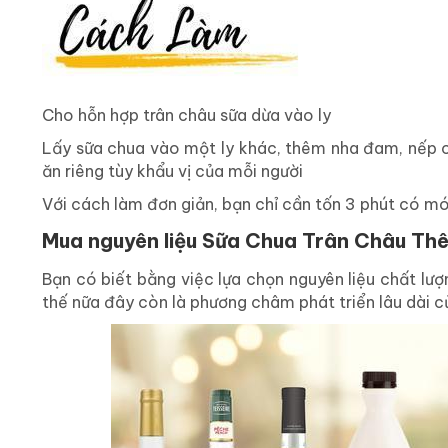
Cho hỗn hợp trân châu sữa dừa vào ly
Lấy sữa chua vào một ly khác, thêm nha đam, nếp 
ăn riêng tùy khẩu vị của mỗi người
Với cách làm đơn giản, bạn chỉ cần tốn 3 phút có món
Mua nguyên liệu Sữa Chua Trân Châu Th
Bạn có biết bằng việc lựa chọn nguyên liệu chất lượ
thế nữa đây còn là phương châm phát triển lâu dài c