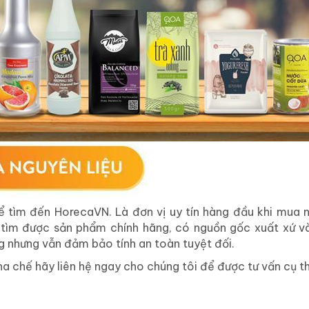
ể tìm đến HorecaVN. Là đơn vị uy tín hàng đầu khi mua n
tìm được sản phẩm chính hãng, có nguồn gốc xuất xứ v
 nhưng vẫn đảm bảo tính an toàn tuyệt đối.
 chế hãy liên hệ ngay cho chúng tôi để được tư vấn cụ th