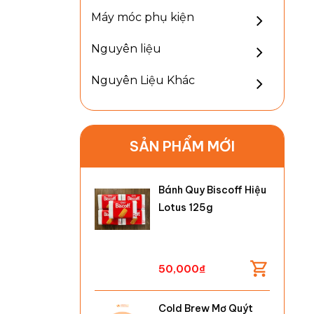
Máy móc phụ kiện
Nguyên liệu
Nguyên Liệu Khác
SẢN PHẨM MỚI
Bánh Quy Biscoff Hiệu
Lotus 125g
50,000
₫
Cold Brew Mơ Quýt