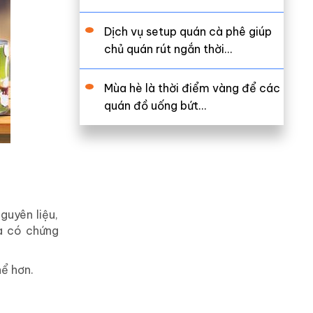
Dịch vụ setup quán cà phê giúp
chủ quán rút ngắn thời…
Mùa hè là thời điểm vàng để các
quán đồ uống bứt…
guyên liệu,
à có chứng
ể hơn.