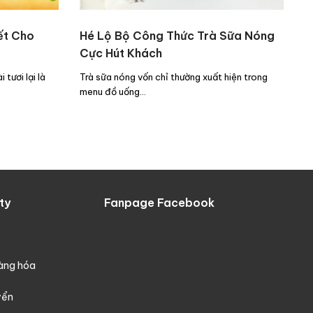
ết Cho
Hé Lộ Bộ Công Thức Trà Sữa Nóng
Cực Hút Khách
tươi lại là
Trà sữa nóng vốn chỉ thường xuất hiện trong
menu đồ uống…
ty
Fanpage Facebook
hàng hóa
yển