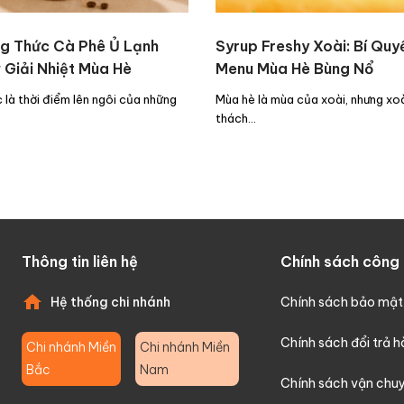
g Thức Cà Phê Ủ Lạnh
Syrup Freshy Xoài: Bí Quy
 Giải Nhiệt Mùa Hè
Menu Mùa Hè Bùng Nổ
 là thời điểm lên ngôi của những
Mùa hè là mùa của xoài, nhưng xoài 
thách…
Thông tin liên hệ
Chính sách công 
Hệ thống chi nhánh
Chính sách bảo mật
Chính sách đổi trả 
Chi nhánh Miền
Chi nhánh Miền
Bắc
Nam
Chính sách vận chu