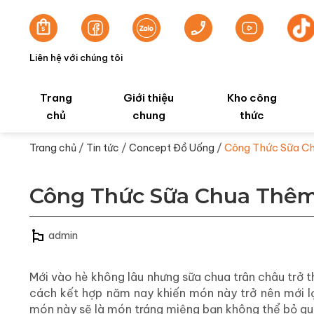
Liên hệ với chúng tôi
Trang
Giới thiệu
Kho công
chủ
chung
thức
/
/
/
Công Thức Sữa C
Trang chủ
Tin tức
Concept Đồ Uống
Công Thức Sữa Chua Thêm
admin
Mới vào hè không lâu nhưng sữa chua trân châu trở t
cách kết hợp năm nay khiến món này trở nên mới l
món này sẽ là món tráng miệng bạn không thể bỏ qu