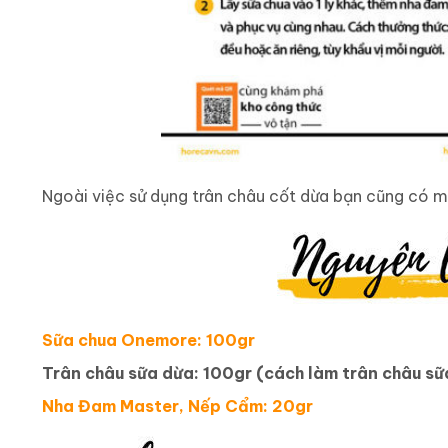
Ngoài việc sử dụng trân châu cốt dừa bạn cũng có m
Sữa chua Onemore: 100gr
Trân châu sữa dừa: 100gr (cách làm trân châu s
Nha Đam Master, Nếp Cẩm: 20gr