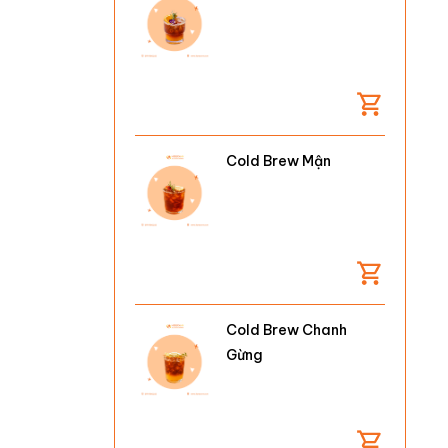
Cold Brew Mận
Cold Brew Chanh
Gừng