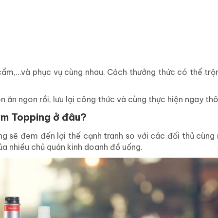
cẩm,…và phục vụ cùng nhau. Cách thưởng thức có thể trộ
 ăn ngon rồi, lưu lại công thức và cùng thực hiện ngay thô
êm Topping ở đâu?
ng sẽ đem đến lợi thế cạnh tranh so với các đối thủ cùng
ủa nhiều chủ quán kinh doanh đồ uống.