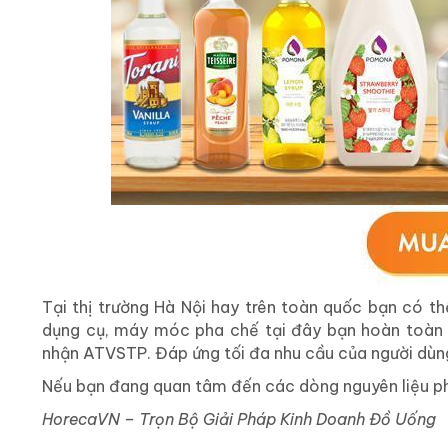
Tại thị trường Hà Nội hay trên toàn quốc bạn có th
dụng cụ, máy móc pha chế tại đây bạn hoàn toàn 
nhận ATVSTP. Đáp ứng tối đa nhu cầu của người dùng
Nếu bạn đang quan tâm đến các dòng nguyên liệu pha
HorecaVN – Trọn Bộ Giải Pháp Kinh Doanh Đồ Uống