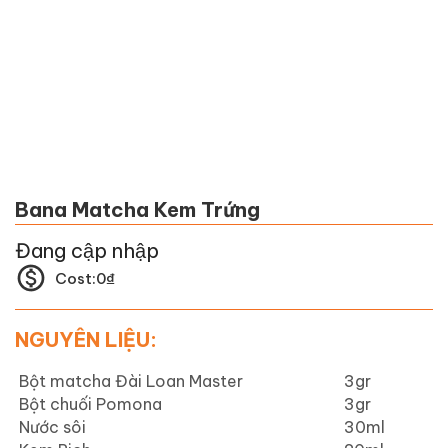
Bana Matcha Kem Trứng
Đang cập nhập
Cost:
0
₫
NGUYÊN LIỆU:
Bột matcha Đài Loan Master
3gr
Bột chuối Pomona
3gr
Nước sôi
30ml