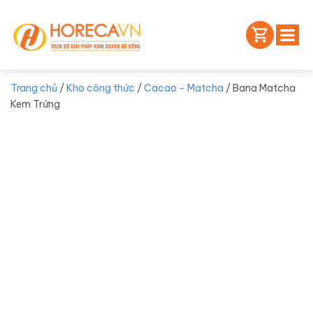
Trang chủ
/
Kho công thức
/
Cacao - Matcha
/ Bana Matcha
Kem Trứng