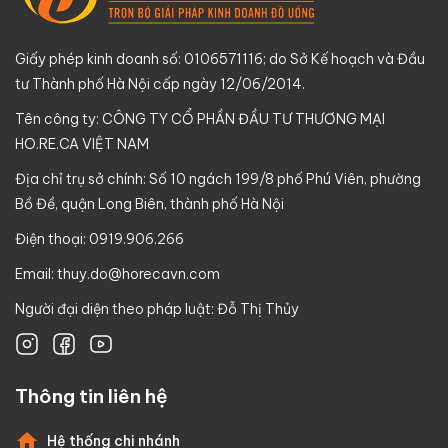
Giấy phép kinh doanh số: 0106571116; do Sở Kế hoạch và Đầu
tư Thành phố Hà Nội cấp ngày 12/06/2014.
Tên công ty: CÔNG TY CỔ PHẦN ĐẦU TƯ THƯƠNG MẠI
HO.RE.CA VIỆT NAM
Địa chỉ trụ sở chính: Số 10 ngách 199/8 phố Phú Viên, phường
Bồ Đề, quận Long Biên, thành phố Hà Nội
Điện thoại: 0919.906.266
Email:
thuy.do@horecavn.com
Người đại diện theo pháp luật: Đỗ Thị Thủy
Thông tin liên hệ
Hệ thống chi nhánh