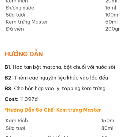
Kem Rich
20ml
Đường nước
15ml
Sữa tươi
100ml
Kem trứng Master
50ml
Đá viên
200gr
HƯỚNG DẪN
B1.
Hoà tan bột matcha, bột chuối với nước sôi
B2.
Thêm các nguyên liệu khác vào lắc đều
B3.
Cho hỗn hợp vào ly, topping kem trứng
Cost:
11.397đ
*Hướng Dẫn Sơ Chế: Kem trứng Master
Kem Rich
150ml
Sữa tươi
80ml