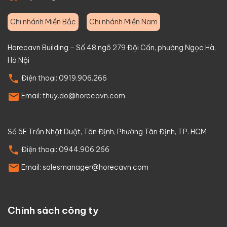
Chi nhánh Miền Bắc
Chi nhánh Miền Nam
Horecavn Building – Số 48 ngõ 279 Đội Cấn, phường Ngọc Hà,
Hà Nội
Điện thoại:
0919.906.266
Email:
thuy.do@horecavn.com
Số 5E Trần Nhật Duật, Tân Định, Phường Tân Định, TP. HCM
Điện thoại:
0944.906.266
Email:
salesmanager@horecavn.com
Chính sách công ty