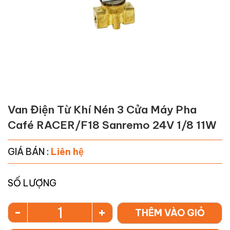
Van Điện Từ Khí Nén 3 Cửa Máy Pha
Café RACER/F18 Sanremo 24V 1/8 11W
GIÁ BÁN :
Liên hệ
SỐ LƯỢNG
-
+
THÊM VÀO GIỎ