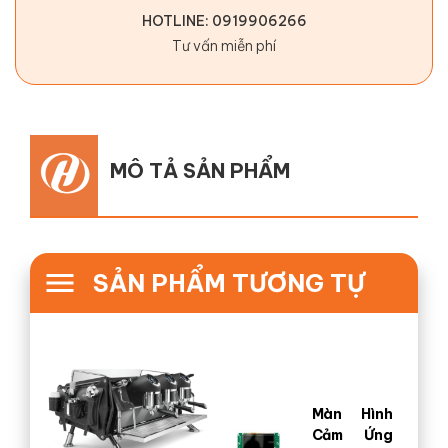
HOTLINE: 0919906266
Tư vấn miễn phí
MÔ TẢ SẢN PHẨM
SẢN PHẨM TƯƠNG TỰ
Màn Hình
Cảm Ứng