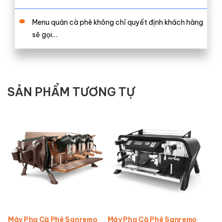
Menu quán cà phê không chỉ quyết định khách hàng
sẽ gọi…
SẢN PHẨM TƯƠNG TỰ
Máy Pha Cà Phê Sanremo
Máy Pha Cà Phê Sanremo