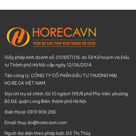
Giấy phép kinh doanh số: 0106571116; do Sở Kế hoạch và Đầu
tư Thành phố Hà Nội cấp ngày 12/06/2014.
Tên công ty: CÔNG TY CỔ PHẦN ĐẦU TƯ THƯƠNG MẠI
HO.RE.CA VIỆT NAM
Địa chỉ trụ sở chính: Số 10 ngách 199/8 phố Phú Viên, phường
Bồ Đề, quận Long Biên, thành phố Hà Nội
Điện thoại: 0919.906.266
Email:
thuy.do@horecavn.com
Người đại diện theo pháp luật: Đỗ Thị Thủy