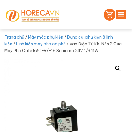
Trang chủ
/
Máy móc phụ kiện
/
Dụng cụ, phụ kiện & linh
kiện
/
Linh kiện máy pha cà phê
/ Van Điện Từ Khí Nén 3 Cửa
Máy Pha Café RACER/F18 Sanremo 24V 1/8 11W