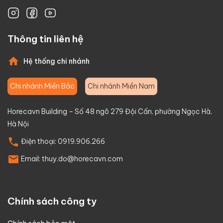
Thông tin liên hệ
Hệ thống chi nhánh
Chi nhánh Miền Bắc
Chi nhánh Miền Nam
Horecavn Building – Số 48 ngõ 279 Đội Cấn, phường Ngọc Hà,
Hà Nội
Điện thoại:
0919.906.266
Email:
thuy.do@horecavn.com
Chính sách công ty