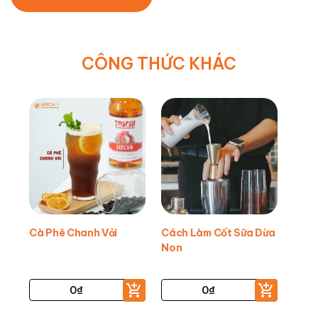
CÔNG THỨC KHÁC
Cà Phê Chanh Vải
Cách Làm Cốt Sữa Dừa
Non
0
₫
0
₫