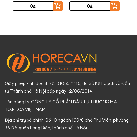
0
₫
0
₫
Giấy phép kinh doanh số: 0106571116; do Sở Kế hoạch và Đầu
tư Thành phố Hà Nội cấp ngày 12/06/2014.
Tên công ty: CÔNG TY CỔ PHẦN ĐẦU TƯ THƯƠNG MẠI
HO.RE.CA VIỆT NAM
Địa chỉ trụ sở chính: Số 10 ngách 199/8 phố Phú Viên, phường
Bồ Đề, quận Long Biên, thành phố Hà Nội