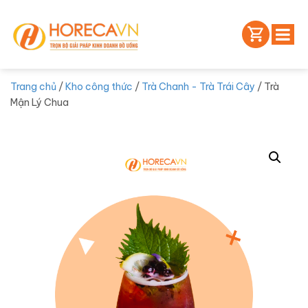
Trang chủ
/
Kho công thức
/
Trà Chanh - Trà Trái Cây
/ Trà
Mận Lý Chua