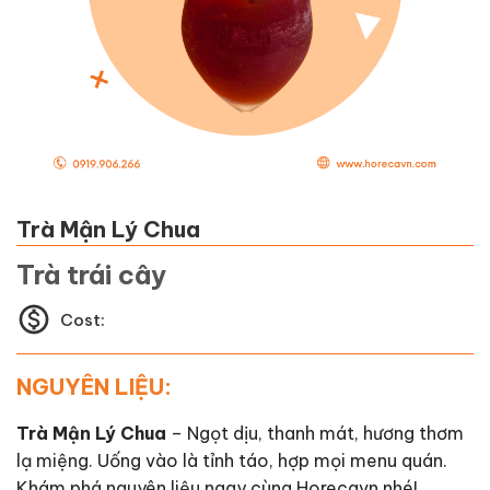
Trà Mận Lý Chua
Trà trái cây
Cost:
NGUYÊN LIỆU:
Trà Mận Lý Chua
– Ngọt dịu, thanh mát, hương thơm
lạ miệng. Uống vào là tỉnh táo, hợp mọi menu quán.
Khám phá nguyên liệu ngay cùng Horecavn nhé!