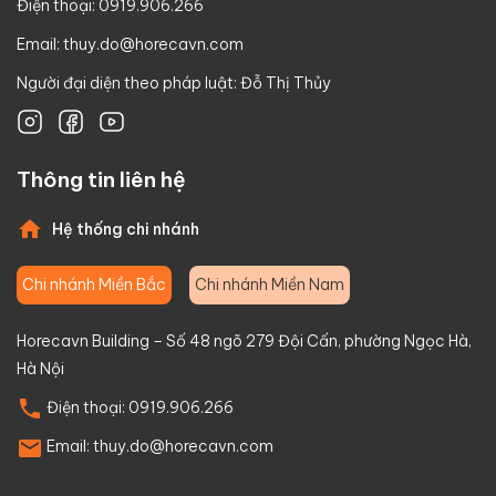
Điện thoại: 0919.906.266
Email:
thuy.do@horecavn.com
Người đại diện theo pháp luật: Đỗ Thị Thủy
Thông tin liên hệ
Hệ thống chi nhánh
Chi nhánh Miền Bắc
Chi nhánh Miền Nam
Horecavn Building – Số 48 ngõ 279 Đội Cấn, phường Ngọc Hà,
Hà Nội
Điện thoại:
0919.906.266
Email:
thuy.do@horecavn.com