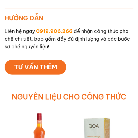
HƯỚNG DẪN
Liên hệ ngay
0919.906.266
để nhận công thức pha
chế chi tiết, bao gồm đầy đủ định lượng và các bước
sơ chế nguyên liệu!
TƯ VẤN THÊM
NGUYÊN LIỆU CHO CÔNG THỨC