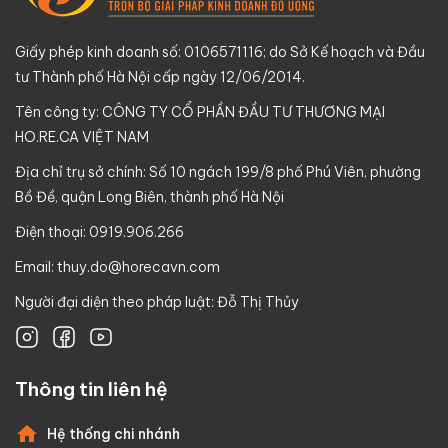
Giấy phép kinh doanh số: 0106571116; do Sở Kế hoạch và Đầu
tư Thành phố Hà Nội cấp ngày 12/06/2014.
Tên công ty: CÔNG TY CỔ PHẦN ĐẦU TƯ THƯƠNG MẠI
HO.RE.CA VIỆT NAM
Địa chỉ trụ sở chính: Số 10 ngách 199/8 phố Phú Viên, phường
Bồ Đề, quận Long Biên, thành phố Hà Nội
Điện thoại: 0919.906.266
Email:
thuy.do@horecavn.com
Người đại diện theo pháp luật: Đỗ Thị Thủy
Thông tin liên hệ
Hệ thống chi nhánh