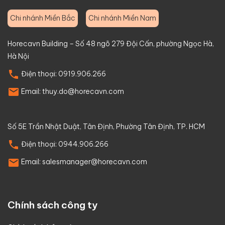
Chi nhánh Miền Bắc
Chi nhánh Miền Nam
Horecavn Building – Số 48 ngõ 279 Đội Cấn, phường Ngọc Hà,
Hà Nội
Điện thoại:
0919.906.266
Email:
thuy.do@horecavn.com
Số 5E Trần Nhật Duật, Tân Định, Phường Tân Định, TP. HCM
Điện thoại:
0944.906.266
Email:
salesmanager@horecavn.com
Chính sách công ty