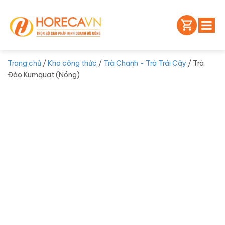
Trang chủ
/
Kho công thức
/
Trà Chanh - Trà Trái Cây
/ Trà
Đào Kumquat (Nóng)