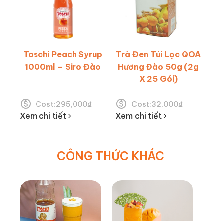
Toschi Peach Syrup
Trà Đen Túi Lọc QOA
1000ml – Siro Đào
Hương Đào 50g (2g
X 25 Gói)
Cost:
295,000
₫
Cost:
32,000
₫
Xem chi tiết
Xem chi tiết
CÔNG THỨC KHÁC