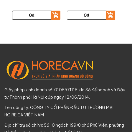
0
₫
0
₫
Giấy phép kinh doanh số: 0106571116; do Sở Kế hoạch và Đầu
tư Thành phố Hà Nội cấp ngày 12/06/2014.
Tên công ty: CÔNG TY CỔ PHẦN ĐẦU TƯ THƯƠNG MẠI
HO.RE.CA VIỆT NAM
Địa chỉ trụ sở chính: Số 10 ngách 199/8 phố Phú Viên, phường