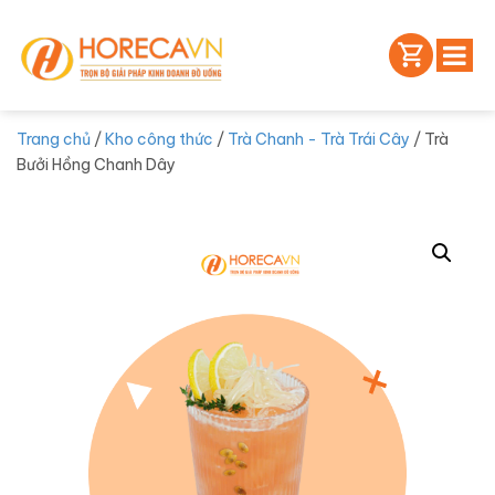
Trang chủ
/
Kho công thức
/
Trà Chanh - Trà Trái Cây
/ Trà
Bưởi Hồng Chanh Dây