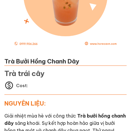
Trà Bưởi Hồng Chanh Dây
Trà trái cây
Cost:
NGUYÊN LIỆU:
Giải nhiệt mùa hè với công thức
Trà bưởi hồng chanh
dây
sảng khoái. Sự kết hợp hoàn hảo giữa vị bưởi
hồng the mát và chanh dây chua ngọt. Thử ngay!