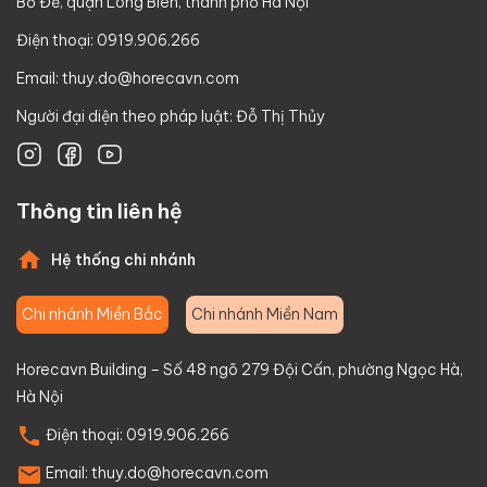
Bồ Đề, quận Long Biên, thành phố Hà Nội
Điện thoại: 0919.906.266
Email:
thuy.do@horecavn.com
Người đại diện theo pháp luật: Đỗ Thị Thủy
Thông tin liên hệ
Hệ thống chi nhánh
Chi nhánh Miền Bắc
Chi nhánh Miền Nam
Horecavn Building – Số 48 ngõ 279 Đội Cấn, phường Ngọc Hà,
Hà Nội
Điện thoại:
0919.906.266
Email:
thuy.do@horecavn.com