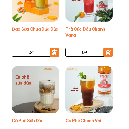
Đào Sữa Chua Dứa Dừa
Trà Cúc Dâu Chanh
Vàng
0
₫
0
₫
Cà Phê Sữa Dừa
Cà Phê Chanh Vải