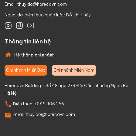
Email:
thuy.do@horecavn.com
Người đại diện theo pháp luật: Đỗ Thị Thủy
Thông tin liên hệ
Hệ thống chi nhánh
Chi nhánh Miền Bắc
Chi nhánh Miền Nam
Horecavn Building – Số 48 ngõ 279 Đội Cấn, phường Ngọc Hà,
Hà Nội
Điện thoại:
0919.906.266
Email:
thuy.do@horecavn.com