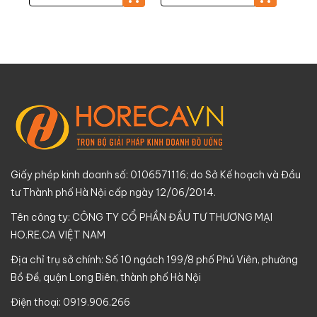
Giấy phép kinh doanh số: 0106571116; do Sở Kế hoạch và Đầu
tư Thành phố Hà Nội cấp ngày 12/06/2014.
Tên công ty: CÔNG TY CỔ PHẦN ĐẦU TƯ THƯƠNG MẠI
HO.RE.CA VIỆT NAM
Địa chỉ trụ sở chính: Số 10 ngách 199/8 phố Phú Viên, phường
Bồ Đề, quận Long Biên, thành phố Hà Nội
Điện thoại: 0919.906.266