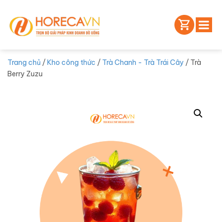
Trang chủ
/
Kho công thức
/
Trà Chanh - Trà Trái Cây
/ Trà
Berry Zuzu