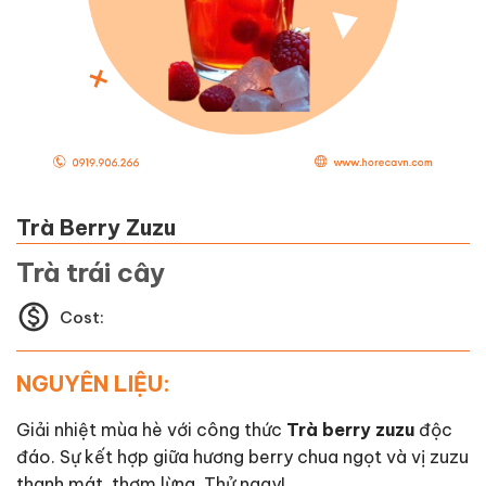
Trà Berry Zuzu
Trà trái cây
Cost:
NGUYÊN LIỆU:
Giải nhiệt mùa hè với công thức
Trà berry zuzu
độc
đáo. Sự kết hợp giữa hương berry chua ngọt và vị zuzu
thanh mát, thơm lừng. Thử ngay!