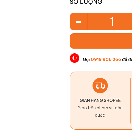
SỐ LƯỢNG
-
Gọi
0919 906 266
để đ
GIAN HÀNG SHOPEE
Giao trên phạm vi toàn
quốc