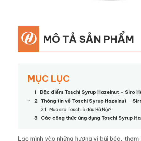
MÔ TẢ SẢN PHẨM
MỤC LỤC
Đặc điểm Toschi Syrup Hazelnut – Siro H
Thông tin về Toschi Syrup Hazelnut – Si
Mua siro Toschi ở đâu Hà Nội?
Các công thức ứng dụng Toschi Syrup Haz
Lạc mình vào những hương vị bùi béo, thơm