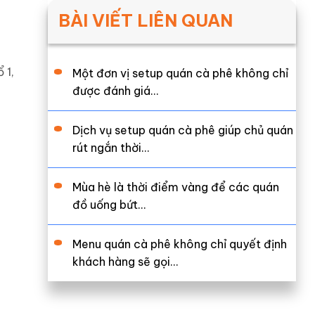
BÀI VIẾT LIÊN QUAN
 1,
Một đơn vị setup quán cà phê không chỉ
được đánh giá…
Dịch vụ setup quán cà phê giúp chủ quán
rút ngắn thời…
Mùa hè là thời điểm vàng để các quán
đồ uống bứt…
Menu quán cà phê không chỉ quyết định
khách hàng sẽ gọi…