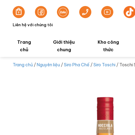
Liên hệ với chúng tôi
Trang
Giới thiệu
Kho công
chủ
chung
thức
Trang chủ
/
Nguyên liệu
/
Siro Pha Chế
/
Siro Toschi
/ Toschi 