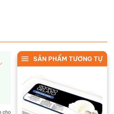
SẢN PHẨM TƯƠNG TỰ
n cho