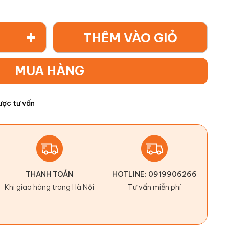
+
THÊM VÀO GIỎ
MUA HÀNG
ược tư vấn
THANH TOÁN
HOTLINE: 0919906266
Khi giao hàng trong Hà Nội
Tư vấn miễn phí