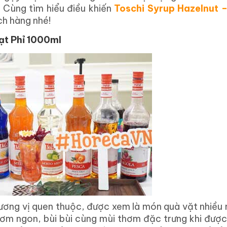
. Cùng tìm hiểu điều khiến
Toschi Syrup Hazelnut –
ch hàng nhé!
ạt Phỉ 1000ml
hương vị quen thuộc, được xem là món quà vặt nhiều 
ơm ngon, bùi bùi cùng mùi thơm đặc trưng khi được