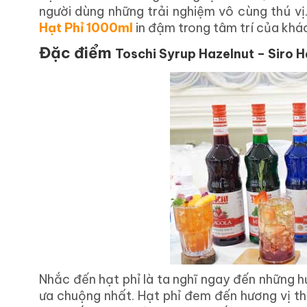
người dùng những trải nghiệm vô cùng thú vị
Hạt Phỉ 1000ml
in đậm trong tâm trí của khá
Đặc điểm
Toschi Syrup Hazelnut – Siro H
Nhắc đến hạt phỉ là ta nghĩ ngay đến những 
ưa chuộng nhất. Hạt phỉ đem đến hương vị th