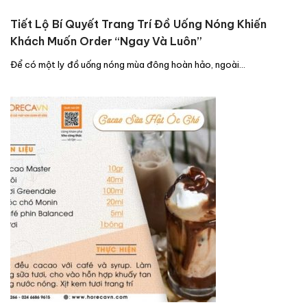
Tiết Lộ Bí Quyết Trang Trí Đồ Uống Nóng Khiến
Khách Muốn Order “Ngay Và Luôn”
Để có một ly đồ uống nóng mùa đông hoàn hảo, ngoài…