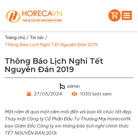
/
/
Trang chủ
Tin tức
Thông Báo Lịch Nghỉ Tết Nguyên Đán 2019
Thông Báo Lịch Nghỉ Tết
Nguyên Đán 2019
admin
27/05/2024
1030 lượt xem
Một năm đi qua một năm mới đến với bao lời chúc tốt đẹp.
Thay mặt Công ty Cổ Phần Đầu Tư Thương Mại HorecaVN
ban Giám Đốc Công ty xin thông báo lịch nghỉ chính thức
TẾT NGUYÊN ĐÁN 2019.