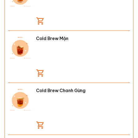
Cold Brew Mận
Cold Brew Chanh Gừng