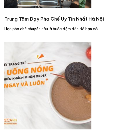
Trung Tâm Dạy Pha Chế Uy Tín Nhất Hà Nội
Học pha chế chuyên sâu là bước đệm đàn để bạn có…