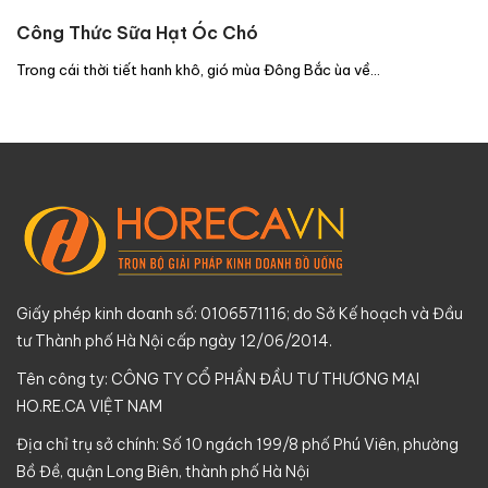
Công Thức Sữa Hạt Óc Chó
Trong cái thời tiết hanh khô, gió mùa Đông Bắc ùa về…
Giấy phép kinh doanh số: 0106571116; do Sở Kế hoạch và Đầu
tư Thành phố Hà Nội cấp ngày 12/06/2014.
Tên công ty: CÔNG TY CỔ PHẦN ĐẦU TƯ THƯƠNG MẠI
HO.RE.CA VIỆT NAM
Địa chỉ trụ sở chính: Số 10 ngách 199/8 phố Phú Viên, phường
Bồ Đề, quận Long Biên, thành phố Hà Nội