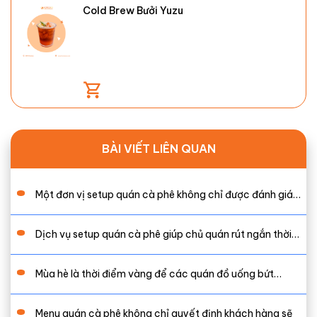
Cold Brew Bưởi Yuzu
BÀI VIẾT LIÊN QUAN
Một đơn vị setup quán cà phê không chỉ được đánh giá…
Dịch vụ setup quán cà phê giúp chủ quán rút ngắn thời…
Mùa hè là thời điểm vàng để các quán đồ uống bứt…
Menu quán cà phê không chỉ quyết định khách hàng sẽ