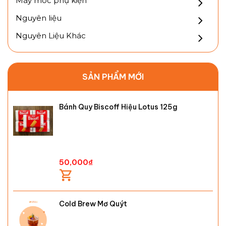
Máy móc phụ kiện
Nguyên liệu
Nguyên Liệu Khác
SẢN PHẨM MỚI
Bánh Quy Biscoff Hiệu Lotus 125g
50,000
₫
Cold Brew Mơ Quýt