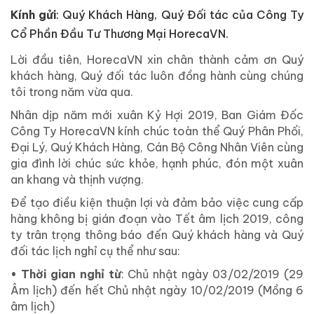
Kính gửi
: Quý Khách Hàng, Quý Đối tác của Công Ty
Cổ Phần Đầu Tư Thương Mại HorecaVN.
Lời đầu tiên, HorecaVN xin chân thành cảm ơn Quý
khách hàng, Quý đối tác luôn đồng hành cùng chúng
tôi trong năm vừa qua.
Nhân dịp năm mới xuân Kỷ Hợi 2019, Ban Giám Đốc
Công Ty HorecaVN kính chúc toàn thể Quý Phân Phối,
Đại Lý, Quý Khách Hàng, Cán Bộ Công Nhân Viên cùng
gia đình lời chúc sức khỏe, hạnh phúc, đón một xuân
an khang và thịnh vượng.
Để tạo điều kiện thuận lợi và đảm bảo việc cung cấp
hàng không bị gián đoạn vào Tết âm lịch 2019, công
ty trân trọng thông báo đến Quý khách hàng và Quý
đối tác lịch nghỉ cụ thể như sau:
• Thời gian nghỉ từ
: Chủ nhật ngày 03/02/2019 (29
Âm lịch) đến hết Chủ nhật ngày 10/02/2019 (Mồng 6
âm lịch)