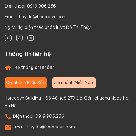
Điện thoại: 0919.906.266
Email:
thuy.do@horecavn.com
Người đại diện theo pháp luật: Đỗ Thị Thủy
Thông tin liên hệ
Hệ thống chi nhánh
Chi nhánh Miền Bắc
Chi nhánh Miền Nam
Horecavn Building – Số 48 ngõ 279 Đội Cấn, phường Ngọc Hà,
Hà Nội
Điện thoại:
0919.906.266
Email:
thuy.do@horecavn.com