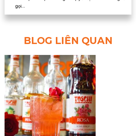
gọi…
BLOG LIÊN QUAN