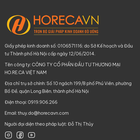
Giấy phép kinh doanh số: 0106571116; do Sở Kế hoạch và Đầu
tư Thành phố Hà Nội cấp ngày 12/06/2014.
Tên công ty: CÔNG TY CỔ PHẦN ĐẦU TƯ THƯƠNG MẠI
HO.RE.CA VIỆT NAM
Địa chỉ trụ sở chính: Số 10 ngách 199/8 phố Phú Viên, phường
Bồ Đề, quận Long Biên, thành phố Hà Nội
Điện thoại: 0919.906.266
Email:
thuy.do@horecavn.com
Người đại diện theo pháp luật: Đỗ Thị Thủy