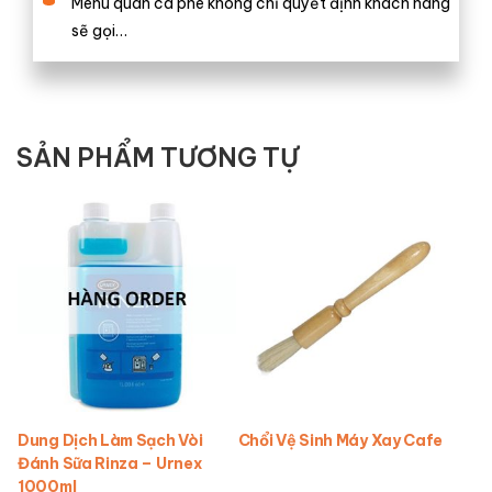
Menu quán cà phê không chỉ quyết định khách hàng
sẽ gọi…
SẢN PHẨM TƯƠNG TỰ
Dung Dịch Làm Sạch Vòi
Chổi Vệ Sinh Máy Xay Cafe
Đánh Sữa Rinza – Urnex
1000ml