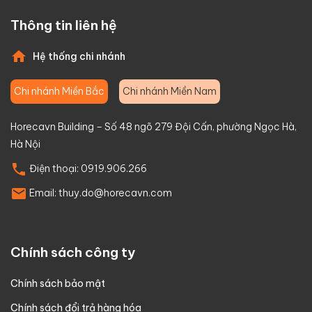
Thông tin liên hệ
Hệ thống chi nhánh
Chi nhánh Miền Bắc
Chi nhánh Miền Nam
Horecavn Building – Số 48 ngõ 279 Đội Cấn, phường Ngọc Hà,
Hà Nội
Điện thoại:
0919.906.266
Email:
thuy.do@horecavn.com
Chính sách công ty
Chính sách bảo mật
Chính sách đổi trả hàng hóa