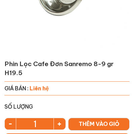
Phin Lọc Cafe Đơn Sanremo 8-9 gr
H19.5
GIÁ BÁN :
Liên hệ
SỐ LƯỢNG
-
+
THÊM VÀO GIỎ