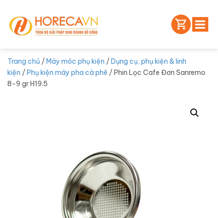
Trang chủ
/
Máy móc phụ kiện
/
Dụng cụ, phụ kiện & linh
kiện
/
Phụ kiện máy pha cà phê
/ Phin Lọc Cafe Đơn Sanremo
8-9 gr H19.5