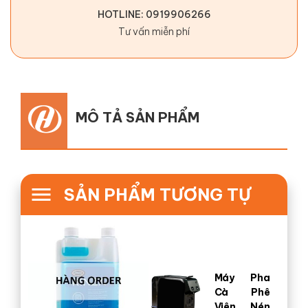
HOTLINE: 0919906266
Tư vấn miễn phí
MÔ TẢ SẢN PHẨM
SẢN PHẨM TƯƠNG TỰ
Máy Pha
Cà Phê
Viên Nén