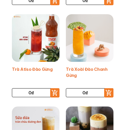
0
₫
0
₫
Trà Atiso Đào Gừng
Trà Xoài Đào Chanh
Gừng
0
₫
0
₫