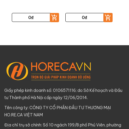
0
₫
0
₫
Giấy phép kinh doanh số: 0106571116; do Sở Kế hoạch và Đầu
tư Thành phố Hà Nội cấp ngày 12/06/2014.
Tên công ty: CÔNG TY CỔ PHẦN ĐẦU TƯ THƯƠNG MẠI
HO.RE.CA VIỆT NAM
Địa chỉ trụ sở chính: Số 10 ngách 199/8 phố Phú Viên, phường