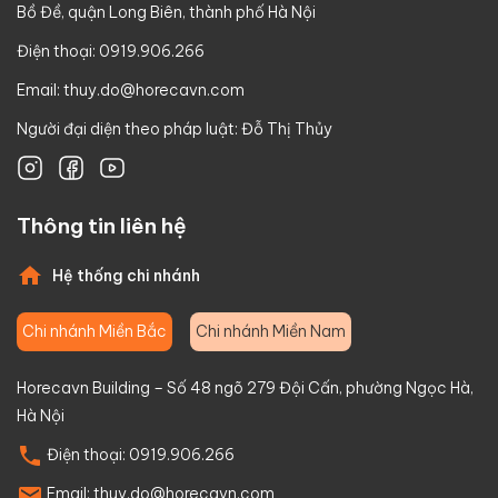
Bồ Đề, quận Long Biên, thành phố Hà Nội
Điện thoại: 0919.906.266
Email:
thuy.do@horecavn.com
Người đại diện theo pháp luật: Đỗ Thị Thủy
Thông tin liên hệ
Hệ thống chi nhánh
Chi nhánh Miền Bắc
Chi nhánh Miền Nam
Horecavn Building – Số 48 ngõ 279 Đội Cấn, phường Ngọc Hà,
Hà Nội
Điện thoại:
0919.906.266
Email:
thuy.do@horecavn.com