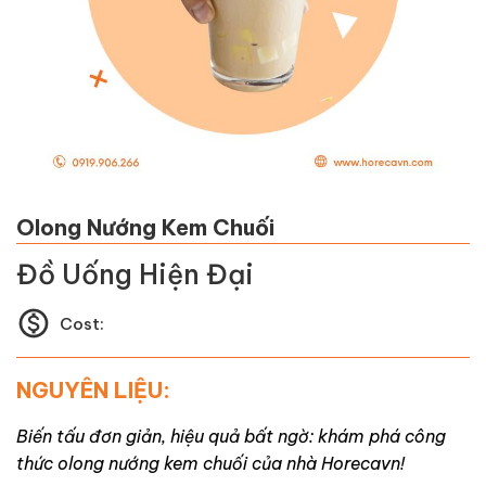
Olong Nướng Kem Chuối
Đồ Uống Hiện Đại
Cost:
NGUYÊN LIỆU:
Biến tấu đơn giản, hiệu quả bất ngờ: khám phá công
thức olong nướng kem chuối của nhà Horecavn!