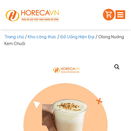
Trang chủ
/
Kho công thức
/
Đồ Uống Hiện Đại
/ Olong Nướng
Kem Chuối