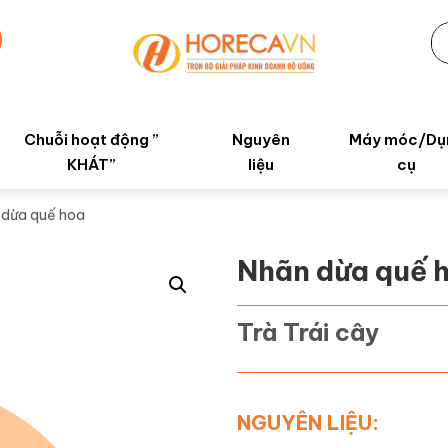
Chuỗi hoạt động ”
Nguyên
Máy móc/Dụ
KHÁT”
liệu
cụ
 dừa quế hoa
Nhãn dừa quế 
Trà Trái cây
NGUYÊN LIỆU: