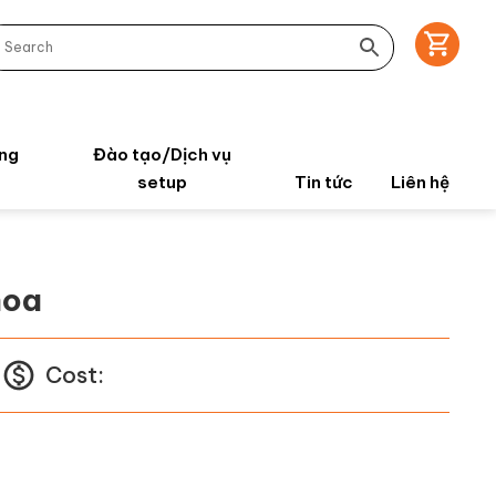
ng
Đào tạo/Dịch vụ
setup
Tin tức
Liên hệ
hoa
Cost: