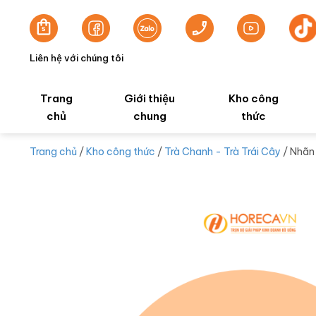
Liên hệ với chúng tôi
Trang
Giới thiệu
Kho công
chủ
chung
thức
Trang chủ
/
Kho công thức
/
Trà Chanh - Trà Trái Cây
/ Nhãn