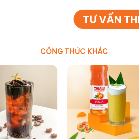
TƯ VẤN T
CÔNG THỨC KHÁC