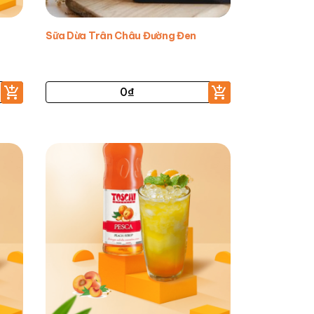
Sữa Dừa Trân Châu Đường Đen
0
₫