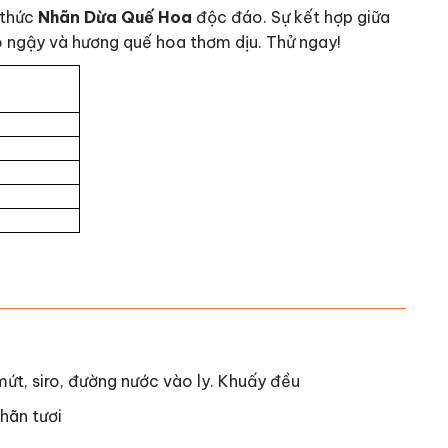
 thức
Nhãn Dừa Quế Hoa
độc đáo. Sự kết hợp giữa
o ngậy và hương quế hoa thơm dịu. Thử ngay!
mứt, siro, đường nước vào ly. Khuấy đều
nhãn tươi