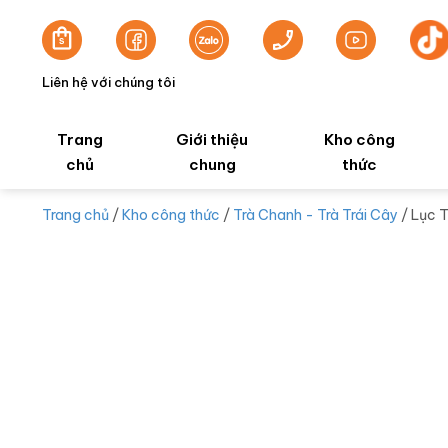
Liên hệ với chúng tôi
Trang
Giới thiệu
Kho công
chủ
chung
thức
Trang chủ
/
Kho công thức
/
Trà Chanh - Trà Trái Cây
/ Lục T