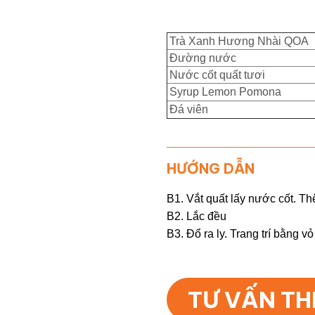
Trà Xanh Hương Nhài QOA
Đường nước
Nước cốt quất tươi
Syrup Lemon Pomona
Đá viên
HƯỚNG DẪN
B1. Vắt quất lấy nước cốt. Th
B2. Lắc đều
B3. Đổ ra ly. Trang trí bằng vỏ
TƯ VẤN T