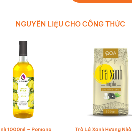
NGUYÊN LIỆU CHO CÔNG THỨC
anh 1000ml – Pomona
Trà Lá Xanh Hương Nhà