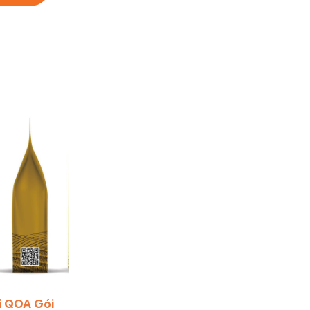
i QOA Gói