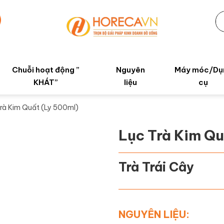
Chuỗi hoạt động ”
Nguyên
Máy móc/Dụ
KHÁT”
liệu
cụ
rà Kim Quất (Ly 500ml)
Lục Trà Kim Qu
Trà Trái Cây
NGUYÊN LIỆU: