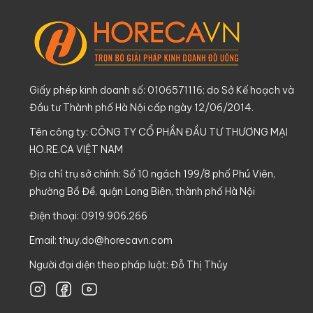
Giấy phép kinh doanh số: 0106571116; do Sở Kế hoạch và
Đầu tư Thành phố Hà Nội cấp ngày 12/06/2014.
Tên công ty: CÔNG TY CỔ PHẦN ĐẦU TƯ THƯƠNG MẠI
HO.RE.CA VIỆT NAM
Địa chỉ trụ sở chính: Số 10 ngách 199/8 phố Phú Viên,
phường Bồ Đề, quận Long Biên, thành phố Hà Nội
Điện thoại: 0919.906.266
Email:
thuy.do@horecavn.com
Người đại diện theo pháp luật: Đỗ Thị Thủy