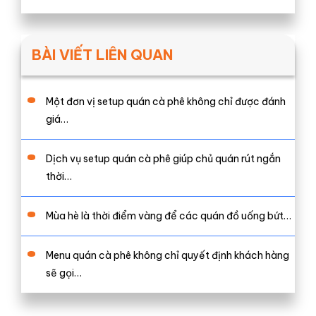
BÀI VIẾT LIÊN QUAN
Một đơn vị setup quán cà phê không chỉ được đánh
giá…
Dịch vụ setup quán cà phê giúp chủ quán rút ngắn
thời…
Mùa hè là thời điểm vàng để các quán đồ uống bứt…
Menu quán cà phê không chỉ quyết định khách hàng
sẽ gọi…