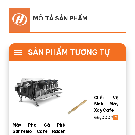
MÔ TẢ SẢN PHẨM
SẢN PHẨM TƯƠNG TỰ
Chổi Vệ
Sinh Máy
Xay Cafe
65,000
₫
Máy Pha Cà Phê
Sanremo Cafe Racer