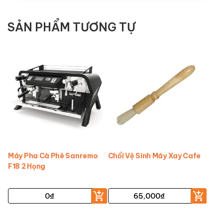
SẢN PHẨM TƯƠNG TỰ
Máy Pha Cà Phê Sanremo
Chổi Vệ Sinh Máy Xay Cafe
F18 2 Họng
0
₫
65,000
₫