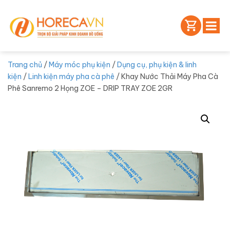
Trang chủ
/
Máy móc phụ kiện
/
Dụng cụ, phụ kiện & linh
kiện
/
Linh kiện máy pha cà phê
/ Khay Nước Thải Máy Pha Cà
Phê Sanremo 2 Họng ZOE – DRIP TRAY ZOE 2GR