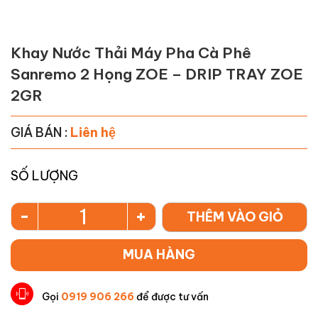
Khay Nước Thải Máy Pha Cà Phê
Sanremo 2 Họng ZOE – DRIP TRAY ZOE
2GR
GIÁ BÁN :
Liên hệ
SỐ LƯỢNG
-
+
THÊM VÀO GIỎ
MUA HÀNG
Gọi
0919 906 266
để được tư vấn