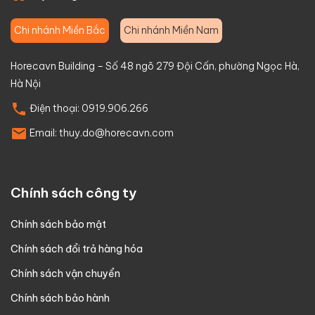
Chi nhánh Miền Bắc
Chi nhánh Miền Nam
Horecavn Building – Số 48 ngõ 279 Đội Cấn, phường Ngọc Hà,
Hà Nội
Điện thoại:
0919.906.266
Email:
thuy.do@horecavn.com
Chính sách công ty
Chính sách bảo mật
Chính sách đổi trả hàng hóa
Chính sách vận chuyển
Chính sách bảo hành