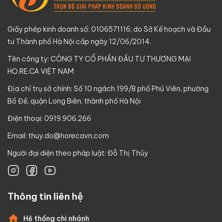
Giấy phép kinh doanh số: 0106571116; do Sở Kế hoạch và Đầu
tư Thành phố Hà Nội cấp ngày 12/06/2014.
Tên công ty: CÔNG TY CỔ PHẦN ĐẦU TƯ THƯƠNG MẠI
HO.RE.CA VIỆT NAM
Địa chỉ trụ sở chính: Số 10 ngách 199/8 phố Phú Viên, phường
Bồ Đề, quận Long Biên, thành phố Hà Nội
Điện thoại: 0919.906.266
Email:
thuy.do@horecavn.com
Người đại diện theo pháp luật: Đỗ Thị Thủy
Thông tin liên hệ
Hệ thống chi nhánh