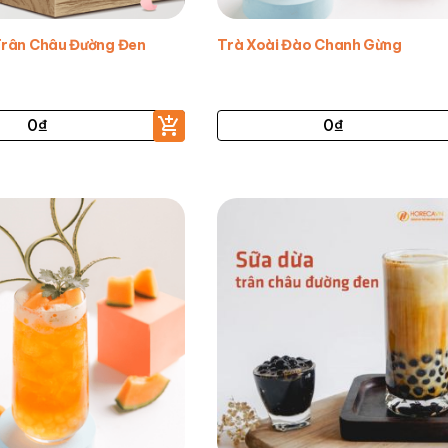
Trân Châu Đường Đen
Trà Xoài Đào Chanh Gừng
0
₫
0
₫