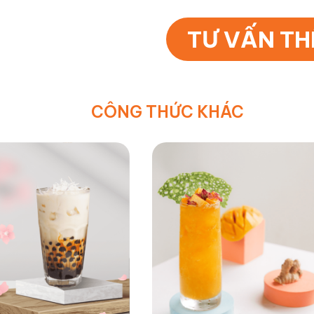
TƯ VẤN T
CÔNG THỨC KHÁC