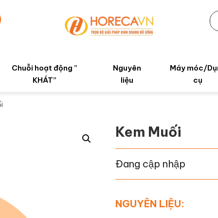
Chuỗi hoạt động ”
Nguyên
Máy móc/Dụ
KHÁT”
liệu
cụ
i
Kem Muối
Đang cập nhập
NGUYÊN LIỆU: