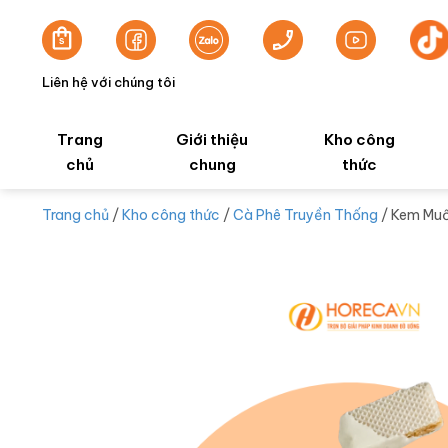
Liên hệ với chúng tôi
Trang
Giới thiệu
Kho công
chủ
chung
thức
Trang chủ
/
Kho công thức
/
Cà Phê Truyền Thống
/ Kem Muố