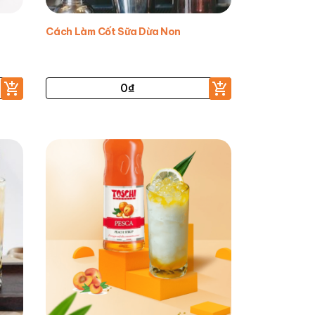
Cách Làm Cốt Sữa Dừa Non
0
₫