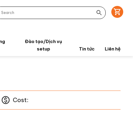
ng
Đào tạo/Dịch vụ
setup
Tin tức
Liên hệ
Cost: