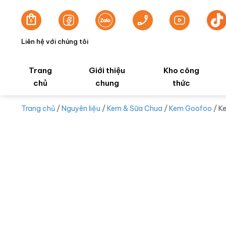
Liên hệ với chúng tôi
Trang
Giới thiệu
Kho công
chủ
chung
thức
Trang chủ
/
Nguyên liệu
/
Kem & Sữa Chua
/
Kem Goofoo
/ K