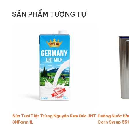
SẢN PHẨM TƯƠNG TỰ
Sữa Tươi Tiệt Trùng Nguyên Kem Đức UHT
Đường Nước Hàn
3NFarm 1L
Corn Syrup 55