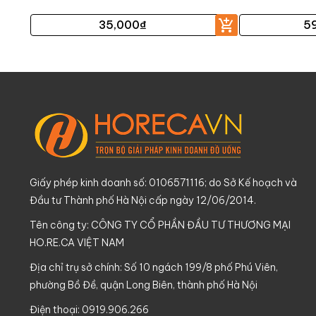
35,000
₫
5
Giấy phép kinh doanh số: 0106571116; do Sở Kế hoạch và
Đầu tư Thành phố Hà Nội cấp ngày 12/06/2014.
Tên công ty: CÔNG TY CỔ PHẦN ĐẦU TƯ THƯƠNG MẠI
HO.RE.CA VIỆT NAM
Địa chỉ trụ sở chính: Số 10 ngách 199/8 phố Phú Viên,
phường Bồ Đề, quận Long Biên, thành phố Hà Nội
Điện thoại: 0919.906.266