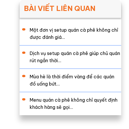
BÀI VIẾT LIÊN QUAN
Một đơn vị setup quán cà phê không chỉ
được đánh giá…
Dịch vụ setup quán cà phê giúp chủ quán
rút ngắn thời…
Mùa hè là thời điểm vàng để các quán
đồ uống bứt…
Menu quán cà phê không chỉ quyết định
khách hàng sẽ gọi…