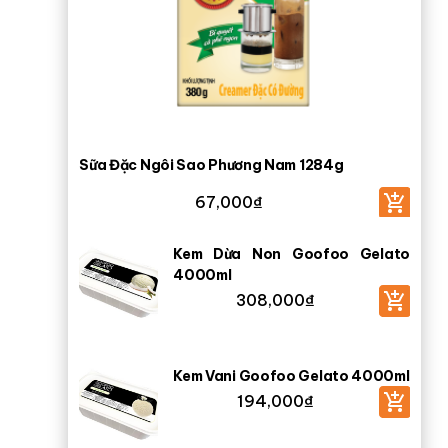
Sữa Đặc Ngôi Sao Phương Nam 1284g
67,000
₫
Kem Dừa Non Goofoo Gelato
4000ml
308,000
₫
Kem Vani Goofoo Gelato 4000ml
194,000
₫