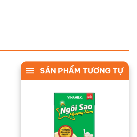
SẢN PHẨM TƯƠNG TỰ