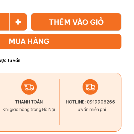
+
THÊM VÀO GIỎ
MUA HÀNG
ược tư vấn
THANH TOÁN
HOTLINE: 0919906266
Khi giao hàng trong Hà Nội
Tư vấn miễn phí