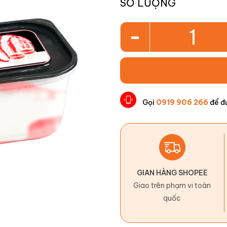
SỐ LƯỢNG
-
Gọi
0919 906 266
để đ
GIAN HÀNG SHOPEE
Giao trên phạm vi toàn
quốc