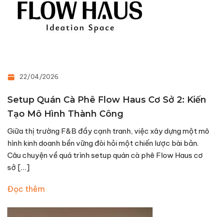
22/04/2026
Setup Quán Cà Phê Flow Haus Cơ Sở 2: Kiến
Tạo Mô Hình Thành Công
Giữa thị trường F&B đầy cạnh tranh, việc xây dựng một mô
hình kinh doanh bền vững đòi hỏi một chiến lược bài bản.
Câu chuyện về quá trình setup quán cà phê Flow Haus cơ
sở […]
Đọc thêm