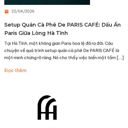
22/04/2026
Setup Quán Cà Phê De PARIS CAFÉ: Dấu Ấn
Paris Giữa Lòng Hà Tĩnh
Tại Hà Tĩnh, một không gian Paris hoa lệ đã ra đời. Câu
chuyện về quá trình setup quán cà phê De PARIS CAFÉ là
một minh chứng rõ ràng. Nó cho thấy việc biến một tầm […]
Đọc thêm