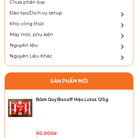
Chưa phân loại
Đào tạo/Dịch vụ setup
Kho công thức
Máy móc phụ kiện
Nguyên liệu
Nguyên Liệu Khác
SẢN PHẨM MỚI
Bánh Quy Biscoff Hiệu Lotus 125g
50,000
₫