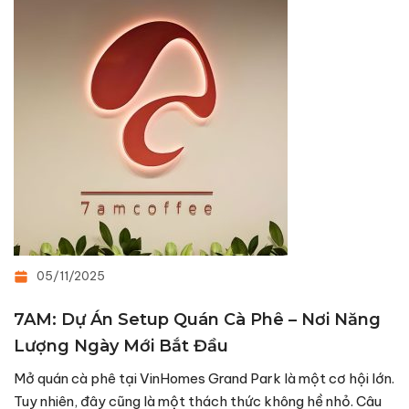
05/11/2025
7AM: Dự Án Setup Quán Cà Phê – Nơi Năng
Lượng Ngày Mới Bắt Đầu
Mở quán cà phê tại VinHomes Grand Park là một cơ hội lớn.
Tuy nhiên, đây cũng là một thách thức không hề nhỏ. Câu