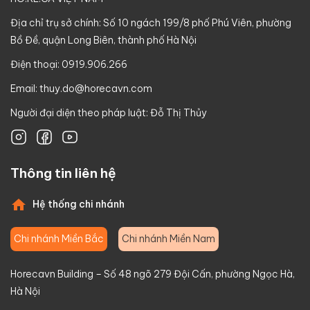
Địa chỉ trụ sở chính: Số 10 ngách 199/8 phố Phú Viên, phường
Bồ Đề, quận Long Biên, thành phố Hà Nội
Điện thoại: 0919.906.266
Email:
thuy.do@horecavn.com
Người đại diện theo pháp luật: Đỗ Thị Thủy
Thông tin liên hệ
Hệ thống chi nhánh
Chi nhánh Miền Bắc
Chi nhánh Miền Nam
Horecavn Building – Số 48 ngõ 279 Đội Cấn, phường Ngọc Hà,
Hà Nội