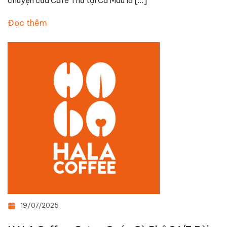
chuyện của Café Thư tại Cà Mau là […]
Đọc thêm
19/07/2025