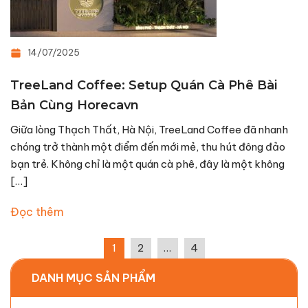
14/07/2025
TreeLand Coffee: Setup Quán Cà Phê Bài
Bản Cùng Horecavn
Giữa lòng Thạch Thất, Hà Nội, TreeLand Coffee đã nhanh
chóng trở thành một điểm đến mới mẻ, thu hút đông đảo
bạn trẻ. Không chỉ là một quán cà phê, đây là một không
[…]
Đọc thêm
1
2
…
4
DANH MỤC SẢN PHẨM