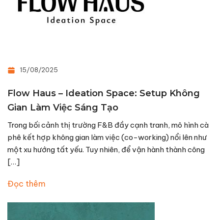
15/08/2025
Flow Haus – Ideation Space: Setup Không
Gian Làm Việc Sáng Tạo
Trong bối cảnh thị trường F&B đầy cạnh tranh, mô hình cà
phê kết hợp không gian làm việc (co-working) nổi lên như
một xu hướng tất yếu. Tuy nhiên, để vận hành thành công
[…]
Đọc thêm