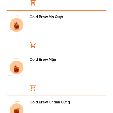
Cold Brew Mơ Quýt
Cold Brew Mận
Cold Brew Chanh Gừng