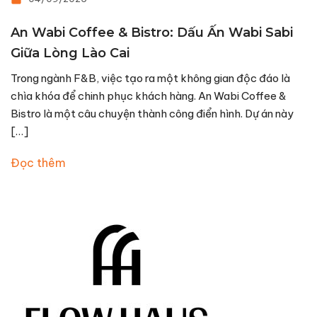
An Wabi Coffee & Bistro: Dấu Ấn Wabi Sabi
Giữa Lòng Lào Cai
Trong ngành F&B, việc tạo ra một không gian độc đáo là
chìa khóa để chinh phục khách hàng. An Wabi Coffee &
Bistro là một câu chuyện thành công điển hình. Dự án này
[…]
Đọc thêm