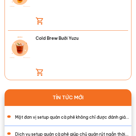
Cold Brew Bưởi Yuzu
TÍN TỨC MỚI
Một đơn vị setup quán cà phê không chỉ được đánh giá…
Dịch vụ setup quán cà phê giúp chủ quán rút ngắn thời…