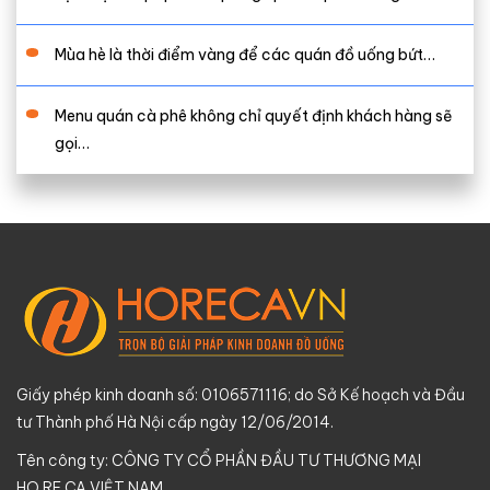
Mùa hè là thời điểm vàng để các quán đồ uống bứt…
Menu quán cà phê không chỉ quyết định khách hàng sẽ
gọi…
Giấy phép kinh doanh số: 0106571116; do Sở Kế hoạch và Đầu
tư Thành phố Hà Nội cấp ngày 12/06/2014.
Tên công ty: CÔNG TY CỔ PHẦN ĐẦU TƯ THƯƠNG MẠI
HO.RE.CA VIỆT NAM