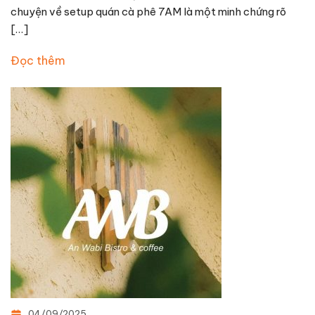
chuyện về setup quán cà phê 7AM là một minh chứng rõ
[…]
Đọc thêm
04/09/2025