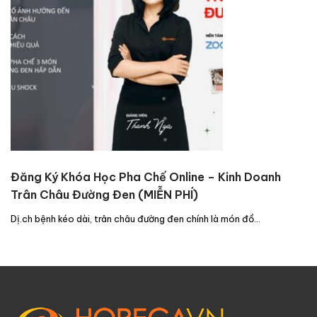
Đăng Ký Khóa Học Pha Chế Online – Kinh Doanh
Trân Châu Đường Đen (MIỄN PHÍ)
Dị.ch bệnh kéo dài, trân châu đường đen chính là món đồ…