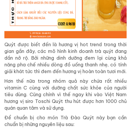
Quýt được biết đến là hương vị hot trend trong thời
gian gần đây, các mô hình kinh doanh trà quýt đang
dần nở rộ. Bởi những dinh dưỡng đem lại cùng khả
năng pha chế nhiều dòng đồ uống thanh nhẹ, có tính
giải khát tức thì đem đến hương vị hoàn toàn tươi mới.
Hơn thế nữa trong nhóm quả này chứa rất nhiều
vitamin C cùng với dưỡng chất sức khỏe của người
tiêu dùng. Cũng chính vì thế ngay khi vào Việt Nam
hương vị siro Toschi Quýt thu hút được hơn 1000 chủ
quán quan tâm và sử dụng.
Để chuẩn bị cho món Trà Đào Quýt này bạn cần
chuẩn bị những nguyên liệu sau: