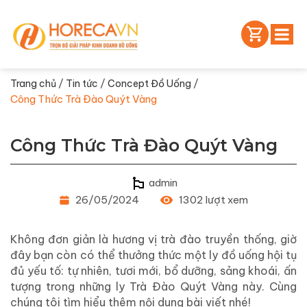
/
/
/
Trang chủ
Tin tức
Concept Đồ Uống
Công Thức Trà Đào Quýt Vàng
Công Thức Trà Đào Quýt Vàng
admin
26/05/2024
1302 lượt xem
Không đơn giản là hương vị trà đào truyền thống, giờ
đây bạn còn có thể thưởng thức một ly đồ uống hội tụ
đủ yếu tố: tự nhiên, tươi mới, bổ dưỡng, sảng khoái, ấn
tượng trong những ly Trà Đào Quýt Vàng này. Cùng
chúng tôi tìm hiểu thêm nội dung bài viết nhé!