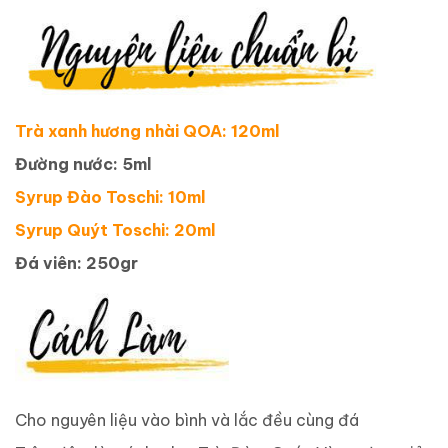
Trà xanh hương nhài QOA: 120ml
Đường nước: 5ml
Syrup Đào Toschi: 10ml
Syrup Quýt Toschi: 20ml
Đá viên: 250gr
Cho nguyên liệu vào bình và lắc đều cùng đá