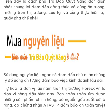
Trên đây là cách pha Trà Đào Quýt Vàng đơn giản
nhất nhưng lại đem đến công thức vô cùng ấn tượng,
mới lạ trên thị trường. Lưu lại và cùng thực hiện tại
quầy pha chế nhé!
Sử dụng nguyên liệu ngon sẽ đem đến chủ quán những
ly đồ uống ấn tượng đảm bảo việc kinh doanh lâu dài.
Tự hào là đơn vị lâu năm trên thị trường HorecaVn là
đơn vị hàng đầu hiện nay. Bạn hoàn toàn tìm được
những sản phẩm chính hãng, có nguồn gốc xuất xứ rõ
ràng, có chứng nhận ATVSTP đảm bảo an toàn tuyệt