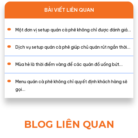
BÀI VIẾT LIÊN QUAN
Một đơn vị setup quán cà phê không chỉ được đánh giá…
Dịch vụ setup quán cà phê giúp chủ quán rút ngắn thời…
Mùa hè là thời điểm vàng để các quán đồ uống bứt…
Menu quán cà phê không chỉ quyết định khách hàng sẽ
gọi…
BLOG LIÊN QUAN