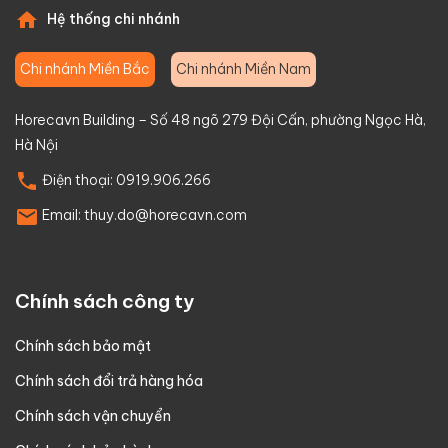
Hệ thống chi nhánh
Chi nhánh Miền Bắc
Chi nhánh Miền Nam
Horecavn Building – Số 48 ngõ 279 Đội Cấn, phường Ngọc Hà,
Hà Nội
Điện thoại:
0919.906.266
Email:
thuy.do@horecavn.com
Chính sách công ty
Chính sách bảo mật
Chính sách đổi trả hàng hóa
Chính sách vận chuyển