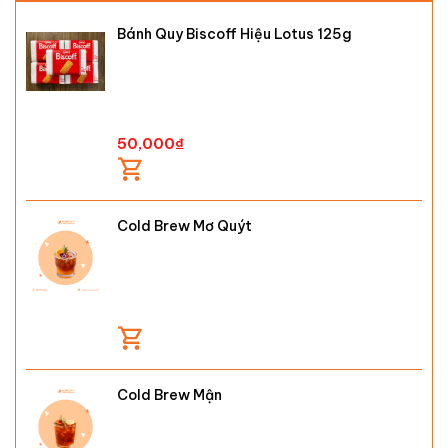
Bánh Quy Biscoff Hiệu Lotus 125g
50,000
₫
Cold Brew Mơ Quýt
Cold Brew Mận