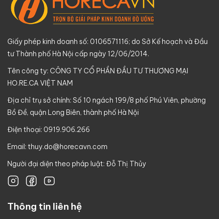
Giấy phép kinh doanh số: 0106571116; do Sở Kế hoạch và Đầu
tư Thành phố Hà Nội cấp ngày 12/06/2014.
Tên công ty: CÔNG TY CỔ PHẦN ĐẦU TƯ THƯƠNG MẠI
HO.RE.CA VIỆT NAM
Địa chỉ trụ sở chính: Số 10 ngách 199/8 phố Phú Viên, phường
Bồ Đề, quận Long Biên, thành phố Hà Nội
Điện thoại: 0919.906.266
Email:
thuy.do@horecavn.com
Người đại diện theo pháp luật: Đỗ Thị Thủy
Thông tin liên hệ