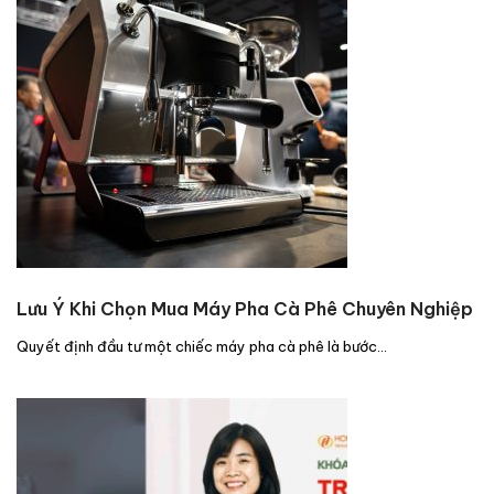
Lưu Ý Khi Chọn Mua Máy Pha Cà Phê Chuyên Nghiệp
Quyết định đầu tư một chiếc máy pha cà phê là bước…