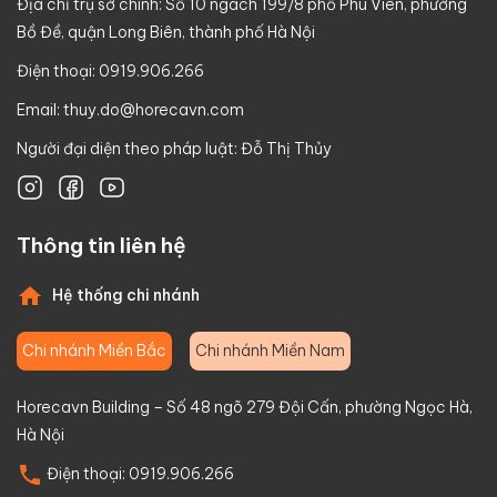
Địa chỉ trụ sở chính: Số 10 ngách 199/8 phố Phú Viên, phường
Bồ Đề, quận Long Biên, thành phố Hà Nội
Điện thoại: 0919.906.266
Email:
thuy.do@horecavn.com
Người đại diện theo pháp luật: Đỗ Thị Thủy
Thông tin liên hệ
Hệ thống chi nhánh
Chi nhánh Miền Bắc
Chi nhánh Miền Nam
Horecavn Building – Số 48 ngõ 279 Đội Cấn, phường Ngọc Hà,
Hà Nội
Điện thoại:
0919.906.266