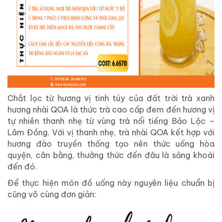
Chắt lọc từ hương vị tinh túy của đất trời trà xanh
hương nhài QOA là thức trà cao cấp đem đến hương vị
tự nhiên thanh nhẹ từ vùng trà nổi tiếng Bảo Lộc –
Lâm Đồng. Với vị thanh nhẹ, trà nhài QOA kết hợp với
hương đào truyền thống tạo nên thức uống hòa
quyện, cân bằng, thưởng thức đến đâu là sảng khoái
đến đó.
Để thực hiện món đồ uống này nguyên liệu chuẩn bị
cũng vô cùng đơn giản: