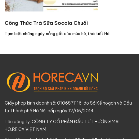
Công Thức Trà Sữa Socola Chuối
Tạm biệt những ngày nắng gắt của mùa hè, thời tiết Hà…
Giấy phép kinh doanh số: 0106571116; do Sở Kế hoạch và Đầu
tư Thành phố Hà Nội cấp ngày 12/06/2014.
Tên công ty: CÔNG TY CỔ PHẦN ĐẦU TƯ THƯƠNG MẠI
HO.RE.CA VIỆT NAM