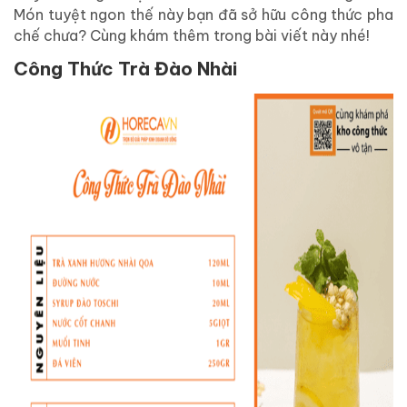
Món tuyệt ngon thế này bạn đã sở hữu công thức pha
chế chưa? Cùng khám thêm trong bài viết này nhé!
Công Thức Trà Đào Nhài