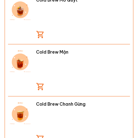
Cold Brew Mơ Quýt
Cold Brew Mận
Cold Brew Chanh Gừng