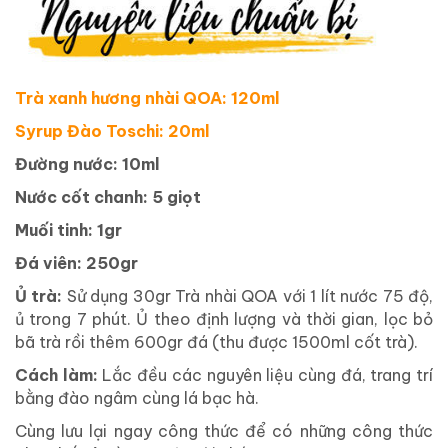
Trà xanh hương nhài QOA: 120ml
Syrup Đào Toschi: 20ml
Đường nước: 10ml
Nước cốt chanh: 5 giọt
Muối tinh: 1gr
Đá viên: 250gr
Ủ trà:
Sử dụng 30gr Trà nhài QOA với 1 lít nước 75 độ,
ủ trong 7 phút. Ủ theo định lượng và thời gian, lọc bỏ
bã trà rồi thêm 600gr đá (thu được 1500ml cốt trà).
Cách làm:
Lắc đều các nguyên liệu cùng đá, trang trí
bằng đào ngâm cùng lá bạc hà.
Cùng lưu lại ngay công thức để có những công thức