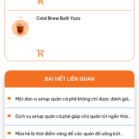
Cold Brew Bưởi Yuzu
BÀI VIẾT LIÊN QUAN
Một đơn vị setup quán cà phê không chỉ được đánh giá…
Dịch vụ setup quán cà phê giúp chủ quán rút ngắn thời…
Mùa hè là thời điểm vàng để các quán đồ uống bứt…