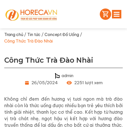
/
/
/
Trang chủ
Tin tức
Concept Đồ Uống
Công Thức Trà Đào Nhài
Công Thức Trà Đào Nhài
admin
26/05/2024
2251 lượt xem
Không chỉ đem đến hương vị tươi ngon mà trà đào
nhài còn là thức uống được nhiều bạn trẻ yêu thích bởi
tính giải nhiệt, thanh lọc cơ thể cao. Kết hợp từ hương
vị trà chát nhẹ, ngọt hậu vị kết hợp với hương đào
truyền thống để lại dấu ấn cho bất cứ ai thưởng thức.