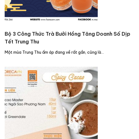
Bộ 3 Công Thức Trà Bưởi Hồng Tăng Doanh Số Dịp
Tết Trung Thu
Một mùa Trung Thu ấm áp đang về rất gần, cũng là…