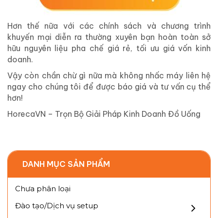
Hơn thế nữa với các chính sách và chương trình
khuyến mại diễn ra thường xuyên bạn hoàn toàn sở
hữu nguyên liệu pha chế giá rẻ, tối ưu giá vốn kinh
doanh.
Vậy còn chần chừ gì nữa mà không nhấc máy liên hệ
ngay cho chúng tôi để được báo giá và tư vấn cụ thể
hơn!
HorecaVN – Trọn Bộ Giải Pháp Kinh Doanh Đồ Uống
DANH MỤC SẢN PHẨM
Chưa phân loại
Đào tạo/Dịch vụ setup