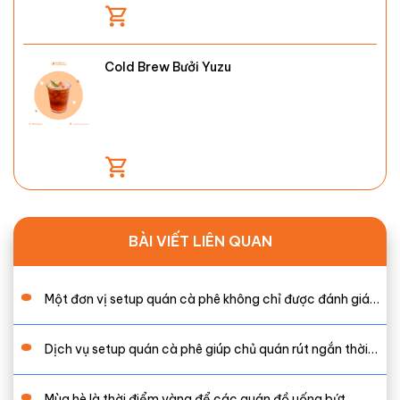
Cold Brew Bưởi Yuzu
BÀI VIẾT LIÊN QUAN
Một đơn vị setup quán cà phê không chỉ được đánh giá…
Dịch vụ setup quán cà phê giúp chủ quán rút ngắn thời…
Mùa hè là thời điểm vàng để các quán đồ uống bứt…