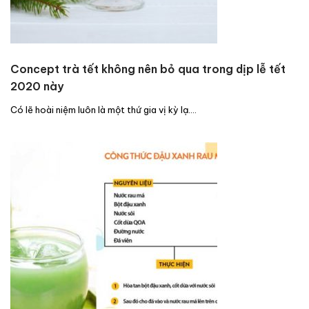
Concept trà tết không nên bỏ qua trong dịp lễ tết
2020 này
Có lẽ hoài niệm luôn là một thứ gia vị kỳ lạ.…