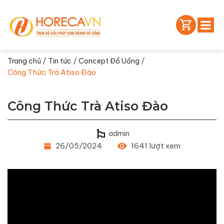
/
/
/
Trang chủ
Tin tức
Concept Đồ Uống
Công Thức Trà Atiso Đào
Công Thức Trà Atiso Đào
admin
26/05/2024
1641 lượt xem