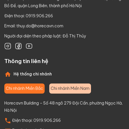
Bồ Đề, quận Long Biên, thành phố Hà Nội
Điện thoại: 0919.906.266
Email:
thuy.do@horecavn.com
Người đại diện theo pháp luật: Đỗ Thị Thủy
Thông tin liên hệ
Hệ thống chi nhánh
Chi nhánh Miền Bắc
Chi nhánh Miền Nam
Horecavn Building – Số 48 ngõ 279 Đội Cấn, phường Ngọc Hà,
Hà Nội
Điện thoại:
0919.906.266