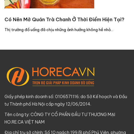
Có Nên Mở Quán Trà Chanh Ở Thời Điểm Hiện Tại?
Thị trường đồ uống đã chịu những ảnh hưởng không hề nhỏ…
Giấy phép kinh doanh số: 0106571116; do Sở Kế hoạch và Đầu
tư Thành phố Hà Nội cấp ngày 12/06/2014.
Tên công ty: CÔNG TY CỔ PHẦN ĐẦU TƯ THƯƠNG MẠI
HO.RE.CA VIỆT NAM
Địa chỉ trụ sở chính: Số 10 ngách 199/8 phố Phú Viên, phường