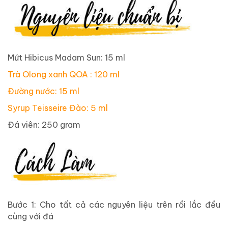
Mứt Hibicus Madam Sun: 15 ml
Trà Olong xanh QOA : 120 ml
Đường nước: 15 ml
Syrup Teisseire Đào: 5 ml
Đá viên: 250 gram
Bước 1: Cho tất cả các nguyên liệu trên rồi lắc đều
cùng với đá