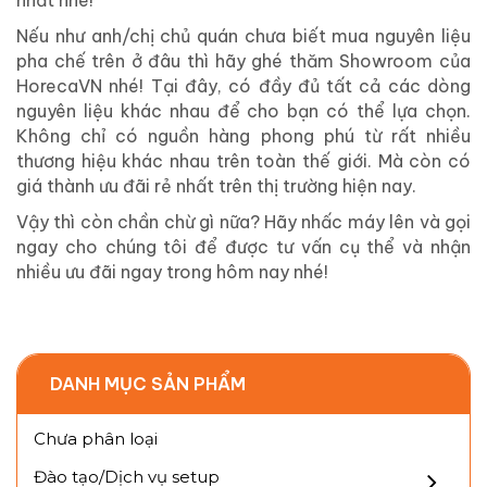
nhất nhé!
Nếu như anh/chị chủ quán chưa biết mua nguyên liệu
pha chế trên ở đâu thì hãy ghé thăm Showroom của
HorecaVN nhé! Tại đây, có đầy đủ tất cả các dòng
nguyên liệu khác nhau để cho bạn có thể lựa chọn.
Không chỉ có nguồn hàng phong phú từ rất nhiều
thương hiệu khác nhau trên toàn thế giới. Mà còn có
giá thành ưu đãi rẻ nhất trên thị trường hiện nay.
Vậy thì còn chần chừ gì nữa? Hãy nhấc máy lên và gọi
ngay cho chúng tôi để được tư vấn cụ thể và nhận
nhiều ưu đãi ngay trong hôm nay nhé!
DANH MỤC SẢN PHẨM
Chưa phân loại
Đào tạo/Dịch vụ setup