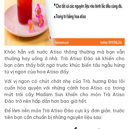
Khác hẳn với nước Atiso thông thường mà bạn vẫn
thường hay uống ở nhà. Trà Atiso Đào sẽ khiến cho
bạn cảm thấy bất ngờ trước khúc biến tấu ngẫu hứng
từ vị ngon của hoa Atiso đấy.
Với vị ngon có chút chát nhẹ của Trà, hương Đào lôi
cuốn hòa quyện với những cánh hoa Atiso co trong
mứt trái cây Madam Sun khiến cho món Trà Atiso
Đào trở nên hấp dẫn hơn bao giờ hết.
Để làm nên món Trà Atiso Đào cực kỳ đơn giản, trước
tiên bạn cần chuẩn bị những nguyên liệu sau: