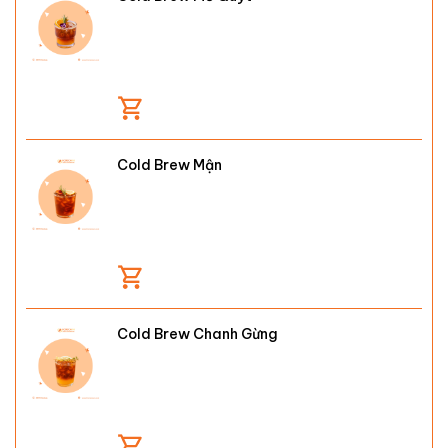
Cold Brew Mận
Cold Brew Chanh Gừng