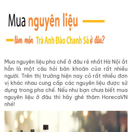
Mua nguyên liệu pha chế ở đâu rẻ nhất Hà Nội ắt
hẳn là một câu hỏi băn khoăn của rất nhiều
người. Trên thị trường hiện nay có rất nhiều đơn
vị khác nhau cung cấp các nguyên liệu được sử
dụng trong pha chế. Nếu như bạn chưa biết mua
nguyên liệu ở đâu thì hãy ghé thăm HorecaVN
nhé!