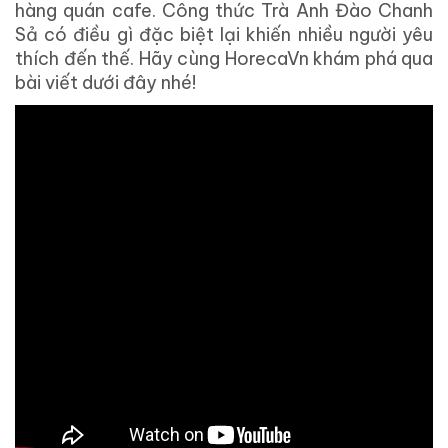
hàng quán cafe. Công thức Trà Anh Đào Chanh
Sả có điều gì đặc biệt lại khiến nhiều người yêu
thích đến thế. Hãy cùng HorecaVn khám phá qua
bài viết dưới đây nhé!