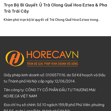
Trọn Bộ Bí Quyết: Ủ Trà Olong Quế Hoa Eztea & Pha
Trà Trái Cây
Khám phá trọn bộ bí quyết về Trà Olong Quế Hoa Eztea trong…
Giấy phép kinh doanh số: 0106571116; do Sở Kế hoạch và Đầu
tư Thành phố Hà Nội cấp ngày 12/06/2014.
Tên công ty: CÔNG TY CỔ PHẦN ĐẦU TƯ THƯƠNG MẠI
HO.RE.CA VIỆT NAM
Địa chỉ trụ sở chính: Số 10 ngách 199/8 phố Phú Viên, phường