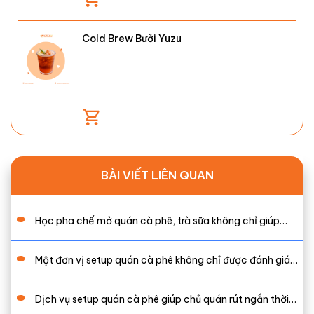
Cold Brew Bưởi Yuzu
BÀI VIẾT LIÊN QUAN
Học pha chế mở quán cà phê, trà sữa không chỉ giúp…
Một đơn vị setup quán cà phê không chỉ được đánh giá…
Dịch vụ setup quán cà phê giúp chủ quán rút ngắn thời…