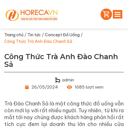
/
/
/
Trang chủ
Tin tức
Concept Đồ Uống
Công Thức Trà Anh Đào Chanh Sả
Công Thức Trà Anh Đào Chanh
Sả
admin
26/05/2024
1685 lượt xem
Trà Đào Chanh Sả là một công thức đồ uống vẫn
còn mới lạ với rất nhiều người. Tuy nhiên, từ khi ra
mắt tới nay chúng được khách hàng phản hồi rất
tích cực đem lại doanh thu lớn cho nhiều cửa