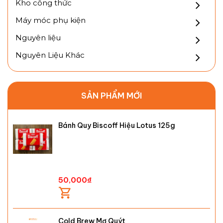
Kho công thức
Máy móc phụ kiện
Nguyên liệu
Nguyên Liệu Khác
SẢN PHẨM MỚI
Bánh Quy Biscoff Hiệu Lotus 125g
50,000
₫
Cold Brew Mơ Quýt