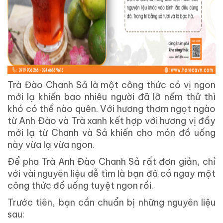
Trà Đào Chanh Sả là một công thức có vị ngon
mới lạ khiến bao nhiêu người đã lỡ nếm thử thì
khó có thể nào quên. Với hương thơm ngọt ngào
từ Anh Đào và Trà xanh kết hợp với hương vị đầy
mới lạ từ Chanh và Sả khiến cho món đồ uống
này vừa lạ vừa ngon.
Để pha Trà Anh Đào Chanh Sả rất đơn giản, chỉ
với vài nguyên liệu dễ tìm là bạn đã có ngay một
công thức đồ uống tuyệt ngon rồi.
Trước tiên, bạn cần chuẩn bị những nguyên liệu
sau: