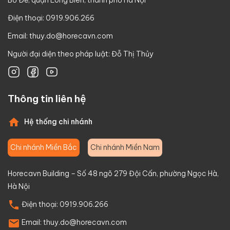
Bồ Đề, quận Long Biên, thành phố Hà Nội
Điện thoại: 0919.906.266
Email:
thuy.do@horecavn.com
Người đại diện theo pháp luật: Đỗ Thị Thủy
Thông tin liên hệ
Hệ thống chi nhánh
Chi nhánh Miền Bắc
Chi nhánh Miền Nam
Horecavn Building – Số 48 ngõ 279 Đội Cấn, phường Ngọc Hà,
Hà Nội
Điện thoại:
0919.906.266
Email:
thuy.do@horecavn.com