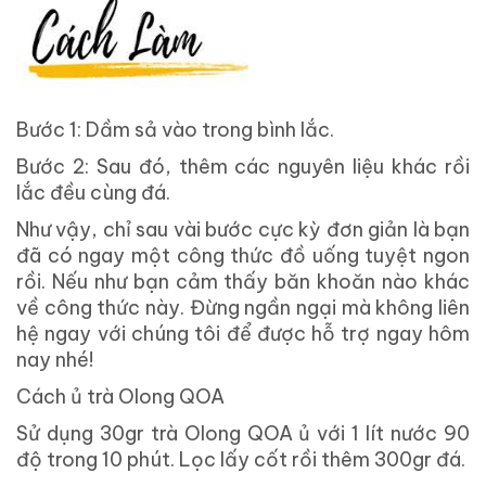
Bước 1: Dầm sả vào trong bình lắc.
Bước 2: Sau đó, thêm các nguyên liệu khác rồi
lắc đều cùng đá.
Như vậy, chỉ sau vài bước cực kỳ đơn giản là bạn
đã có ngay một công thức đồ uống tuyệt ngon
rồi. Nếu như bạn cảm thấy băn khoăn nào khác
về công thức này. Đừng ngần ngại mà không liên
hệ ngay với chúng tôi để được hỗ trợ ngay hôm
nay nhé!
Cách ủ trà Olong QOA
Sử dụng 30gr trà Olong QOA ủ với 1 lít nước 90
độ trong 10 phút. Lọc lấy cốt rồi thêm 300gr đá.