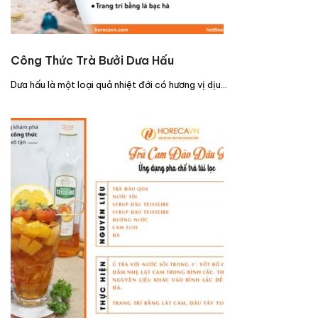
Công Thức Trà Bưởi Dưa Hấu
Dưa hấu là một loại quả nhiệt đới có hương vị dịu…