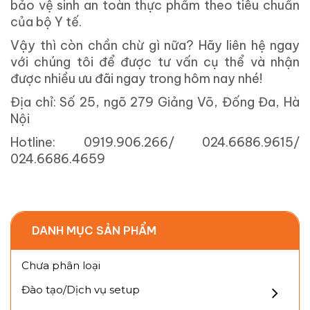
bảo vệ sinh an toàn thực phẩm theo tiêu chuẩn
của bộ Y tế.
Vậy thì còn chần chừ gì nữa? Hãy liên hệ ngay
với chúng tôi để được tư vấn cụ thể và nhận
được nhiều ưu đãi ngay trong hôm nay nhé!
Địa chỉ: Số 25, ngõ 279 Giảng Võ, Đống Đa, Hà
Nội
Hotline: 0919.906.266/ 024.6686.9615/
024.6686.4659
DANH MỤC SẢN PHẨM
Chưa phân loại
Đào tạo/Dịch vụ setup