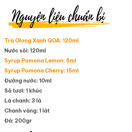
Trà Olong Xanh QOA: 120ml
Nước sôi: 120ml
Syrup Pomona Lemon: 5ml
Syrup Pomona Cherry: 15ml
Đường nước: 10ml
Sả tươi: 1 khúc
Lá chanh: 3 lá
Chanh vàng: 1 lát
Đá: 200gr