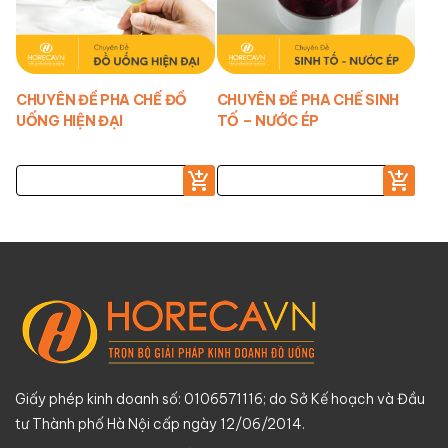
CHUYÊN ĐỀ PHA CHẾ ĐỒ
CHUYÊN ĐỀ PHA CHẾ SINH
UỐNG HIỆN ĐẠI
TỐ – NƯỚC ÉP
Giấy phép kinh doanh số: 0106571116; do Sở Kế hoạch và Đầu
tư Thành phố Hà Nội cấp ngày 12/06/2014.