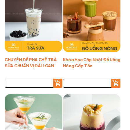
CHUYÊN ĐỀ PHA CHẾ TRÀ
Khóa Học Cập Nhật Đồ Uống
SỮA CHUẨN VỊ ĐÀI LOAN
Nóng Cấp Tốc