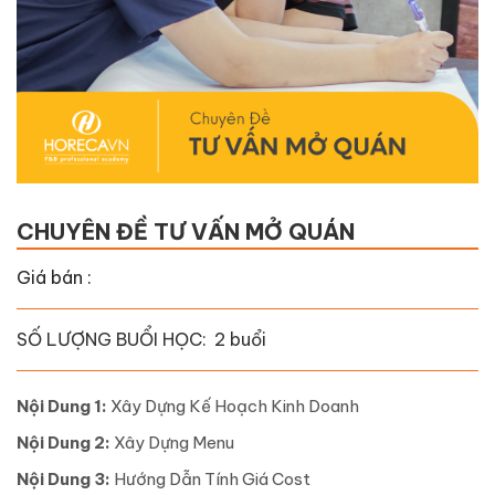
CHUYÊN ĐỀ TƯ VẤN MỞ QUÁN
Giá bán :
SỐ LƯỢNG BUỔI HỌC:
2 buổi
Nội Dung 1:
Xây Dựng Kế Hoạch Kinh Doanh
Nội Dung 2:
Xây Dựng Menu
Nội Dung 3:
Hướng Dẫn Tính Giá Cost