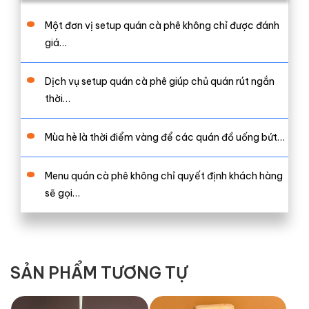
Một đơn vị setup quán cà phê không chỉ được đánh
giá…
Dịch vụ setup quán cà phê giúp chủ quán rút ngắn
thời…
Mùa hè là thời điểm vàng để các quán đồ uống bứt…
Menu quán cà phê không chỉ quyết định khách hàng
sẽ gọi…
SẢN PHẨM TƯƠNG TỰ