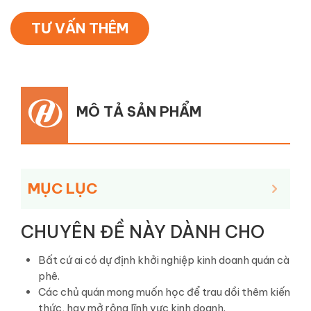
TƯ VẤN THÊM
MÔ TẢ SẢN PHẨM
MỤC LỤC
CHUYÊN ĐỀ NÀY DÀNH CHO
Bất cứ ai có dự định khởi nghiệp kinh doanh quán cà
phê.
Các chủ quán mong muốn học để trau dồi thêm kiến
thức, hay mở rộng lĩnh vực kinh doanh.