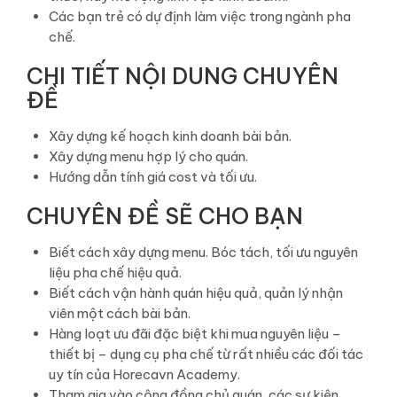
Các bạn trẻ có dự định làm việc trong ngành pha
chế.
CHI TIẾT NỘI DUNG CHUYÊN
ĐỀ
Xây dựng kế hoạch kinh doanh bài bản.
Xây dựng menu hợp lý cho quán.
Hướng dẫn tính giá cost và tối ưu.
CHUYÊN ĐỀ SẼ CHO BẠN
Biết cách xây dựng menu. Bóc tách, tối ưu nguyên
liệu pha chế hiệu quả.
Biết cách vận hành quán hiệu quả, quản lý nhận
viên một cách bài bản.
Hàng loạt ưu đãi đặc biệt khi mua nguyên liệu –
thiết bị – dụng cụ pha chế từ rất nhiều các đối tác
uy tín của Horecavn Academy.
Tham gia vào cộng đồng chủ quán, các sự kiện,