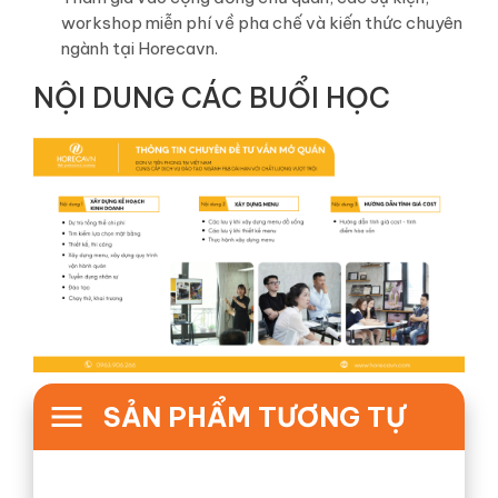
workshop miễn phí về pha chế và kiến thức chuyên
ngành tại Horecavn.
NỘI DUNG CÁC BUỔI HỌC
SẢN PHẨM TƯƠNG TỰ