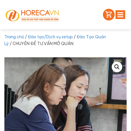
Trang chủ
/
Đào tạo/Dịch vụ setup
/
Đào Tạo Quản
Lý
/ CHUYÊN ĐỀ TƯ VẤN MỞ QUÁN