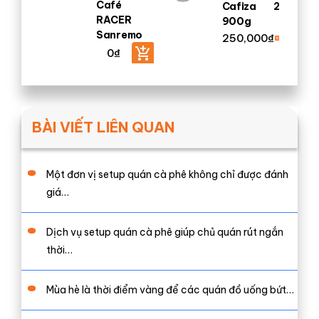
Café
Cafiza 2
RACER
900g
Sanremo
250,000
₫
0
₫
BÀI VIẾT LIÊN QUAN
Một đơn vị setup quán cà phê không chỉ được đánh
giá…
Dịch vụ setup quán cà phê giúp chủ quán rút ngắn
thời…
Mùa hè là thời điểm vàng để các quán đồ uống bứt…