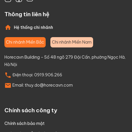
Thông tin liên hệ
Hệ thống chi nhánh
Chi nhánh Miền Bắc
Chi nhánh Miền Nam
Horecavn Building – Số 48 ngõ 279 Đội Cấn, phường Ngọc Hà,
Hà Nội
Điện thoại:
0919.906.266
Email:
thuy.do@horecavn.com
Chính sách công ty
Chính sách bảo mật