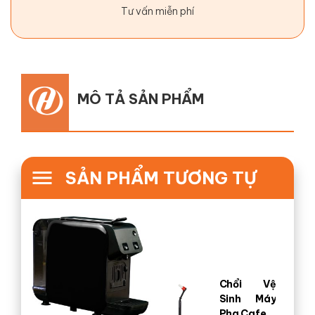
Tư vấn miễn phí
MÔ TẢ SẢN PHẨM
SẢN PHẨM TƯƠNG TỰ
Chổi Vệ
Sinh Máy
Pha Cafe