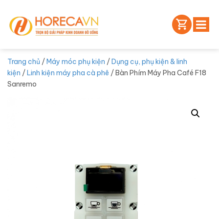
Trang chủ
/
Máy móc phụ kiện
/
Dụng cụ, phụ kiện & linh
kiện
/
Linh kiện máy pha cà phê
/ Bàn Phím Máy Pha Café F18
Sanremo