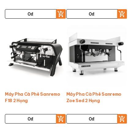
0
₫
0
₫
Máy Pha Cà Phê Sanremo
Máy Pha Cà Phê Sanremo
F18 2 Họng
Zoe Sed 2 Họng
0
₫
0
₫