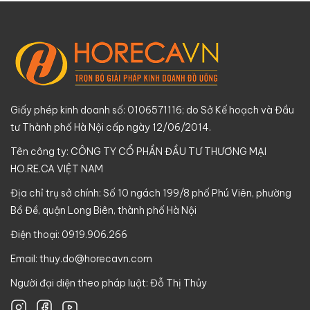
Giấy phép kinh doanh số: 0106571116; do Sở Kế hoạch và Đầu
tư Thành phố Hà Nội cấp ngày 12/06/2014.
Tên công ty: CÔNG TY CỔ PHẦN ĐẦU TƯ THƯƠNG MẠI
HO.RE.CA VIỆT NAM
Địa chỉ trụ sở chính: Số 10 ngách 199/8 phố Phú Viên, phường
Bồ Đề, quận Long Biên, thành phố Hà Nội
Điện thoại: 0919.906.266
Email:
thuy.do@horecavn.com
Người đại diện theo pháp luật: Đỗ Thị Thủy