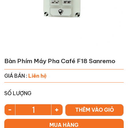
Bàn Phím Máy Pha Café F18 Sanremo
GIÁ BÁN :
Liên hệ
SỐ LƯỢNG
-
+
THÊM VÀO GIỎ
MUA HÀNG