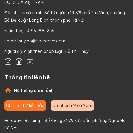
HO.RE.CA VIỆT NAM
Địa chỉ trụ sở chính: Số 10 ngách 199/8 phố Phú Viên, phường
Bồ Đề, quận Long Biên, thành phố Hà Nội
Điện thoại: 0919.906.266
Email:
thuy.do@horecavn.com
Người đại diện theo pháp luật: Đỗ Thị Thủy
Thông tin liên hệ
Hệ thống chi nhánh
Chi nhánh Miền Bắc
Chi nhánh Miền Nam
Horecavn Building – Số 48 ngõ 279 Đội Cấn, phường Ngọc Hà,
Hà Nội