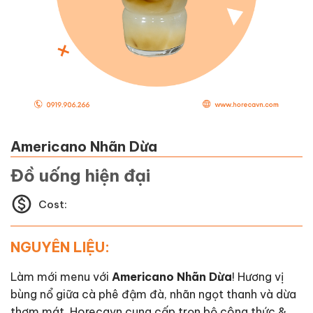
Americano Nhãn Dừa
Đồ uống hiện đại
Cost:
NGUYÊN LIỆU:
Làm mới menu với
Americano Nhãn Dừa
! Hương vị
bùng nổ giữa cà phê đậm đà, nhãn ngọt thanh và dừa
thơm mát. Horecavn cung cấp trọn bộ công thức &