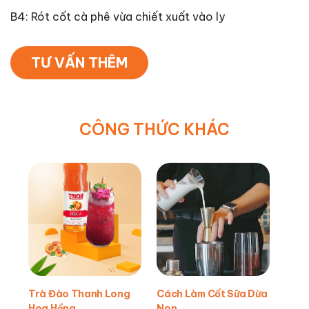
B4: Rót cốt cà phê vừa chiết xuất vào ly
TƯ VẤN THÊM
CÔNG THỨC KHÁC
Trà Đào Thanh Long
Cách Làm Cốt Sữa Dừa
Hoa Hồng
Non