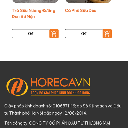
Trà Sữa Nướng Đường
Cà Phê Sữa Dừa
Đen Bơ Mặn
0
₫
0
₫
Giấy phép kinh doanh số: 0106571116; do Sở Kế hoạch và Đầu
tư Thành phố Hà Nội cấp ngày 12/06/2014.
Tên công ty: CÔNG TY CỔ PHẦN ĐẦU TƯ THƯƠNG MẠI