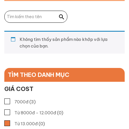
Không tìm thấy sản phẩm nào khớp với lựa
chọn của bạn.
TÌM THEO DANH MỤC
GIÁ COST
7000đ
(3)
Từ 8000đ - 12.000đ
(0)
Từ 13.000đ
(0)