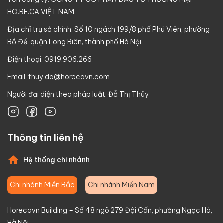
HO.RE.CA VIỆT NAM
Địa chỉ trụ sở chính: Số 10 ngách 199/8 phố Phú Viên, phường
Bồ Đề, quận Long Biên, thành phố Hà Nội
Điện thoại: 0919.906.266
Email:
thuy.do@horecavn.com
Người đại diện theo pháp luật: Đỗ Thị Thủy
Thông tin liên hệ
Hệ thống chi nhánh
Chi nhánh Miền Bắc
Chi nhánh Miền Nam
Horecavn Building – Số 48 ngõ 279 Đội Cấn, phường Ngọc Hà,
Hà Nội